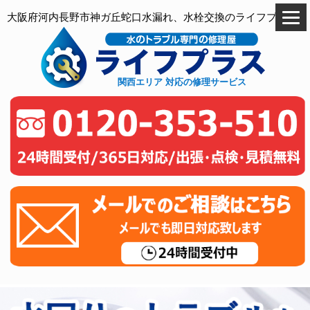
大阪府河内長野市神ガ丘蛇口水漏れ、水栓交換のライフプラス
関西エリア 対応の修理サービス