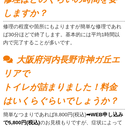
しますか？
修理の程度や箇所にもよりますが簡単な修理であれ
ば30分ほどで終了します。基本的には平均1時間以
内で完了することが多いです。
大阪府河内長野市神ガ丘エ
リアで
トイレが詰まりました！料金
はいくらぐらいでしょうか？
簡単なつまりであれば8,800円(税込)
➡WEB申し込み
で5,800円(税込)
のお見積もりですが、症状によって