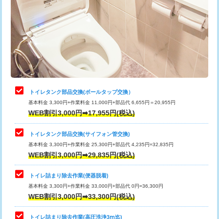
トイレタンク部品交換(ボールタップ交換）
基本料金 3,300円+作業料金 11,000円+部品代 6,655円＝20,955円
WEB割引3,000円➡17,955円(税込)
トイレタンク部品交換(サイフォン管交換)
基本料金 3,300円+作業料金 25,300円+部品代 4,235円=32,835円
WEB割引3,000円➡29,835円(税込)
トイレ詰まり除去作業(便器脱着)
基本料金 3,300円+作業料金 33,000円+部品代 0円=36,300円
WEB割引3,000円➡33,300円(税込)
トイレ詰まり除去作業(高圧洗浄3ⅿ迄)