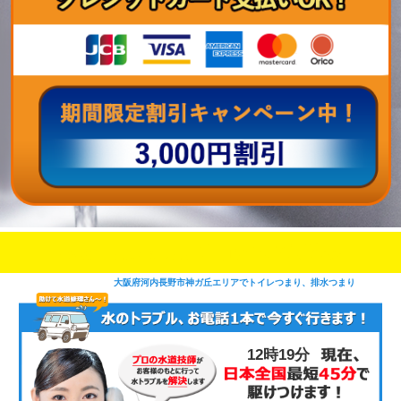
即日修理対応可能
今お電話いただけましたら
です
大阪府河内長野市神ガ丘エリアでトイレつまり、排水つまり
12時19分