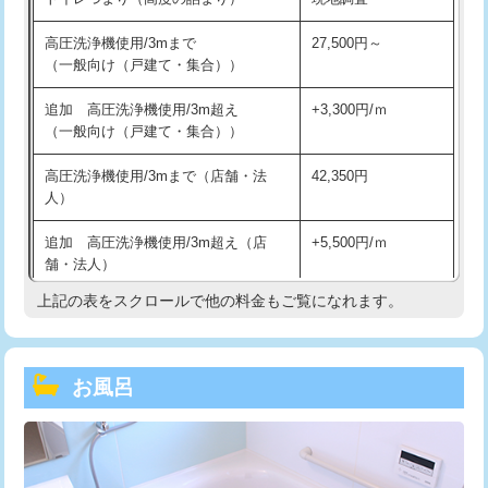
高圧洗浄機使用/3mまで
27,500円～
（一般向け（戸建て・集合））
追加 高圧洗浄機使用/3m超え
+3,300円/ｍ
（一般向け（戸建て・集合））
高圧洗浄機使用/3mまで（店舗・法
42,350円
人）
追加 高圧洗浄機使用/3m超え（店
+5,500円/ｍ
舗・法人）
上記の表をスクロールで他の料金もご覧になれます。
高度高圧洗浄換
現地調査
トーラー作業
16,500円
お風呂
トーラー機使用/3mまで
33,000円
追加トーラー機使用/3m超え
+3,300円
カメラ調査
33,000円