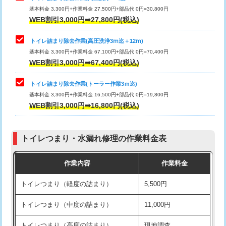
基本料金 3,300円+作業料金 27,500円+部品代 0円=30,800円
WEB割引3,000円➡27,800円(税込)
トイレ詰まり除去作業(高圧洗浄3ⅿ迄＋12ⅿ)
基本料金 3,300円+作業料金 67,100円+部品代 0円=70,400円
WEB割引3,000円➡67,400円(税込)
トイレ詰まり除去作業(トーラー作業3ｍ迄)
基本料金 3,300円+作業料金 16,500円+部品代 0円=19,800円
WEB割引3,000円➡16,800円(税込)
トイレつまり・水漏れ修理の作業料金表
作業内容
作業料金
トイレつまり（軽度の詰まり）
5,500円
トイレつまり（中度の詰まり）
11,000円
トイレつまり（高度の詰まり）
現地調査