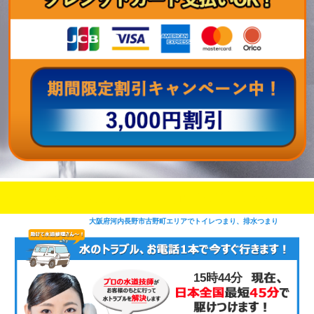
即日修理対応可能
今お電話いただけましたら
です
大阪府河内長野市古野町エリアでトイレつまり、排水つまり
15時44分