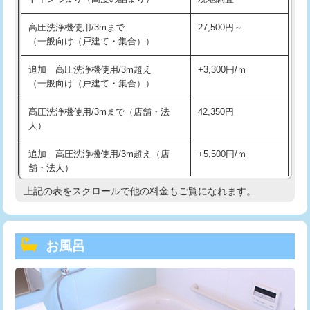
高圧洗浄機使用/3mまで
27,500円～
（一般向け（戸建て・集合））
追加 高圧洗浄機使用/3m超え
+3,300円/ｍ
（一般向け（戸建て・集合））
高圧洗浄機使用/3mまで（店舗・法
42,350円
人）
追加 高圧洗浄機使用/3m超え（店
+5,500円/ｍ
舗・法人）
上記の表をスクロールで他の料金もご覧になれます。
高度高圧洗浄換
現地調査
トーラー作業
16,500円
お風呂
トーラー機使用/3mまで
33,000円
追加トーラー機使用/3m超え
+3,300円
カメラ調査
33,000円