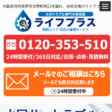
大阪府河内長野市古野町蛇口水漏れ、水栓交換のライフプラス
関西エリア 対応の修理サービス