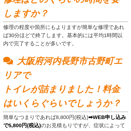
しますか？
修理の程度や箇所にもよりますが簡単な修理であれ
ば30分ほどで終了します。基本的には平均1時間以
内で完了することが多いです。
大阪府河内長野市古野町エ
リアで
トイレが詰まりました！料金
はいくらぐらいでしょうか？
簡単なつまりであれば8,800円(税込)
➡WEB申し込み
で5,800円(税込)
のお見積もりですが、症状によって