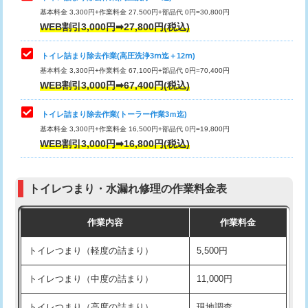
基本料金 3,300円+作業料金 27,500円+部品代 0円=30,800円
WEB割引3,000円➡27,800円(税込)
トイレ詰まり除去作業(高圧洗浄3ⅿ迄＋12ⅿ)
基本料金 3,300円+作業料金 67,100円+部品代 0円=70,400円
WEB割引3,000円➡67,400円(税込)
トイレ詰まり除去作業(トーラー作業3ｍ迄)
基本料金 3,300円+作業料金 16,500円+部品代 0円=19,800円
WEB割引3,000円➡16,800円(税込)
トイレつまり・水漏れ修理の作業料金表
作業内容
作業料金
トイレつまり（軽度の詰まり）
5,500円
トイレつまり（中度の詰まり）
11,000円
トイレつまり（高度の詰まり）
現地調査