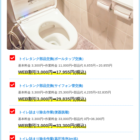
トイレタンク部品交換(ボールタップ交換）
基本料金 3,300円+作業料金 11,000円+部品代 6,655円＝20,955円
WEB割引3,000円➡17,955円(税込)
トイレタンク部品交換(サイフォン管交換)
基本料金 3,300円+作業料金 25,300円+部品代 4,235円=32,835円
WEB割引3,000円➡29,835円(税込)
トイレ詰まり除去作業(便器脱着)
基本料金 3,300円+作業料金 33,000円+部品代 0円=36,300円
WEB割引3,000円➡33,300円(税込)
トイレ詰まり除去作業(高圧洗浄3ⅿ迄)