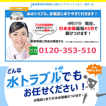
大阪府富田林市南旭ケ丘町エリアでトイレつまり、排水つま
り
4時37分