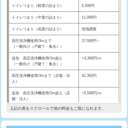
トイレつまり（軽度の詰まり）
5,500円
トイレつまり（中度の詰まり）
11,000円
トイレつまり（高度の詰まり）
現地調査
高圧洗浄機使用/3mまで
27,500円～
（一般向け（戸建て・集合））
追加 高圧洗浄機使用/3m超え
+3,300円/ｍ
（一般向け（戸建て・集合））
高圧洗浄機使用/3mまで（店舗・法
42,350円
人）
追加 高圧洗浄機使用/3m超え（店
+5,500円/ｍ
舗・法人）
上記の表をスクロールで他の料金もご覧になれます。
高度高圧洗浄換
現地調査
トーラー作業
16,500円