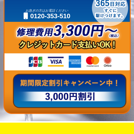
お急ぎの方はお電話ください
0120-353-510
即日修理対応可能
今お電話いただけましたら
です