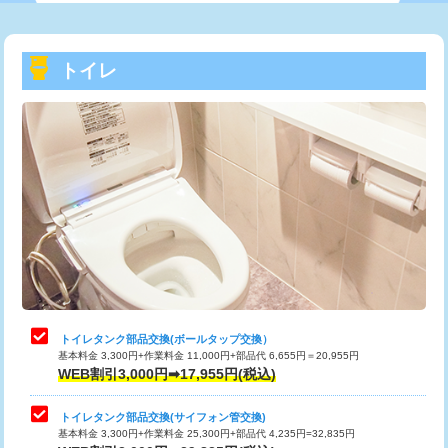
トイレ
トイレタンク部品交換(ボールタップ交換）
基本料金 3,300円+作業料金 11,000円+部品代 6,655円＝20,955円
WEB割引3,000円➡17,955円(税込)
トイレタンク部品交換(サイフォン管交換)
基本料金 3,300円+作業料金 25,300円+部品代 4,235円=32,835円