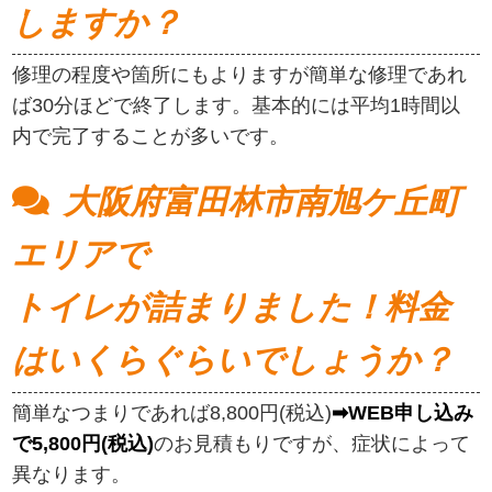
しますか？
修理の程度や箇所にもよりますが簡単な修理であれ
ば30分ほどで終了します。基本的には平均1時間以
内で完了することが多いです。
大阪府富田林市南旭ケ丘町
エリアで
トイレが詰まりました！料金
はいくらぐらいでしょうか？
簡単なつまりであれば8,800円(税込)
➡WEB申し込み
で5,800円(税込)
のお見積もりですが、症状によって
異なります。