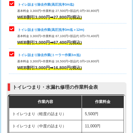
トイレ詰まり除去作業(高圧洗浄3ⅿ迄)
基本料金 3,300円+作業料金 27,500円+部品代 0円=30,800円
WEB割引3,000円➡27,800円(税込)
トイレ詰まり除去作業(高圧洗浄3ⅿ迄＋12ⅿ)
基本料金 3,300円+作業料金 67,100円+部品代 0円=70,400円
WEB割引3,000円➡67,400円(税込)
トイレ詰まり除去作業(トーラー作業3ｍ迄)
基本料金 3,300円+作業料金 16,500円+部品代 0円=19,800円
WEB割引3,000円➡16,800円(税込)
トイレつまり・水漏れ修理の作業料金表
作業内容
作業料金
トイレつまり（軽度の詰まり）
5,500円
トイレつまり（中度の詰まり）
11,000円