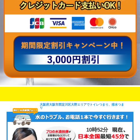
即日修理対応可能
今お電話いただけましたら
です
大阪府大阪市西淀川区大野エリアでトイレつまり、排水つま
り
10時52分