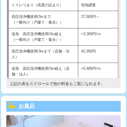
トイレつまり（高度の詰まり）
現地調査
高圧洗浄機使用/3mまで
27,500円～
（一般向け（戸建て・集合））
追加 高圧洗浄機使用/3m超え
+3,300円/ｍ
（一般向け（戸建て・集合））
高圧洗浄機使用/3mまで（店舗・法
42,350円
人）
追加 高圧洗浄機使用/3m超え（店
+5,500円/ｍ
舗・法人）
上記の表をスクロールで他の料金もご覧になれます。
高度高圧洗浄換
現地調査
トーラー作業
16,500円
お風呂
トーラー機使用/3mまで
33,000円
追加トーラー機使用/3m超え
+3,300円