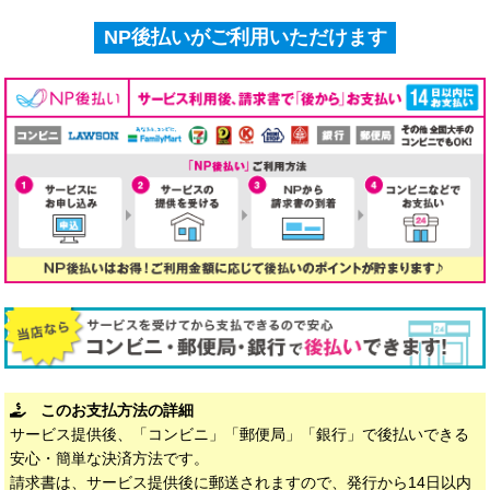
NP後払いがご利用いただけます
このお支払方法の詳細
サービス提供後、「コンビニ」「郵便局」「銀行」で後払いできる
安心・簡単な決済方法です。
請求書は、サービス提供後に郵送されますので、発行から14日以内