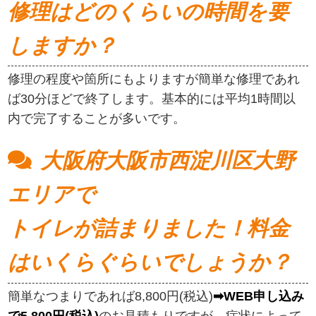
修理はどのくらいの時間を要
しますか？
修理の程度や箇所にもよりますが簡単な修理であれ
ば30分ほどで終了します。基本的には平均1時間以
内で完了することが多いです。
大阪府大阪市西淀川区大野
エリアで
トイレが詰まりました！料金
はいくらぐらいでしょうか？
簡単なつまりであれば8,800円(税込)
➡WEB申し込み
で5,800円(税込)
のお見積もりですが、症状によって