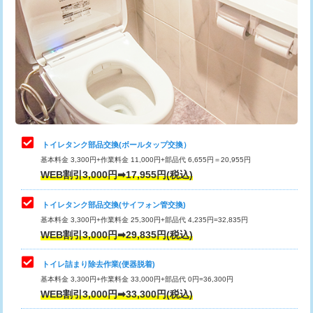
トイレタンク部品交換(ボールタップ交換）
基本料金 3,300円+作業料金 11,000円+部品代 6,655円＝20,955円
WEB割引3,000円➡17,955円(税込)
トイレタンク部品交換(サイフォン管交換)
基本料金 3,300円+作業料金 25,300円+部品代 4,235円=32,835円
WEB割引3,000円➡29,835円(税込)
トイレ詰まり除去作業(便器脱着)
基本料金 3,300円+作業料金 33,000円+部品代 0円=36,300円
WEB割引3,000円➡33,300円(税込)