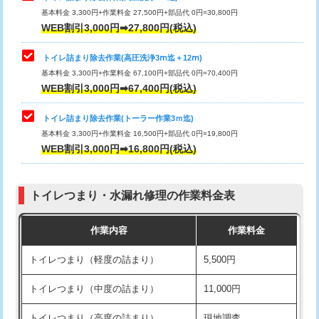
基本料金 3,300円+作業料金 27,500円+部品代 0円=30,800円
WEB割引3,000円➡27,800円(税込)
トイレ詰まり除去作業(高圧洗浄3ⅿ迄＋12ⅿ)
基本料金 3,300円+作業料金 67,100円+部品代 0円=70,400円
WEB割引3,000円➡67,400円(税込)
トイレ詰まり除去作業(トーラー作業3ｍ迄)
基本料金 3,300円+作業料金 16,500円+部品代 0円=19,800円
WEB割引3,000円➡16,800円(税込)
トイレつまり・水漏れ修理の作業料金表
作業内容
作業料金
トイレつまり（軽度の詰まり）
5,500円
トイレつまり（中度の詰まり）
11,000円
トイレつまり（高度の詰まり）
現地調査