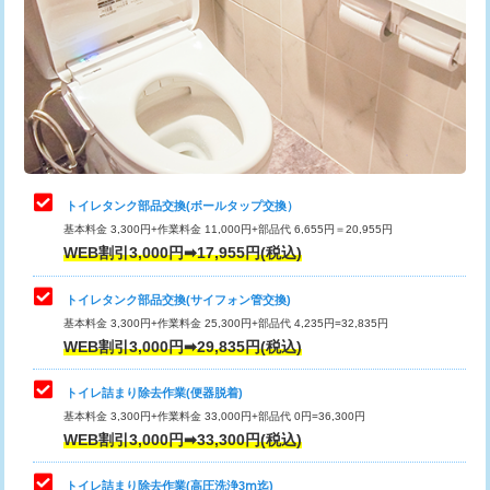
トイレタンク部品交換(ボールタップ交換）
基本料金 3,300円+作業料金 11,000円+部品代 6,655円＝20,955円
WEB割引3,000円➡17,955円(税込)
トイレタンク部品交換(サイフォン管交換)
基本料金 3,300円+作業料金 25,300円+部品代 4,235円=32,835円
WEB割引3,000円➡29,835円(税込)
トイレ詰まり除去作業(便器脱着)
基本料金 3,300円+作業料金 33,000円+部品代 0円=36,300円
WEB割引3,000円➡33,300円(税込)
トイレ詰まり除去作業(高圧洗浄3ⅿ迄)