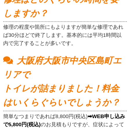
しますか？
修理の程度や箇所にもよりますが簡単な修理であれ
ば30分ほどで終了します。基本的には平均1時間以
内で完了することが多いです。
大阪府大阪市中央区島町エ
リアで
トイレが詰まりました！料金
はいくらぐらいでしょうか？
簡単なつまりであれば8,800円(税込)
➡WEB申し込み
で5,800円(税込)
のお見積もりですが、症状によって