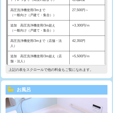
高圧洗浄機使用/3mまで
27,500円～
（一般向け（戸建て・集合））
追加 高圧洗浄機使用/3m超え
+3,300円/ｍ
（一般向け（戸建て・集合））
高圧洗浄機使用/3mまで（店舗・法
42,350円
人）
追加 高圧洗浄機使用/3m超え（店
+5,500円/ｍ
舗・法人）
上記の表をスクロールで他の料金もご覧になれます。
高度高圧洗浄換
現地調査
トーラー作業
16,500円
お風呂
トーラー機使用/3mまで
33,000円
追加トーラー機使用/3m超え
+3,300円
カメラ調査
33,000円