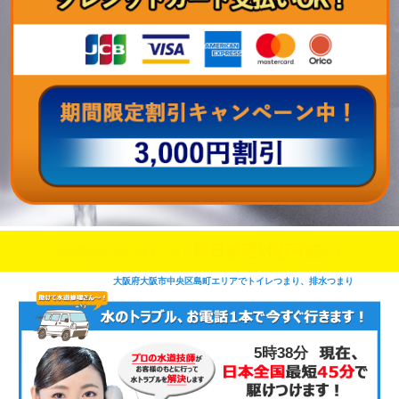
即日修理対応可能
今お電話いただけましたら
です
大阪府大阪市中央区島町エリアでトイレつまり、排水つまり
5時38分