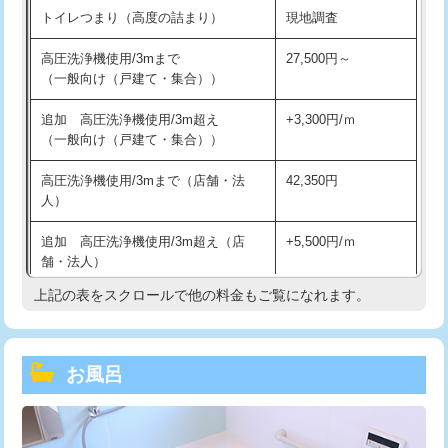
トイレつまり（高度の詰まり）
現地調査
高圧洗浄機使用/3mまで
27,500円～
（一般向け（戸建て・集合））
追加 高圧洗浄機使用/3m超え
+3,300円/ｍ
（一般向け（戸建て・集合））
高圧洗浄機使用/3mまで（店舗・法
42,350円
人）
追加 高圧洗浄機使用/3m超え（店
+5,500円/ｍ
舗・法人）
上記の表をスクロールで他の料金もご覧になれます。
高度高圧洗浄換
現地調査
トーラー作業
16,500円
お風呂
トーラー機使用/3mまで
33,000円
追加トーラー機使用/3m超え
+3,300円