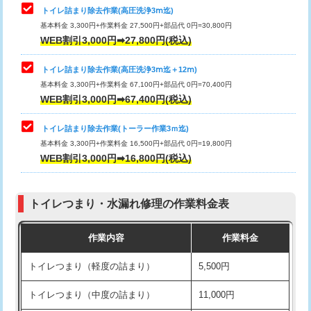
トイレ詰まり除去作業(高圧洗浄3ⅿ迄)
基本料金 3,300円+作業料金 27,500円+部品代 0円=30,800円
WEB割引3,000円➡27,800円(税込)
トイレ詰まり除去作業(高圧洗浄3ⅿ迄＋12ⅿ)
基本料金 3,300円+作業料金 67,100円+部品代 0円=70,400円
WEB割引3,000円➡67,400円(税込)
トイレ詰まり除去作業(トーラー作業3ｍ迄)
基本料金 3,300円+作業料金 16,500円+部品代 0円=19,800円
WEB割引3,000円➡16,800円(税込)
トイレつまり・水漏れ修理の作業料金表
作業内容
作業料金
トイレつまり（軽度の詰まり）
5,500円
トイレつまり（中度の詰まり）
11,000円