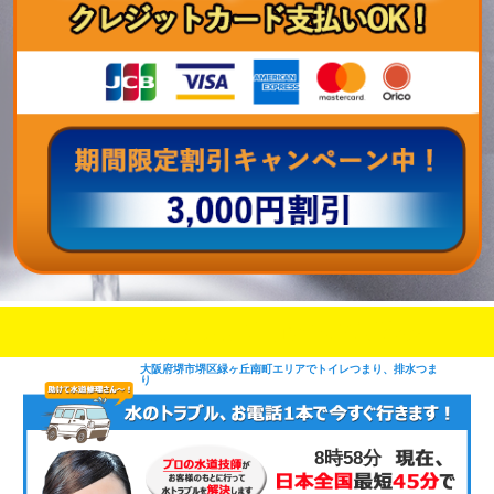
即日修理対応可能
今お電話いただけましたら
です
大阪府堺市堺区緑ヶ丘南町エリアでトイレつまり、排水つま
り
8時58分