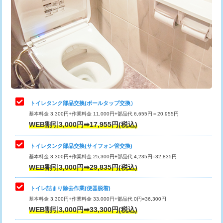
トイレタンク部品交換(ボールタップ交換）
基本料金 3,300円+作業料金 11,000円+部品代 6,655円＝20,955円
WEB割引3,000円➡17,955円(税込)
トイレタンク部品交換(サイフォン管交換)
基本料金 3,300円+作業料金 25,300円+部品代 4,235円=32,835円
WEB割引3,000円➡29,835円(税込)
トイレ詰まり除去作業(便器脱着)
基本料金 3,300円+作業料金 33,000円+部品代 0円=36,300円
WEB割引3,000円➡33,300円(税込)