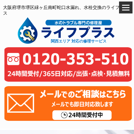
大阪府堺市堺区緑ヶ丘南町蛇口水漏れ、水栓交換のライフプラ
ス
関西エリア 対応の修理サービス