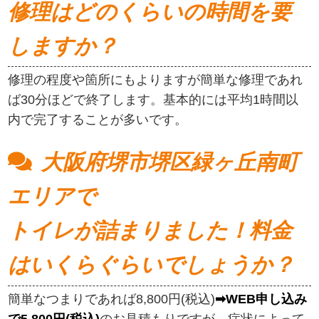
修理はどのくらいの時間を要
しますか？
修理の程度や箇所にもよりますが簡単な修理であれ
ば30分ほどで終了します。基本的には平均1時間以
内で完了することが多いです。
大阪府堺市堺区緑ヶ丘南町
エリアで
トイレが詰まりました！料金
はいくらぐらいでしょうか？
簡単なつまりであれば8,800円(税込)
➡WEB申し込み
で5,800円(税込)
のお見積もりですが、症状によって