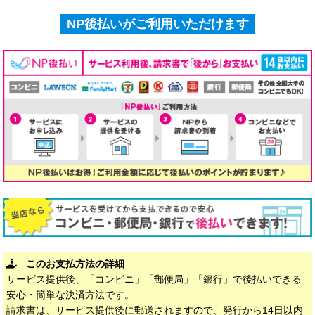
NP後払いがご利用いただけます
このお支払方法の詳細
サービス提供後、「コンビニ」「郵便局」「銀行」で後払いできる
安心・簡単な決済方法です。
請求書は、サービス提供後に郵送されますので、発行から14日以内