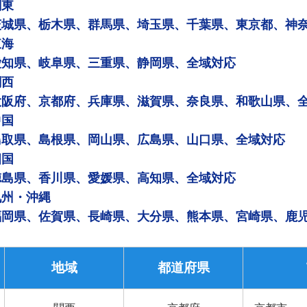
関東
茨城県、栃木県、群馬県、埼玉県、千葉県、東京都、神
東海
愛知県、岐阜県、三重県、静岡県、全域対応
関西
大阪府、京都府、兵庫県、滋賀県、奈良県、和歌山県、
中国
鳥取県、島根県、岡山県、広島県、山口県、全域対応
四国
徳島県、香川県、愛媛県、高知県、全域対応
九州・沖縄
福岡県、佐賀県、長崎県、大分県、熊本県、宮崎県、鹿
地域
都道府県