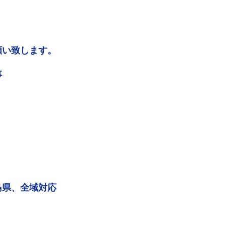
願い致します。
事
島県、全域対応