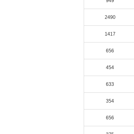
949
2490
1417
656
454
633
354
656