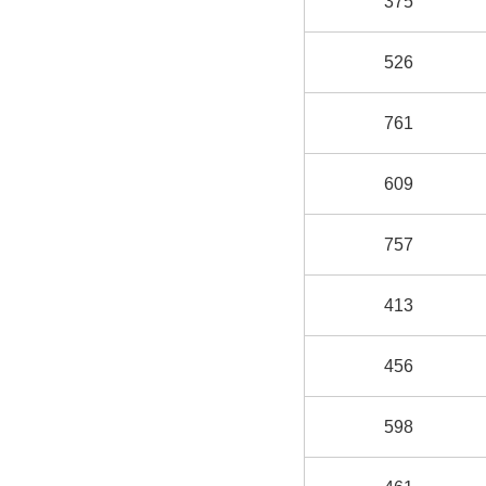
375
526
761
609
757
413
456
598