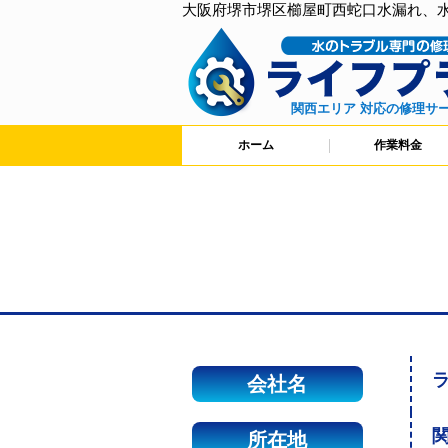
大阪府堺市堺区櫛屋町西蛇口水漏れ、
関西エリア 対応の修理サ
ホーム
作業料金
会社名
関
所在地