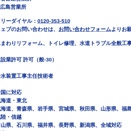
 広島営業所
フリーダイヤル：
0120-353-510
ウェブのお問い合わせは、
お問い合わせフォーム
よりお
水まわりリフォーム、トイレ修理、水道トラブル全般工
設業許可 許可（般-30）
給水装置工事主任技術者
全国に対応
北海道・東北
北海道、青森県、岩手県、宮城県、秋田県、山形県、福
北陸・信越
富山県、石川県、福井県、長野県、新潟県、全域対応