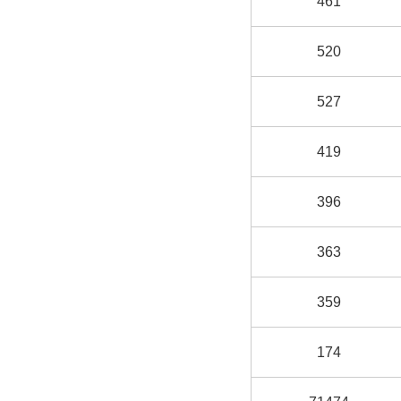
461
520
527
419
396
363
359
174