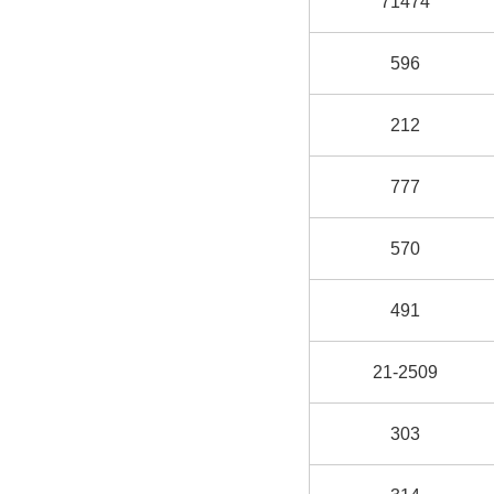
71474
596
212
777
570
491
21-2509
303