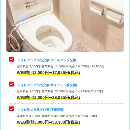
トイレタンク部品交換(ボールタップ交換）
基本料金 3,300円+作業料金 11,000円+部品代 6,655円＝20,955円
WEB割引3,000円➡17,955円(税込)
トイレタンク部品交換(サイフォン管交換)
基本料金 3,300円+作業料金 25,300円+部品代 4,235円=32,835円
WEB割引3,000円➡29,835円(税込)
トイレ詰まり除去作業(便器脱着)
基本料金 3,300円+作業料金 33,000円+部品代 0円=36,300円
WEB割引3,000円➡33,300円(税込)