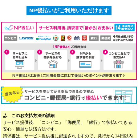
NP後払いがご利用いただけます
このお支払方法の詳細
サービス提供後、「コンビニ」「郵便局」「銀行」で後払いできる
安心・簡単な決済方法です。
請求書は、サービス提供後に郵送されますので、発行から14日以内