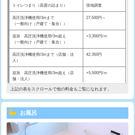
トイレつまり（高度の詰まり）
現地調査
高圧洗浄機使用/3mまで
27,500円～
（一般向け（戸建て・集合））
追加 高圧洗浄機使用/3m超え
+3,300円/ｍ
（一般向け（戸建て・集合））
高圧洗浄機使用/3mまで（店舗・法
42,350円
人）
追加 高圧洗浄機使用/3m超え（店
+5,500円/ｍ
舗・法人）
上記の表をスクロールで他の料金もご覧になれます。
高度高圧洗浄換
現地調査
トーラー作業
16,500円
お風呂
トーラー機使用/3mまで
33,000円
追加トーラー機使用/3m超え
+3,300円