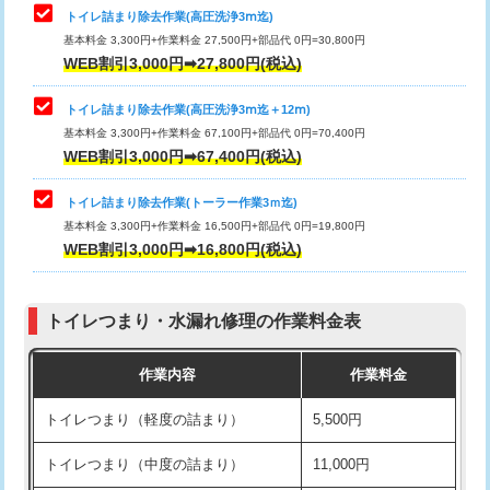
トイレ詰まり除去作業(高圧洗浄3ⅿ迄)
基本料金 3,300円+作業料金 27,500円+部品代 0円=30,800円
WEB割引3,000円➡27,800円(税込)
トイレ詰まり除去作業(高圧洗浄3ⅿ迄＋12ⅿ)
基本料金 3,300円+作業料金 67,100円+部品代 0円=70,400円
WEB割引3,000円➡67,400円(税込)
トイレ詰まり除去作業(トーラー作業3ｍ迄)
基本料金 3,300円+作業料金 16,500円+部品代 0円=19,800円
WEB割引3,000円➡16,800円(税込)
トイレつまり・水漏れ修理の作業料金表
作業内容
作業料金
トイレつまり（軽度の詰まり）
5,500円
トイレつまり（中度の詰まり）
11,000円