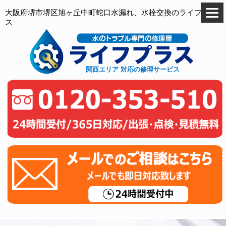
大阪府堺市堺区旭ヶ丘中町蛇口水漏れ、水栓交換のライフプラ
ス
関西エリア 対応の修理サービス