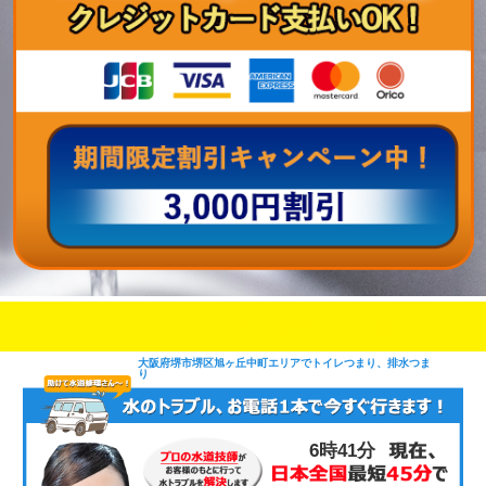
即日修理対応可能
今お電話いただけましたら
です
大阪府堺市堺区旭ヶ丘中町エリアでトイレつまり、排水つま
り
6時41分