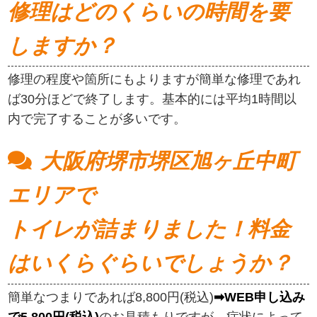
修理はどのくらいの時間を要
しますか？
修理の程度や箇所にもよりますが簡単な修理であれ
ば30分ほどで終了します。基本的には平均1時間以
内で完了することが多いです。
大阪府堺市堺区旭ヶ丘中町
エリアで
トイレが詰まりました！料金
はいくらぐらいでしょうか？
簡単なつまりであれば8,800円(税込)
➡WEB申し込み
で5,800円(税込)
のお見積もりですが、症状によって