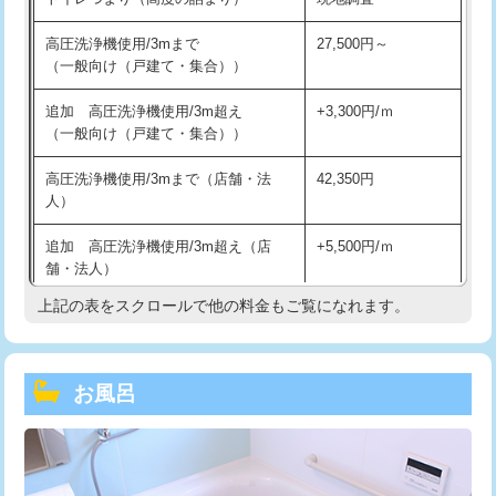
高圧洗浄機使用/3mまで
27,500円～
（一般向け（戸建て・集合））
追加 高圧洗浄機使用/3m超え
+3,300円/ｍ
（一般向け（戸建て・集合））
高圧洗浄機使用/3mまで（店舗・法
42,350円
人）
追加 高圧洗浄機使用/3m超え（店
+5,500円/ｍ
舗・法人）
上記の表をスクロールで他の料金もご覧になれます。
高度高圧洗浄換
現地調査
トーラー作業
16,500円
お風呂
トーラー機使用/3mまで
33,000円
追加トーラー機使用/3m超え
+3,300円
カメラ調査
33,000円