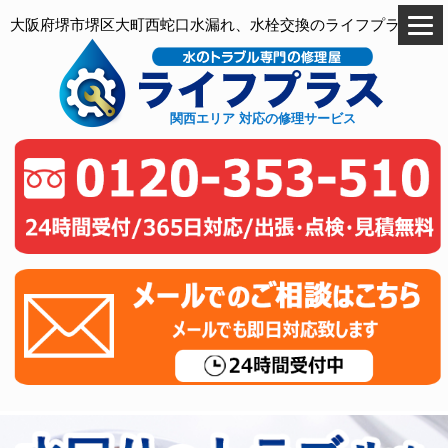
大阪府堺市堺区大町西蛇口水漏れ、水栓交換のライフプラス
関西エリア 対応の修理サービス