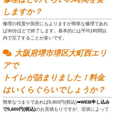
しますか？
修理の程度や箇所にもよりますが簡単な修理であれ
ば30分ほどで終了します。基本的には平均1時間以
内で完了することが多いです。
大阪府堺市堺区大町西エリ
アで
トイレが詰まりました！料金
はいくらぐらいでしょうか？
簡単なつまりであれば8,800円(税込)
➡WEB申し込み
で5,800円(税込)
のお見積もりですが、症状によって