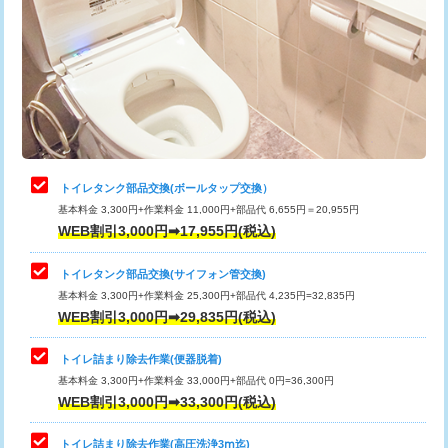
トイレタンク部品交換(ボールタップ交換）
基本料金 3,300円+作業料金 11,000円+部品代 6,655円＝20,955円
WEB割引3,000円➡17,955円(税込)
トイレタンク部品交換(サイフォン管交換)
基本料金 3,300円+作業料金 25,300円+部品代 4,235円=32,835円
WEB割引3,000円➡29,835円(税込)
トイレ詰まり除去作業(便器脱着)
基本料金 3,300円+作業料金 33,000円+部品代 0円=36,300円
WEB割引3,000円➡33,300円(税込)
トイレ詰まり除去作業(高圧洗浄3ⅿ迄)