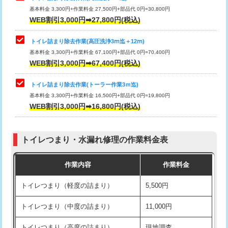
基本料金 3,300円+作業料金 27,500円+部品代 0円=30,800円
WEB割引3,000円➡27,800円(税込)
トイレ詰まり除去作業(高圧洗浄3ⅿ迄＋12ⅿ)
基本料金 3,300円+作業料金 67,100円+部品代 0円=70,400円
WEB割引3,000円➡67,400円(税込)
トイレ詰まり除去作業(トーラー作業3ｍ迄)
基本料金 3,300円+作業料金 16,500円+部品代 0円=19,800円
WEB割引3,000円➡16,800円(税込)
トイレつまり・水漏れ修理の作業料金表
作業内容
作業料金
トイレつまり（軽度の詰まり）
5,500円
トイレつまり（中度の詰まり）
11,000円
トイレつまり（高度の詰まり）
現地調査