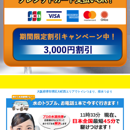
即日修理対応可能
今お電話いただけましたら
です
大阪府堺市堺区大町西エリアでトイレつまり、排水つまり
11時33分