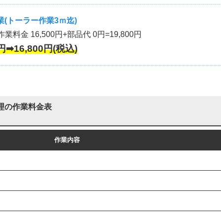
(トーラー作業3ｍ迄)
作業料金 16,500円+部品代 0円=19,800円
円➡16,800円(税込)
理の作業料金表
作業内容