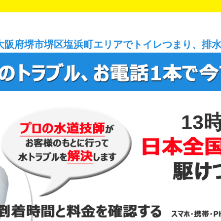
大阪府堺市堺区塩浜町エリアでトイレつまり、排
13