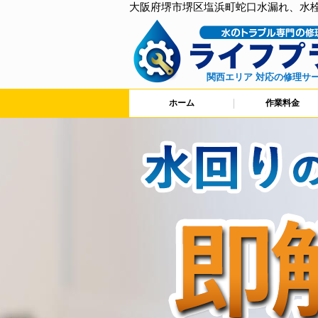
大阪府堺市堺区塩浜町蛇口水漏れ、水
関西エリア 対応の修理サ
ホーム
作業料金