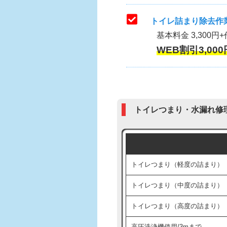
トイレ詰まり除去作業
基本料金 3,300円+
WEB割引3,000
トイレつまり・水漏れ修
トイレつまり（軽度の詰まり）
トイレつまり（中度の詰まり）
トイレつまり（高度の詰まり）
高圧洗浄機使用/3mまで