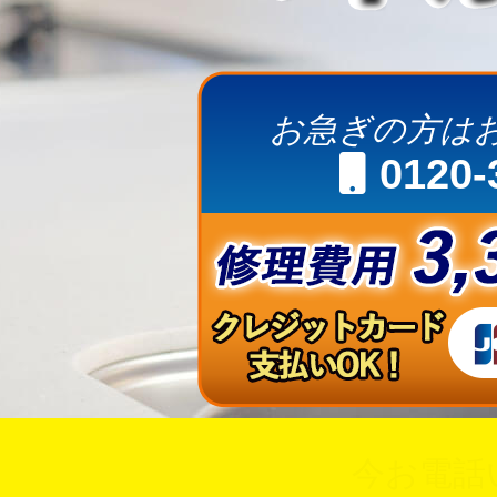
お急ぎの方は
0120-
今お電話