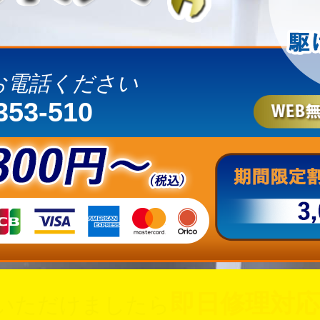
お電話ください
353-510
即日修理対応
いただけましたら