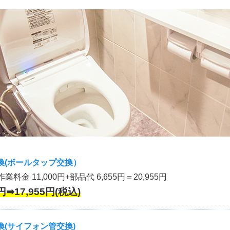
換(ボールタップ交換）
作業料金 11,000円+部品代 6,655円＝20,955円
円➡17,955円(税込)
(サイフォン管交換)