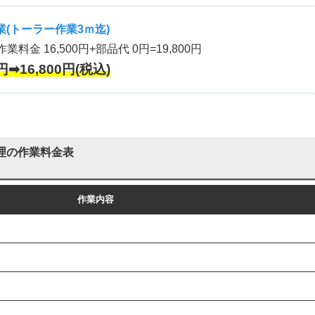
(トーラー作業3ｍ迄)
作業料金 16,500円+部品代 0円=19,800円
円➡16,800円(税込)
理の作業料金表
作業内容