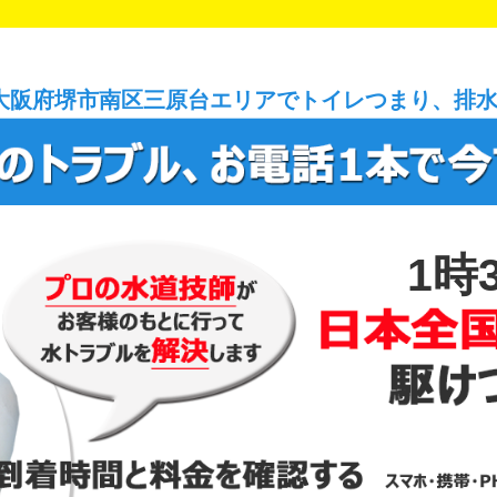
大阪府堺市南区三原台エリアでトイレつまり、排
1時