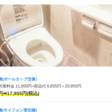
換(ボールタップ交換）
作業料金 11,000円+部品代 6,655円＝20,955円
円➡17,955円(税込)
(サイフォン管交換)