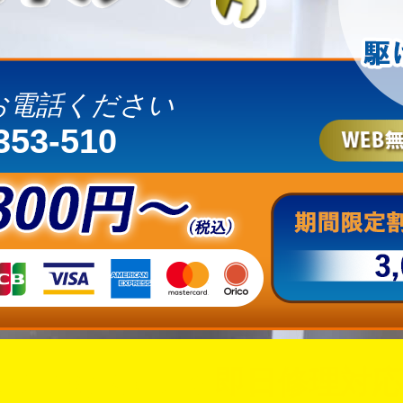
お電話ください
353-510
即日修理対応
いただけましたら