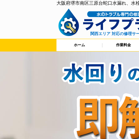
大阪府堺市南区三原台蛇口水漏れ、水
関西エリア 対応の修理サ
ホーム
作業料金