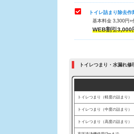
トイレ詰まり除去作業
基本料金 3,300円+
WEB割引3,000
トイレつまり・水漏れ修
トイレつまり（軽度の詰まり）
トイレつまり（中度の詰まり）
トイレつまり（高度の詰まり）
高圧洗浄機使用/3mまで