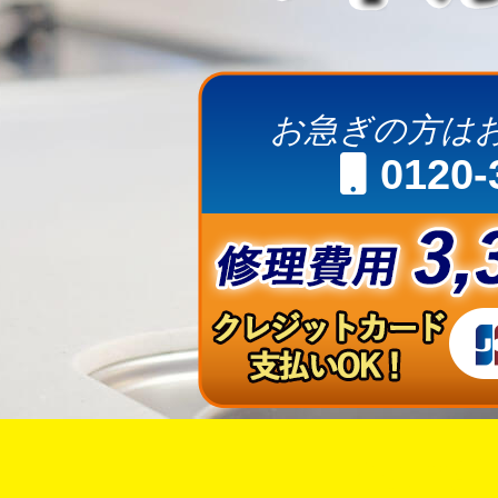
お急ぎの方は
0120-
今お電話