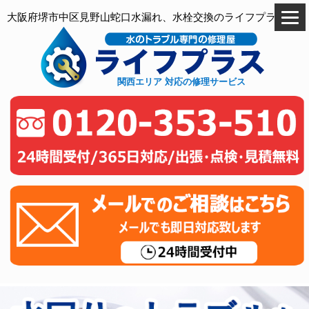
大阪府堺市中区見野山蛇口水漏れ、水栓交換のライフプラス
関西エリア 対応の修理サービス