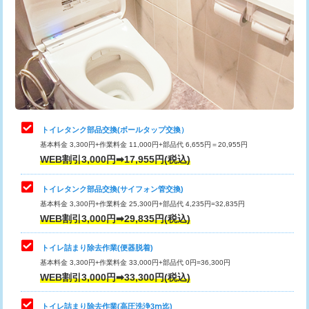
トイレタンク部品交換(ボールタップ交換）
基本料金 3,300円+作業料金 11,000円+部品代 6,655円＝20,955円
WEB割引3,000円➡17,955円(税込)
トイレタンク部品交換(サイフォン管交換)
基本料金 3,300円+作業料金 25,300円+部品代 4,235円=32,835円
WEB割引3,000円➡29,835円(税込)
トイレ詰まり除去作業(便器脱着)
基本料金 3,300円+作業料金 33,000円+部品代 0円=36,300円
WEB割引3,000円➡33,300円(税込)
トイレ詰まり除去作業(高圧洗浄3ⅿ迄)