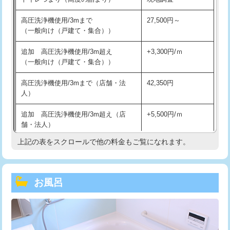
高圧洗浄機使用/3mまで
27,500円～
（一般向け（戸建て・集合））
追加 高圧洗浄機使用/3m超え
+3,300円/ｍ
（一般向け（戸建て・集合））
高圧洗浄機使用/3mまで（店舗・法
42,350円
人）
追加 高圧洗浄機使用/3m超え（店
+5,500円/ｍ
舗・法人）
上記の表をスクロールで他の料金もご覧になれます。
高度高圧洗浄換
現地調査
トーラー作業
16,500円
お風呂
トーラー機使用/3mまで
33,000円
追加トーラー機使用/3m超え
+3,300円
カメラ調査
33,000円