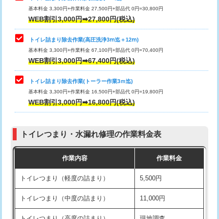
基本料金 3,300円+作業料金 27,500円+部品代 0円=30,800円
WEB割引3,000円➡27,800円(税込)
トイレ詰まり除去作業(高圧洗浄3ⅿ迄＋12ⅿ)
基本料金 3,300円+作業料金 67,100円+部品代 0円=70,400円
WEB割引3,000円➡67,400円(税込)
トイレ詰まり除去作業(トーラー作業3ｍ迄)
基本料金 3,300円+作業料金 16,500円+部品代 0円=19,800円
WEB割引3,000円➡16,800円(税込)
トイレつまり・水漏れ修理の作業料金表
作業内容
作業料金
トイレつまり（軽度の詰まり）
5,500円
トイレつまり（中度の詰まり）
11,000円
トイレつまり（高度の詰まり）
現地調査