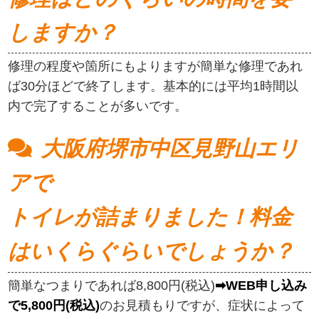
しますか？
修理の程度や箇所にもよりますが簡単な修理であれ
ば30分ほどで終了します。基本的には平均1時間以
内で完了することが多いです。
大阪府堺市中区見野山エリ
アで
トイレが詰まりました！料金
はいくらぐらいでしょうか？
簡単なつまりであれば8,800円(税込)
➡WEB申し込み
で5,800円(税込)
のお見積もりですが、症状によって