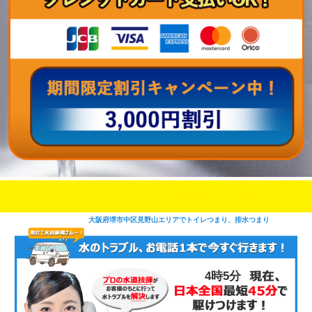
即日修理対応可能
今お電話いただけましたら
です
大阪府堺市中区見野山エリアでトイレつまり、排水つまり
4時5分