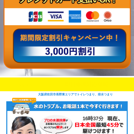
即日修理対応可能
今お電話いただけましたら
です
大阪府吹田市長野東エリアでトイレつまり、排水つまり
16時37分