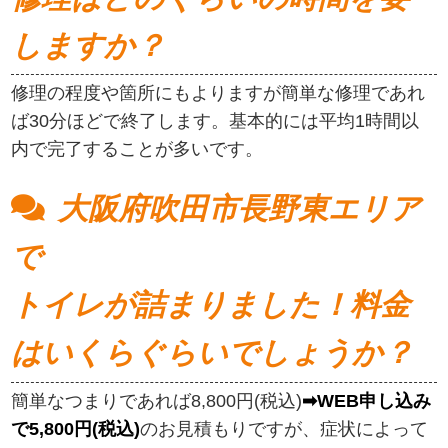
しますか？
修理の程度や箇所にもよりますが簡単な修理であれ
ば30分ほどで終了します。基本的には平均1時間以
内で完了することが多いです。
大阪府吹田市長野東エリア
で
トイレが詰まりました！料金
はいくらぐらいでしょうか？
簡単なつまりであれば8,800円(税込)
➡WEB申し込み
で5,800円(税込)
のお見積もりですが、症状によって