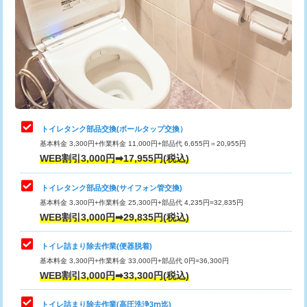
トイレタンク部品交換(ボールタップ交換）
基本料金 3,300円+作業料金 11,000円+部品代 6,655円＝20,955円
WEB割引3,000円➡17,955円(税込)
トイレタンク部品交換(サイフォン管交換)
基本料金 3,300円+作業料金 25,300円+部品代 4,235円=32,835円
WEB割引3,000円➡29,835円(税込)
トイレ詰まり除去作業(便器脱着)
基本料金 3,300円+作業料金 33,000円+部品代 0円=36,300円
WEB割引3,000円➡33,300円(税込)
トイレ詰まり除去作業(高圧洗浄3ⅿ迄)