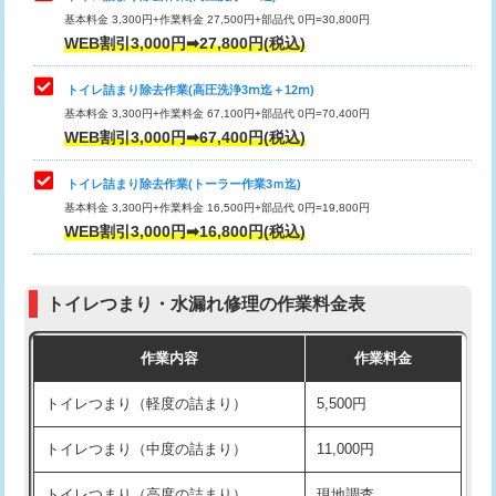
基本料金 3,300円+作業料金 27,500円+部品代 0円=30,800円
WEB割引3,000円➡27,800円(税込)
トイレ詰まり除去作業(高圧洗浄3ⅿ迄＋12ⅿ)
基本料金 3,300円+作業料金 67,100円+部品代 0円=70,400円
WEB割引3,000円➡67,400円(税込)
トイレ詰まり除去作業(トーラー作業3ｍ迄)
基本料金 3,300円+作業料金 16,500円+部品代 0円=19,800円
WEB割引3,000円➡16,800円(税込)
トイレつまり・水漏れ修理の作業料金表
作業内容
作業料金
トイレつまり（軽度の詰まり）
5,500円
トイレつまり（中度の詰まり）
11,000円
トイレつまり（高度の詰まり）
現地調査