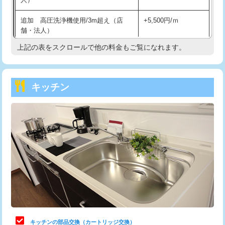
持込商品取付（混合水栓）
16,500円
追加 高圧洗浄機使用/3m超え（店
+5,500円/ｍ
持込商品取付（浄水器・分岐水栓）
16,500円
舗・法人）
持込商品取付（温水洗浄便座）
22,000円
上記の表をスクロールで他の料金もご覧になれます。
高度高圧洗浄換
現地調査
持込商品取付（普通便座⇔温水洗浄便
22,000円
トーラー作業
16,500円
座）
キッチン
トーラー機使用/3mまで
33,000円
給水管工事※（ホール加工)
16,500円
追加トーラー機使用/3m超え
+3,300円
給水管工事※（バンド止め)
3,300円
カメラ調査
33,000円
給水管工事※（支持金具設置)
5,500円
桝清掃
8,800円
給水管工事※（保温材使用（バンド止
5,500円
め込み）)
止水・漏水調査・防水処理・清掃・修
11,000円
理・調整・分解・加工など（軽作業）
給水管工事※（土の掘削・埋め戻し作
11,000円
業)
止水・漏水調査・防水処理・清掃・修
22,000円
理・調整・分解・加工など（中作業）
給水管工事※（塩ビ管（VP・HI）使
33,000円
キッチンの部品交換（カートリッジ交換）