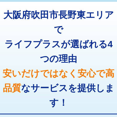
トーラー機使用/3mまで
33,000円
マス交換（深さ50㎝以上）
66,000円
大阪府吹田市長野東エリア
追加トーラー機使用/3m超え
+3,300円
コンクリート斫り（厚さ10㎝まで）
27,500円
カメラ調査
33,000円
で
コンクリート斫り（厚さ10㎝超え）
38,500円
桝清掃
8,800円
ライフプラスが選ばれる4
モルタル補修（厚さ10㎝まで）
27,500円
止水・漏水調査・防水処理・清掃・修
11,000円
理・調整・分解・加工など（軽作業）
モルタル補修（厚さ10㎝超え）
38,500円
つの理由
止水・漏水調査・防水処理・清掃・修
22,000円
追加人工
16,500円
理・調整・分解・加工など（中作業）
安いだけではなく安心で高
廃棄・処分
現場見積
止水・漏水調査・防水処理・清掃・修
33,000円
理・調整・分解・加工など（重作業）
品質
なサービスを提供しま
その他部品の脱着
8,800円～
す！
交換・取付（タンク）
22,000円+材料費
交換・取付(単水栓（壁付・デッキ
13,200円+材料費