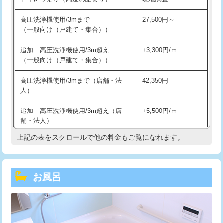
高圧洗浄機使用/3mまで
27,500円～
（一般向け（戸建て・集合））
追加 高圧洗浄機使用/3m超え
+3,300円/ｍ
（一般向け（戸建て・集合））
高圧洗浄機使用/3mまで（店舗・法
42,350円
人）
追加 高圧洗浄機使用/3m超え（店
+5,500円/ｍ
舗・法人）
上記の表をスクロールで他の料金もご覧になれます。
高度高圧洗浄換
現地調査
トーラー作業
16,500円
お風呂
トーラー機使用/3mまで
33,000円
追加トーラー機使用/3m超え
+3,300円
カメラ調査
33,000円