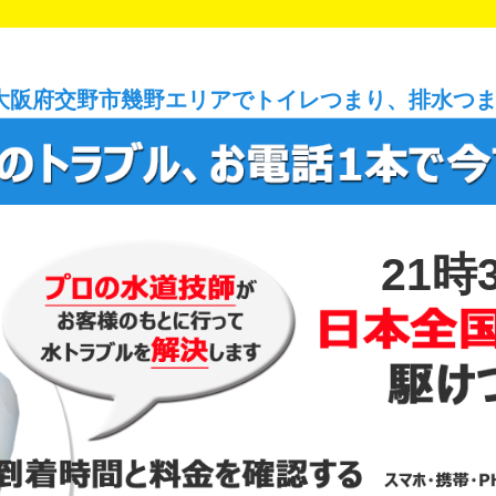
大阪府交野市幾野エリアでトイレつまり、排水つ
21時