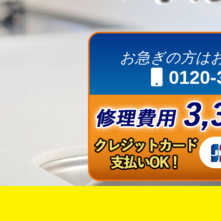
お急ぎの方は
0120-
今お電話