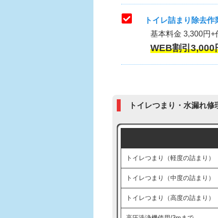
トイレ詰まり除去作業
基本料金 3,300円+
WEB割引3,000
トイレつまり・水漏れ修
トイレつまり（軽度の詰まり）
トイレつまり（中度の詰まり）
トイレつまり（高度の詰まり）
高圧洗浄機使用/3mまで