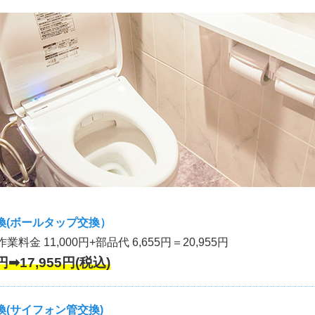
換(ボールタップ交換）
作業料金 11,000円+部品代 6,655円＝20,955円
円➡17,955円(税込)
(サイフォン管交換)