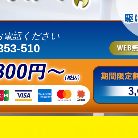
お電話ください
353-510
即日修理対応
いただけましたら