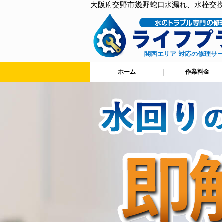
大阪府交野市幾野蛇口水漏れ、水栓交
関西エリア 対応の修理サ
ホーム
作業料金