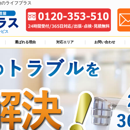
換のライフプラス
ービス
選ばれる理由
対応エリア
お問い合わせ