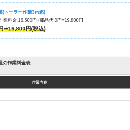
(トーラー作業3ｍ迄)
作業料金 16,500円+部品代 0円=19,800円
円➡16,800円(税込)
理の作業料金表
作業内容