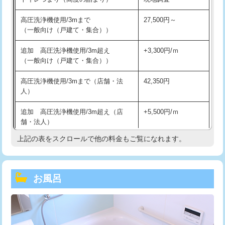
高圧洗浄機使用/3mまで
27,500円～
（一般向け（戸建て・集合））
追加 高圧洗浄機使用/3m超え
+3,300円/ｍ
（一般向け（戸建て・集合））
高圧洗浄機使用/3mまで（店舗・法
42,350円
人）
追加 高圧洗浄機使用/3m超え（店
+5,500円/ｍ
舗・法人）
上記の表をスクロールで他の料金もご覧になれます。
高度高圧洗浄換
現地調査
トーラー作業
16,500円
お風呂
トーラー機使用/3mまで
33,000円
追加トーラー機使用/3m超え
+3,300円
カメラ調査
33,000円