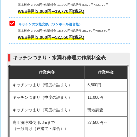
用/3ｍまで)
基本料金 3,300円+作業料金 11,000円+部品代 8,470円=22,770円
止水・漏水調査・防水処理・清掃・修
33,000円
WEB割引3,000円➡19,770円(税込)
理・調整・分解・加工など（重作業）
給水管工事※（塩ビ管（VP・HI）使
+8,800円
用（追加）/3ｍ超え)
キッチンの水栓交換（ワンホール混合栓）
お風呂タンク脱着
16,500円
基本料金 3,300円+作業料金 16,500円+部品代 35,750円=55,550円
給水管工事※（ライニング鋼管・銅
44,000円
WEB割引3,000円➡52,550円(税込)
その他部品の脱着
8,800円～
管・ポリ管・HT管使用/3ｍまで)
交換・取付（タンク）
22,000円+材料費
給水管工事※（ライニング鋼管・銅
+8,800円
管・ポリ管・HT管使用/3ｍ超え)
キッチンつまり・水漏れ修理の作業料金表
交換・取付(単水栓（壁付・デッキ
13,200円+材料費
式）)
排水管工事（土の掘削・埋め戻し作
11,000円~
作業内容
作業料金
業）
交換・取付(混合水栓（壁付・デッキ
16,500円+材料費
キッチンつまり（軽度の詰まり）
5,500円
式・ワンホール）)
排水管工事（排水管工事/3ｍまで）
55,000円
キッチンつまり（中度の詰まり）
11,000円
交換・取付(排水栓・排水トラップ
22,000円+材料費
排水管工事（追加 排水管工事/3ｍ超
+11,000円
（P/S/ポップアップ））
え）
キッチンつまり（高度の詰まり）
現地調査
交換・取付（その他部品）
11,000円+材料費
マス交換（土の掘削・埋め戻し作業）
11,000円~
高圧洗浄機使用/3mまで
27,500円～
（一般向け（戸建て・集合））
持込商品取付（単水栓）
13,200円
マス交換（深さ50㎝未満）
55,000円