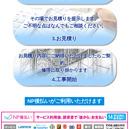
その場でお見積りを提示します。
ご不明な点はなんでもご相談ください。
3.お見積り
お見積り内容にご納得いただけましたらご契
約。
修理に取り掛かります
4.工事開始
NP後払いがご利用いただけます