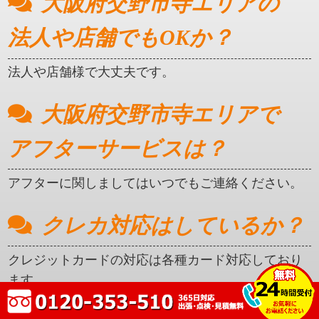
大阪府交野市寺エリアの
法人や店舗でもOKか？
法人や店舗様で大丈夫です。
大阪府交野市寺エリアで
アフターサービスは？
アフターに関しましてはいつでもご連絡ください。
クレカ対応はしているか？
クレジットカードの対応は各種カード対応しており
ます。