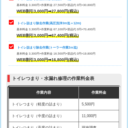
基本料金 3,300円+作業料金 27,500円+部品代 0円=30,800円
WEB割引3,000円➡27,800円(税込)
トイレ詰まり除去作業(高圧洗浄3ⅿ迄＋12ⅿ)
基本料金 3,300円+作業料金 67,100円+部品代 0円=70,400円
WEB割引3,000円➡67,400円(税込)
トイレ詰まり除去作業(トーラー作業3ｍ迄)
基本料金 3,300円+作業料金 16,500円+部品代 0円=19,800円
WEB割引3,000円➡16,800円(税込)
トイレつまり・水漏れ修理の作業料金表
作業内容
作業料金
トイレつまり（軽度の詰まり）
5,500円
トイレつまり（中度の詰まり）
11,000円
トイレつまり（高度の詰まり）
現地調査