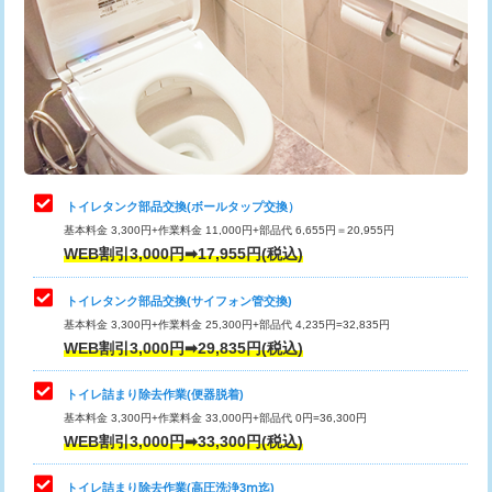
トイレタンク部品交換(ボールタップ交換）
基本料金 3,300円+作業料金 11,000円+部品代 6,655円＝20,955円
WEB割引3,000円➡17,955円(税込)
トイレタンク部品交換(サイフォン管交換)
基本料金 3,300円+作業料金 25,300円+部品代 4,235円=32,835円
WEB割引3,000円➡29,835円(税込)
トイレ詰まり除去作業(便器脱着)
基本料金 3,300円+作業料金 33,000円+部品代 0円=36,300円
WEB割引3,000円➡33,300円(税込)
トイレ詰まり除去作業(高圧洗浄3ⅿ迄)