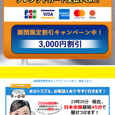
即日修理対応可能
今お電話いただけましたら
です
大阪府交野市寺エリアでトイレつまり、排水つまり
23時20分