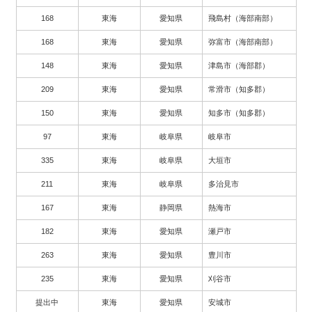
168
東海
愛知県
飛島村（海部南部）
168
東海
愛知県
弥富市（海部南部）
148
東海
愛知県
津島市（海部郡）
209
東海
愛知県
常滑市（知多郡）
150
東海
愛知県
知多市（知多郡）
97
東海
岐阜県
岐阜市
335
東海
岐阜県
大垣市
211
東海
岐阜県
多治見市
167
東海
静岡県
熱海市
182
東海
愛知県
瀬戸市
263
東海
愛知県
豊川市
235
東海
愛知県
刈谷市
提出中
東海
愛知県
安城市