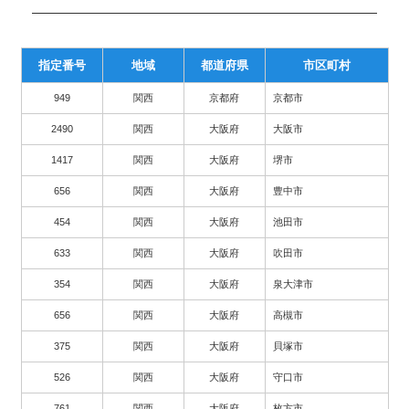
指定番号
地域
都道府県
市区町村
949
関西
京都府
京都市
2490
関西
大阪府
大阪市
1417
関西
大阪府
堺市
656
関西
大阪府
豊中市
454
関西
大阪府
池田市
633
関西
大阪府
吹田市
354
関西
大阪府
泉大津市
656
関西
大阪府
高槻市
375
関西
大阪府
貝塚市
526
関西
大阪府
守口市
761
関西
大阪府
枚方市