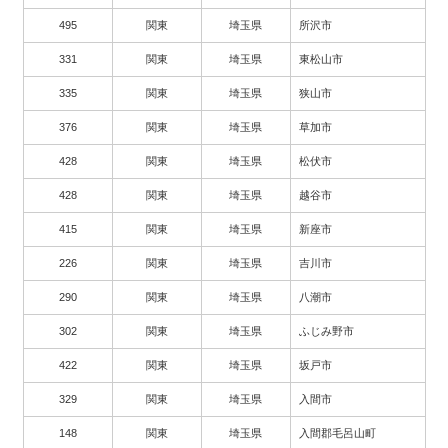
495
関東
埼玉県
所沢市
331
関東
埼玉県
東松山市
335
関東
埼玉県
狭山市
376
関東
埼玉県
草加市
428
関東
埼玉県
松伏市
428
関東
埼玉県
越谷市
415
関東
埼玉県
新座市
226
関東
埼玉県
吉川市
290
関東
埼玉県
八潮市
302
関東
埼玉県
ふじみ野市
422
関東
埼玉県
坂戸市
329
関東
埼玉県
入間市
148
関東
埼玉県
入間郡毛呂山町