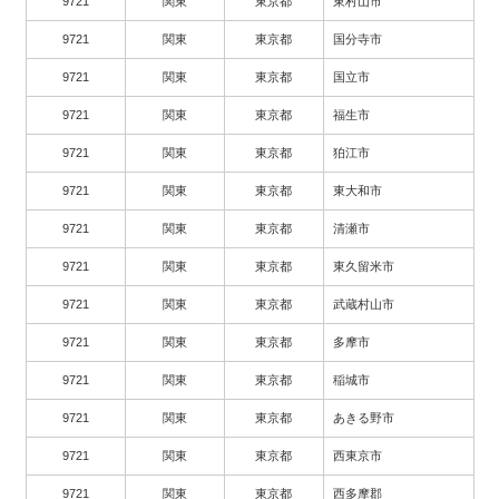
9721
関東
東京都
東村山市
9721
関東
東京都
国分寺市
9721
関東
東京都
国立市
9721
関東
東京都
福生市
9721
関東
東京都
狛江市
9721
関東
東京都
東大和市
9721
関東
東京都
清瀬市
9721
関東
東京都
東久留米市
9721
関東
東京都
武蔵村山市
9721
関東
東京都
多摩市
9721
関東
東京都
稲城市
9721
関東
東京都
あきる野市
9721
関東
東京都
西東京市
9721
関東
東京都
西多摩郡