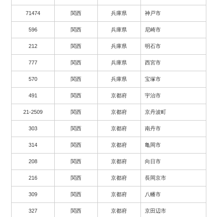
71474
関西
兵庫県
神戸市
596
関西
兵庫県
尼崎市
212
関西
兵庫県
明石市
777
関西
兵庫県
西宮市
570
関西
兵庫県
宝塚市
491
関西
京都府
宇治市
21-2509
関西
京都府
京丹波町
303
関西
京都府
南丹市
314
関西
京都府
亀岡市
208
関西
京都府
向日市
216
関西
京都府
長岡京市
309
関西
京都府
八幡市
327
関西
京都府
京田辺市