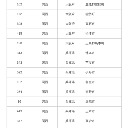
102
関西
大阪府
豊能郡豊能町
112
関西
大阪府
能勢町
398
関西
大阪府
高石市
495
関西
大阪府
摂津市
198
関西
大阪府
三島郡島本町
313
関西
兵庫県
洲本市
343
関西
兵庫県
芦屋市
522
関西
兵庫県
伊丹市
162
関西
兵庫県
相生市
254
関西
兵庫県
龍野市
96
関西
兵庫県
赤穂市
443
関西
兵庫県
三木市
377
関西
兵庫県
高砂市