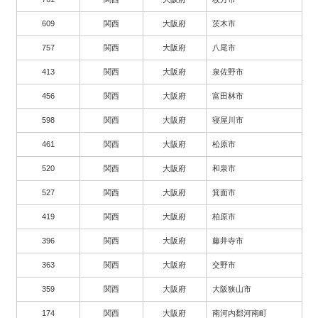
609
関西
大阪府
茨木市
757
関西
大阪府
八尾市
413
関西
大阪府
泉佐野市
456
関西
大阪府
富田林市
598
関西
大阪府
寝屋川市
461
関西
大阪府
松原市
520
関西
大阪府
和泉市
527
関西
大阪府
箕面市
419
関西
大阪府
柏原市
396
関西
大阪府
藤井寺市
363
関西
大阪府
交野市
359
関西
大阪府
大阪狭山市
174
関西
大阪府
南河内郡河南町