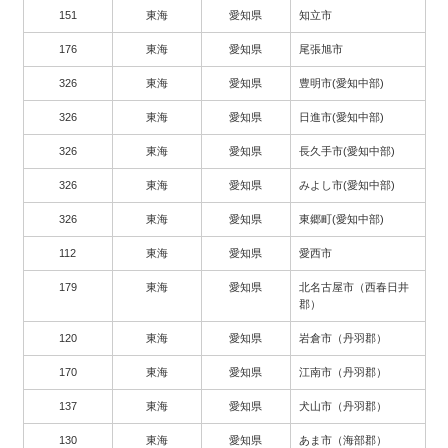
151
東海
愛知県
知立市
176
東海
愛知県
尾張旭市
326
東海
愛知県
豊明市(愛知中部)
326
東海
愛知県
日進市(愛知中部)
326
東海
愛知県
長久手市(愛知中部)
326
東海
愛知県
みよし市(愛知中部)
326
東海
愛知県
東郷町(愛知中部)
112
東海
愛知県
愛西市
179
東海
愛知県
北名古屋市（西春日井
郡）
120
東海
愛知県
岩倉市（丹羽郡）
170
東海
愛知県
江南市（丹羽郡）
137
東海
愛知県
犬山市（丹羽郡）
130
東海
愛知県
あま市（海部郡）