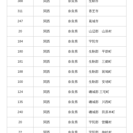
388
関西
奈良県
生駒市
311
関西
奈良県
香芝市
247
関西
奈良県
葛城市
20
関西
奈良県
山辺郡 山添村
184
関西
奈良県
宇陀市
180
関西
奈良県
生駒郡 平群町
181
関西
奈良県
生駒郡 三郷町
188
関西
奈良県
生駒郡 斑鳩町
100
関西
奈良県
生駒郡 安堵町
124
関西
奈良県
磯城郡 三宅町
135
関西
奈良県
磯城郡 川西町
240
関西
奈良県
磯城郡 田原本町
20
関西
奈良県
宇陀郡 曽爾村
22
関西
奈良県
宇陀郡 御杖村