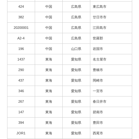
424
中国
広島県
東広島市
382
中国
広島県
廿日市市
20200001
中国
広島県
江田島市
A2-4
中国
広島県
世羅郡
196
中国
山口県
岩国市
1437
東海
愛知県
名古屋市
290
東海
愛知県
豊橋市
437
東海
愛知県
岡崎市
346
東海
愛知県
一宮市
267
東海
愛知県
春日井市
147
東海
愛知県
碧南市
394
東海
愛知県
豊田市
JOR1
東海
愛知県
西尾市