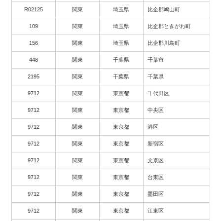
R02125
関東
埼玉県
比企郡鳩山町
109
関東
埼玉県
比企郡ときがわ町
156
関東
埼玉県
比企郡川島町
448
関東
千葉県
千葉市
2195
関東
千葉県
千葉県
9712
関東
東京都
千代田区
9712
関東
東京都
中央区
9712
関東
東京都
港区
9712
関東
東京都
新宿区
9712
関東
東京都
文京区
9712
関東
東京都
台東区
9712
関東
東京都
墨田区
9712
関東
東京都
江東区