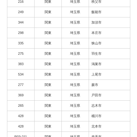
216
関東
埼玉県
秩父市
249
関東
埼玉県
飯能市
344
関東
埼玉県
加須市
298
関東
埼玉県
本庄市
335
関東
埼玉県
狭山市
275
関東
埼玉県
羽生市
383
関東
埼玉県
鴻巣市
534
関東
埼玉県
上尾市
277
関東
埼玉県
蕨市
369
関東
埼玉県
戸田市
265
関東
埼玉県
志木市
428
関東
埼玉県
桶川市
428
関東
埼玉県
北本市
R03-211
関東
埼玉県
幸手市