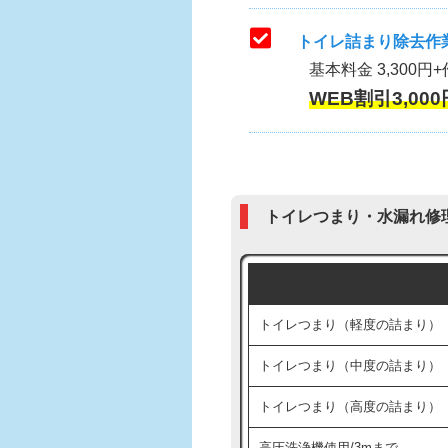
トイレ詰まり除去作業
基本料金 3,300円+
WEB割引3,000
トイレつまり・水漏れ修
トイレつまり（軽度の詰まり）
トイレつまり（中度の詰まり）
トイレつまり（高度の詰まり）
高圧洗浄機使用/3mまで