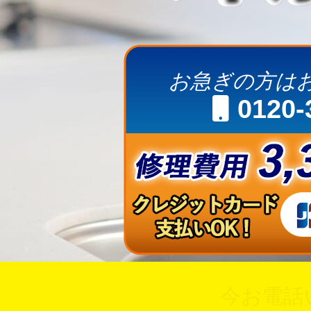
お急ぎの方は
0120-
今お電話