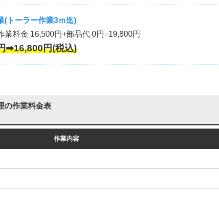
(トーラー作業3ｍ迄)
作業料金 16,500円+部品代 0円=19,800円
円➡16,800円(税込)
理の作業料金表
作業内容