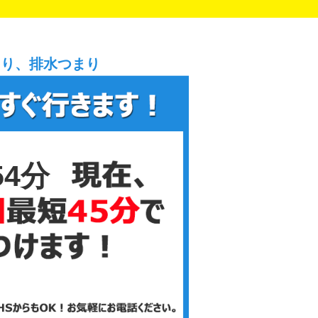
まり、排水つまり
54分