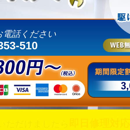
お電話ください
353-510
即日修理対応
いただけましたら