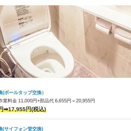
換(ボールタップ交換）
作業料金 11,000円+部品代 6,655円＝20,955円
円➡17,955円(税込)
(サイフォン管交換)