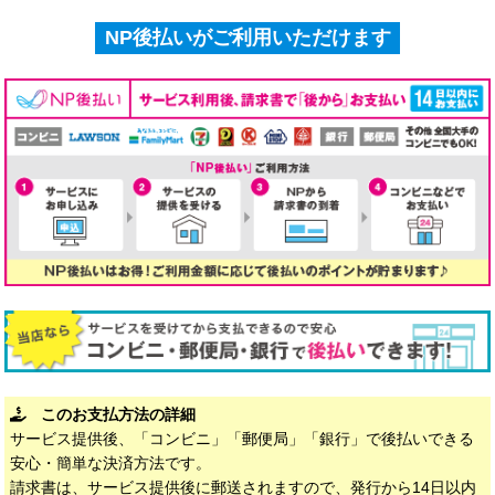
NP後払いがご利用いただけます
このお支払方法の詳細
サービス提供後、「コンビニ」「郵便局」「銀行」で後払いできる
安心・簡単な決済方法です。
請求書は、サービス提供後に郵送されますので、発行から14日以内