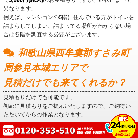
異なります。
例えば、マンションの5階に住んでいる方がトイレを
詰まらしてしまい、詰まってる場所がわからない場
合は各階を調査する必要がございます。
和歌山県西牟婁郡すさみ町
周参見本城エリアで
見積だけでも来てくれるか？
見積もりだけでも可能です。
初めに見積もりをご提示いたしますので、ご納得い
ただいてからの作業となります。
和歌山県西牟婁郡すさみ町