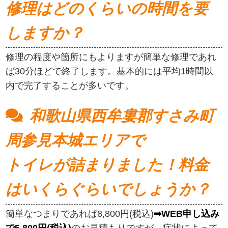
修理はどのくらいの時間を要
しますか？
修理の程度や箇所にもよりますが簡単な修理であれ
ば30分ほどで終了します。基本的には平均1時間以
内で完了することが多いです。
和歌山県西牟婁郡すさみ町
周参見本城エリアで
トイレが詰まりました！料金
はいくらぐらいでしょうか？
簡単なつまりであれば8,800円(税込)
➡WEB申し込み
で5,800円(税込)
のお見積もりですが、症状によって