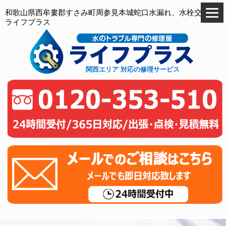
和歌山県西牟婁郡すさみ町周参見本城蛇口水漏れ、水栓交換の
ライフプラス
関西エリア 対応の修理サービス