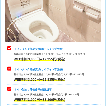
トイレタンク部品交換(ボールタップ交換）
基本料金 3,300円+作業料金 11,000円+部品代 6,655円＝20,955円
WEB割引3,000円➡17,955円(税込)
トイレタンク部品交換(サイフォン管交換)
基本料金 3,300円+作業料金 25,300円+部品代 4,235円=32,835円
WEB割引3,000円➡29,835円(税込)
トイレ詰まり除去作業(便器脱着)
基本料金 3,300円+作業料金 33,000円+部品代 0円=36,300円
WEB割引3,000円➡33,300円(税込)