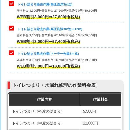
トイレ詰まり除去作業(高圧洗浄3ⅿ迄)
基本料金 3,300円+作業料金 27,500円+部品代 0円=30,800円
WEB割引3,000円➡27,800円(税込)
トイレ詰まり除去作業(高圧洗浄3ⅿ迄＋12ⅿ)
基本料金 3,300円+作業料金 67,100円+部品代 0円=70,400円
WEB割引3,000円➡67,400円(税込)
トイレ詰まり除去作業(トーラー作業3ｍ迄)
基本料金 3,300円+作業料金 16,500円+部品代 0円=19,800円
WEB割引3,000円➡16,800円(税込)
トイレつまり・水漏れ修理の作業料金表
作業内容
作業料金
トイレつまり（軽度の詰まり）
5,500円
トイレつまり（中度の詰まり）
11,000円