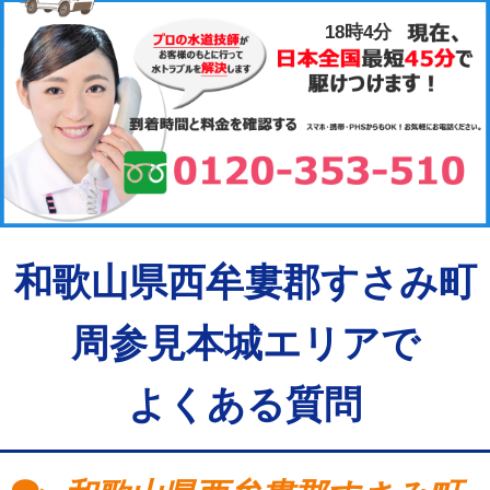
18時4分
和歌山県西牟婁郡すさみ町
周参見本城エリアで
よくある質問