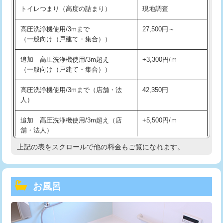
トイレつまり（高度の詰まり）
現地調査
高圧洗浄機使用/3mまで
27,500円～
（一般向け（戸建て・集合））
追加 高圧洗浄機使用/3m超え
+3,300円/ｍ
（一般向け（戸建て・集合））
高圧洗浄機使用/3mまで（店舗・法
42,350円
人）
追加 高圧洗浄機使用/3m超え（店
+5,500円/ｍ
舗・法人）
上記の表をスクロールで他の料金もご覧になれます。
高度高圧洗浄換
現地調査
トーラー作業
16,500円
お風呂
トーラー機使用/3mまで
33,000円
追加トーラー機使用/3m超え
+3,300円