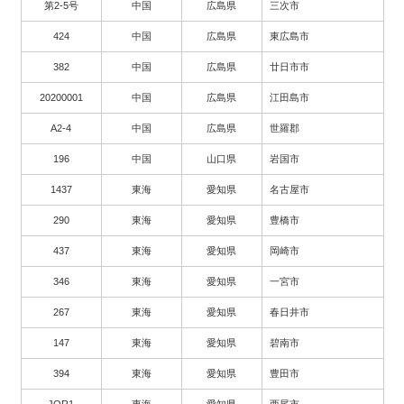
第2-5号
中国
広島県
三次市
424
中国
広島県
東広島市
382
中国
広島県
廿日市市
20200001
中国
広島県
江田島市
A2-4
中国
広島県
世羅郡
196
中国
山口県
岩国市
1437
東海
愛知県
名古屋市
290
東海
愛知県
豊橋市
437
東海
愛知県
岡崎市
346
東海
愛知県
一宮市
267
東海
愛知県
春日井市
147
東海
愛知県
碧南市
394
東海
愛知県
豊田市
JOR1
東海
愛知県
西尾市