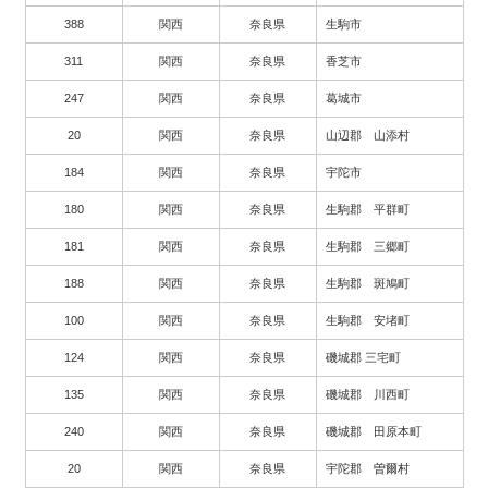
388
関西
奈良県
生駒市
311
関西
奈良県
香芝市
247
関西
奈良県
葛城市
20
関西
奈良県
山辺郡 山添村
184
関西
奈良県
宇陀市
180
関西
奈良県
生駒郡 平群町
181
関西
奈良県
生駒郡 三郷町
188
関西
奈良県
生駒郡 斑鳩町
100
関西
奈良県
生駒郡 安堵町
124
関西
奈良県
磯城郡 三宅町
135
関西
奈良県
磯城郡 川西町
240
関西
奈良県
磯城郡 田原本町
20
関西
奈良県
宇陀郡 曽爾村