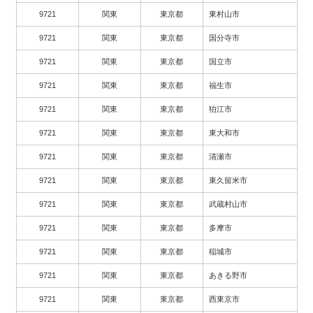
9721
関東
東京都
東村山市
9721
関東
東京都
国分寺市
9721
関東
東京都
国立市
9721
関東
東京都
福生市
9721
関東
東京都
狛江市
9721
関東
東京都
東大和市
9721
関東
東京都
清瀬市
9721
関東
東京都
東久留米市
9721
関東
東京都
武蔵村山市
9721
関東
東京都
多摩市
9721
関東
東京都
稲城市
9721
関東
東京都
あきる野市
9721
関東
東京都
西東京市