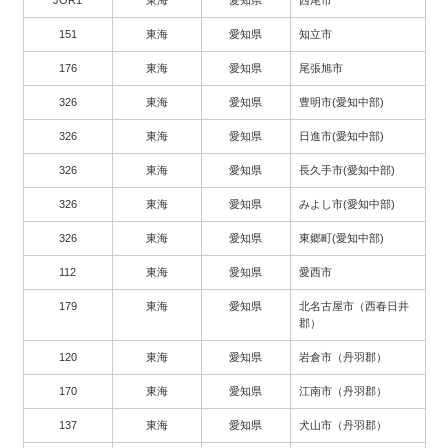
151
東海
愛知県
知立市
176
東海
愛知県
尾張旭市
326
東海
愛知県
豊明市(愛知中部)
326
東海
愛知県
日進市(愛知中部)
326
東海
愛知県
長久手市(愛知中部)
326
東海
愛知県
みよし市(愛知中部)
326
東海
愛知県
東郷町(愛知中部)
112
東海
愛知県
愛西市
179
東海
愛知県
北名古屋市（西春日井
郡）
120
東海
愛知県
岩倉市（丹羽郡）
170
東海
愛知県
江南市（丹羽郡）
137
東海
愛知県
犬山市（丹羽郡）