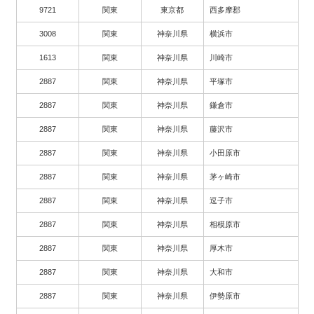
9721
関東
東京都
西多摩郡
3008
関東
神奈川県
横浜市
1613
関東
神奈川県
川崎市
2887
関東
神奈川県
平塚市
2887
関東
神奈川県
鎌倉市
2887
関東
神奈川県
藤沢市
2887
関東
神奈川県
小田原市
2887
関東
神奈川県
茅ヶ崎市
2887
関東
神奈川県
逗子市
2887
関東
神奈川県
相模原市
2887
関東
神奈川県
厚木市
2887
関東
神奈川県
大和市
2887
関東
神奈川県
伊勢原市