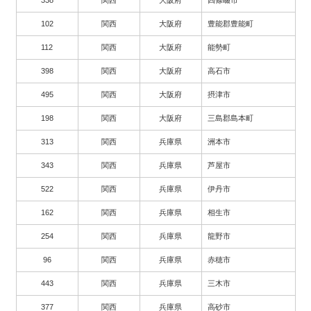
102
関西
大阪府
豊能郡豊能町
112
関西
大阪府
能勢町
398
関西
大阪府
高石市
495
関西
大阪府
摂津市
198
関西
大阪府
三島郡島本町
313
関西
兵庫県
洲本市
343
関西
兵庫県
芦屋市
522
関西
兵庫県
伊丹市
162
関西
兵庫県
相生市
254
関西
兵庫県
龍野市
96
関西
兵庫県
赤穂市
443
関西
兵庫県
三木市
377
関西
兵庫県
高砂市