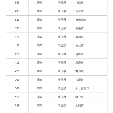
843
関東
埼玉県
川口市
495
関東
埼玉県
所沢市
331
関東
埼玉県
東松山市
335
関東
埼玉県
狭山市
376
関東
埼玉県
草加市
428
関東
埼玉県
松伏市
428
関東
埼玉県
越谷市
415
関東
埼玉県
新座市
226
関東
埼玉県
吉川市
290
関東
埼玉県
八潮市
302
関東
埼玉県
ふじみ野市
422
関東
埼玉県
坂戸市
329
関東
埼玉県
入間市