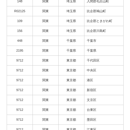
148
関東
埼玉県
入間郡毛呂山町
R02125
関東
埼玉県
比企郡鳩山町
109
関東
埼玉県
比企郡ときがわ町
156
関東
埼玉県
比企郡川島町
448
関東
千葉県
千葉市
2195
関東
千葉県
千葉県
9712
関東
東京都
千代田区
9712
関東
東京都
中央区
9712
関東
東京都
港区
9712
関東
東京都
新宿区
9712
関東
東京都
文京区
9712
関東
東京都
台東区
9712
関東
東京都
墨田区
9712
関東
東京都
江東区