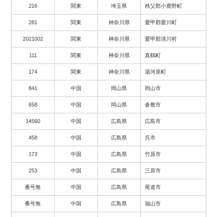
216
関東
埼玉県
秩父郡小鹿野町
281
関東
神奈川県
愛甲郡愛川町
2021002
関東
神奈川県
愛甲郡清川村
111
関東
神奈川県
真鶴町
174
関東
神奈川県
湯河原町
841
中国
岡山県
岡山市
658
中国
岡山県
倉敷市
14560
中国
広島県
広島市
458
中国
広島県
呉市
173
中国
広島県
竹原市
253
中国
広島県
三原市
番号無
中国
広島県
尾道市
番号無
中国
広島県
福山市