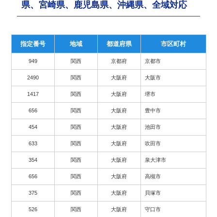
県、宮崎県、鹿児島県、沖縄県、全域対応
指定番号
地域
都道府県
市区町村
949
関西
京都府
京都市
2490
関西
大阪府
大阪市
1417
関西
大阪府
堺市
656
関西
大阪府
豊中市
454
関西
大阪府
池田市
633
関西
大阪府
吹田市
354
関西
大阪府
泉大津市
656
関西
大阪府
高槻市
375
関西
大阪府
貝塚市
526
関西
大阪府
守口市