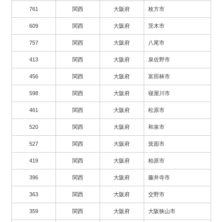
761
関西
大阪府
枚方市
609
関西
大阪府
茨木市
757
関西
大阪府
八尾市
413
関西
大阪府
泉佐野市
456
関西
大阪府
富田林市
598
関西
大阪府
寝屋川市
461
関西
大阪府
松原市
520
関西
大阪府
和泉市
527
関西
大阪府
箕面市
419
関西
大阪府
柏原市
396
関西
大阪府
藤井寺市
363
関西
大阪府
交野市
359
関西
大阪府
大阪狭山市