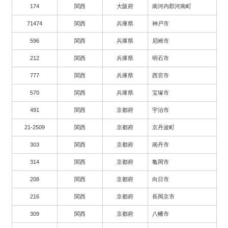
174
関西
大阪府
南河内郡河南町
71474
関西
兵庫県
神戸市
596
関西
兵庫県
尼崎市
212
関西
兵庫県
明石市
777
関西
兵庫県
西宮市
570
関西
兵庫県
宝塚市
491
関西
京都府
宇治市
21-2509
関西
京都府
京丹波町
303
関西
京都府
南丹市
314
関西
京都府
亀岡市
208
関西
京都府
向日市
216
関西
京都府
長岡京市
309
関西
京都府
八幡市