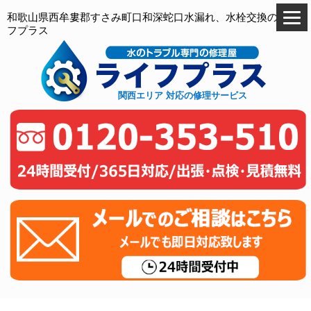
和歌山県西牟婁郡すさみ町口和深蛇口水漏れ、水栓交換のライ
フプラス
関西エリア 対応の修理サービス