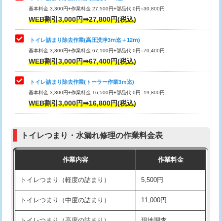
基本料金 3,300円+作業料金 27,500円+部品代 0円=30,800円
WEB割引3,000円➡27,800円(税込)
トイレ詰まり除去作業(高圧洗浄3ⅿ迄＋12ⅿ)
基本料金 3,300円+作業料金 67,100円+部品代 0円=70,400円
WEB割引3,000円➡67,400円(税込)
トイレ詰まり除去作業(トーラー作業3ｍ迄)
基本料金 3,300円+作業料金 16,500円+部品代 0円=19,800円
WEB割引3,000円➡16,800円(税込)
トイレつまり・水漏れ修理の作業料金表
作業内容
作業料金
トイレつまり（軽度の詰まり）
5,500円
トイレつまり（中度の詰まり）
11,000円
トイレつまり（高度の詰まり）
現地調査