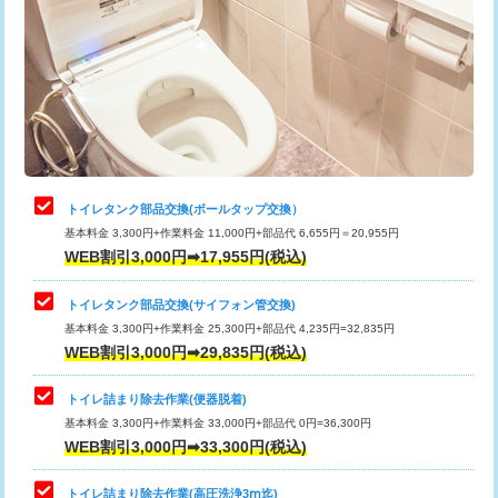
トイレタンク部品交換(ボールタップ交換）
基本料金 3,300円+作業料金 11,000円+部品代 6,655円＝20,955円
WEB割引3,000円➡17,955円(税込)
トイレタンク部品交換(サイフォン管交換)
基本料金 3,300円+作業料金 25,300円+部品代 4,235円=32,835円
WEB割引3,000円➡29,835円(税込)
トイレ詰まり除去作業(便器脱着)
基本料金 3,300円+作業料金 33,000円+部品代 0円=36,300円
WEB割引3,000円➡33,300円(税込)
トイレ詰まり除去作業(高圧洗浄3ⅿ迄)