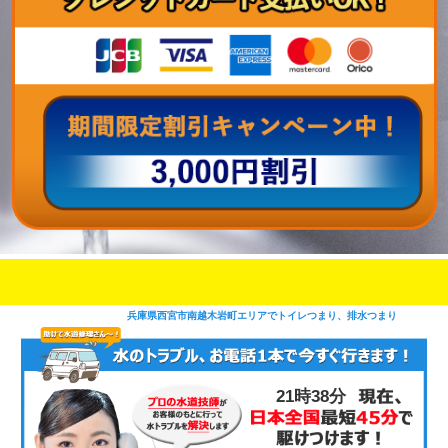
即日修理対応可能
今お電話いただけましたら
です
兵庫県西宮市南越木岩町エリアでトイレつまり、排水つまり
21時38分