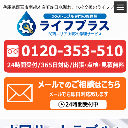
兵庫県西宮市南越木岩町蛇口水漏れ、水栓交換のライフプラス
関西エリア 対応の修理サービス