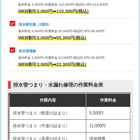
基本料金 3,300円+作業料金 110,000円+部品代 0円=113,300円
WEB割引3,000円➡110,300円(税込)
交換・取付（タンク）
22,000円+材料費
マス交換（深さ50㎝以上）
66,000円
交換・取付(単水栓（壁付・デッキ
13,200円+材料費
コンクリート斫り（厚さ10㎝まで）
27,500円
排水桝交換（1箇所）
式）)
基本料金 3,300円+作業料金 55,000円+部品代 0円=58,300円
コンクリート斫り（厚さ10㎝超え）
38,500円
WEB割引3,000円➡55,300円(税込)
交換・取付(混合水栓（壁付・デッキ
16,500円+材料費
式・ワンホール）)
モルタル補修（厚さ10㎝まで）
27,500円
排水管補修
基本料金 3,300円+作業料金 22,000円+部品代 0円=25,300円
交換・取付(排水栓・排水トラップ
22,000円+材料費
モルタル補修（厚さ10㎝超え）
38,500円
WEB割引3,000円➡22,300円(税込)
（P/S/ポップアップ））
台所シンク・作業台設置
現場見積
交換・取付（その他部品）
11,000円+材料費
排水管つまり・水漏れ修理の作業料金表
追加人工
16,500円
持込商品取付（単水栓）
13,200円
作業内容
作業料金
廃棄・処分
現場見積
持込商品取付（混合水栓）
16,500円
排水管つまり（軽度の詰まり）
5,500円
※給水管工事は20mmまでの価格です。
持込商品取付（浄水器・分岐水栓）
16,500円
排水管つまり（中度の詰まり）
11,000円
給水管工事※（ホール加工)
16,500円
排水管つまり（高度の詰まり）
現地調査