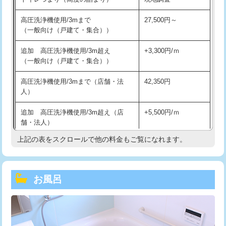
高圧洗浄機使用/3mまで
27,500円～
（一般向け（戸建て・集合））
追加 高圧洗浄機使用/3m超え
+3,300円/ｍ
（一般向け（戸建て・集合））
高圧洗浄機使用/3mまで（店舗・法
42,350円
人）
追加 高圧洗浄機使用/3m超え（店
+5,500円/ｍ
舗・法人）
上記の表をスクロールで他の料金もご覧になれます。
高度高圧洗浄換
現地調査
トーラー作業
16,500円
お風呂
トーラー機使用/3mまで
33,000円
追加トーラー機使用/3m超え
+3,300円
カメラ調査
33,000円