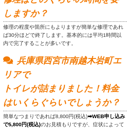
しますか？
修理の程度や箇所にもよりますが簡単な修理であれ
ば30分ほどで終了します。基本的には平均1時間以
内で完了することが多いです。
兵庫県西宮市南越木岩町エ
リアで
トイレが詰まりました！料金
はいくらぐらいでしょうか？
簡単なつまりであれば8,800円(税込)
➡WEB申し込み
で5,800円(税込)
のお見積もりですが、症状によって