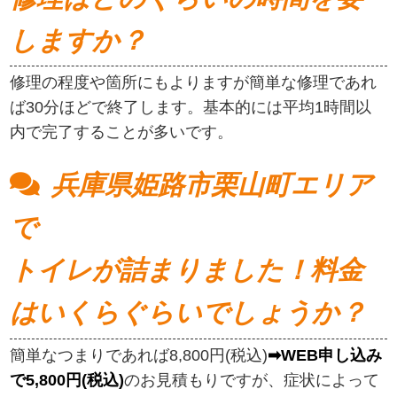
しますか？
修理の程度や箇所にもよりますが簡単な修理であれ
ば30分ほどで終了します。基本的には平均1時間以
内で完了することが多いです。
兵庫県姫路市栗山町エリア
で
トイレが詰まりました！料金
はいくらぐらいでしょうか？
簡単なつまりであれば8,800円(税込)
➡WEB申し込み
で5,800円(税込)
のお見積もりですが、症状によって