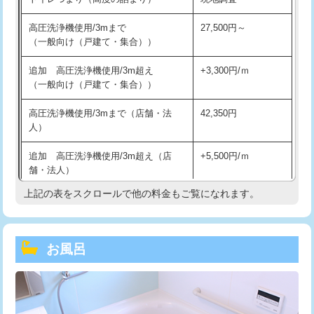
高圧洗浄機使用/3mまで
27,500円～
（一般向け（戸建て・集合））
追加 高圧洗浄機使用/3m超え
+3,300円/ｍ
（一般向け（戸建て・集合））
高圧洗浄機使用/3mまで（店舗・法
42,350円
人）
追加 高圧洗浄機使用/3m超え（店
+5,500円/ｍ
舗・法人）
上記の表をスクロールで他の料金もご覧になれます。
高度高圧洗浄換
現地調査
トーラー作業
16,500円
お風呂
トーラー機使用/3mまで
33,000円
追加トーラー機使用/3m超え
+3,300円
カメラ調査
33,000円