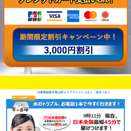
即日修理対応可能
今お電話いただけましたら
です
兵庫県姫路市栗山町エリアでトイレつまり、排水つまり
9時11分