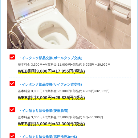
トイレタンク部品交換(ボールタップ交換）
基本料金 3,300円+作業料金 11,000円+部品代 6,655円＝20,955円
WEB割引3,000円➡17,955円(税込)
トイレタンク部品交換(サイフォン管交換)
基本料金 3,300円+作業料金 25,300円+部品代 4,235円=32,835円
WEB割引3,000円➡29,835円(税込)
トイレ詰まり除去作業(便器脱着)
基本料金 3,300円+作業料金 33,000円+部品代 0円=36,300円
WEB割引3,000円➡33,300円(税込)
トイレ詰まり除去作業(高圧洗浄3ⅿ迄)