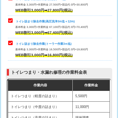
基本料金 3,300円+作業料金 27,500円+部品代 0円=30,800円
WEB割引3,000円➡27,800円(税込)
トイレ詰まり除去作業(高圧洗浄3ⅿ迄＋12ⅿ)
基本料金 3,300円+作業料金 67,100円+部品代 0円=70,400円
WEB割引3,000円➡67,400円(税込)
トイレ詰まり除去作業(トーラー作業3ｍ迄)
基本料金 3,300円+作業料金 16,500円+部品代 0円=19,800円
WEB割引3,000円➡16,800円(税込)
トイレつまり・水漏れ修理の作業料金表
作業内容
作業料金
トイレつまり（軽度の詰まり）
5,500円
トイレつまり（中度の詰まり）
11,000円
トイレつまり（高度の詰まり）
現地調査