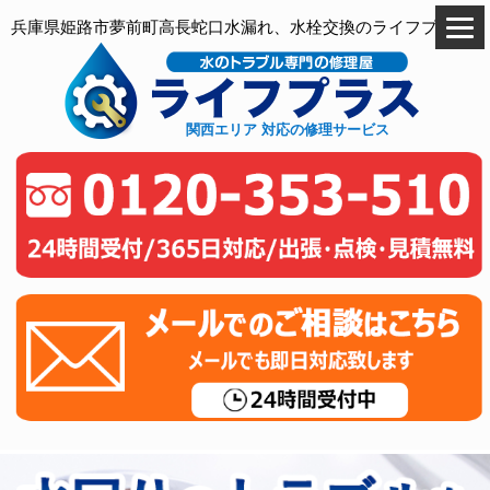
兵庫県姫路市夢前町高長蛇口水漏れ、水栓交換のライフプラス
関西エリア 対応の修理サービス