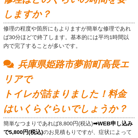
しますか？
修理の程度や箇所にもよりますが簡単な修理であれ
ば30分ほどで終了します。基本的には平均1時間以
内で完了することが多いです。
兵庫県姫路市夢前町高長エ
リアで
トイレが詰まりました！料金
はいくらぐらいでしょうか？
簡単なつまりであれば8,800円(税込)
➡WEB申し込み
で5,800円(税込)
のお見積もりですが、症状によって