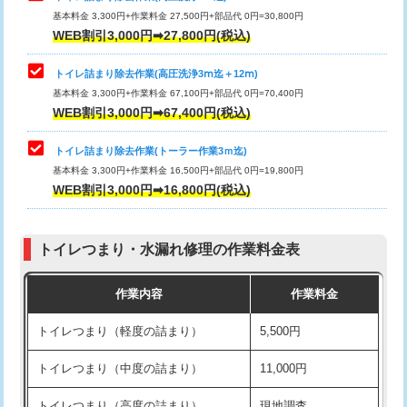
基本料金 3,300円+作業料金 27,500円+部品代 0円=30,800円
WEB割引3,000円➡27,800円(税込)
トイレ詰まり除去作業(高圧洗浄3ⅿ迄＋12ⅿ)
基本料金 3,300円+作業料金 67,100円+部品代 0円=70,400円
WEB割引3,000円➡67,400円(税込)
トイレ詰まり除去作業(トーラー作業3ｍ迄)
基本料金 3,300円+作業料金 16,500円+部品代 0円=19,800円
WEB割引3,000円➡16,800円(税込)
トイレつまり・水漏れ修理の作業料金表
作業内容
作業料金
トイレつまり（軽度の詰まり）
5,500円
トイレつまり（中度の詰まり）
11,000円
トイレつまり（高度の詰まり）
現地調査