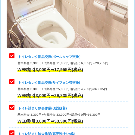
トイレタンク部品交換(ボールタップ交換）
基本料金 3,300円+作業料金 11,000円+部品代 6,655円＝20,955円
WEB割引3,000円➡17,955円(税込)
トイレタンク部品交換(サイフォン管交換)
基本料金 3,300円+作業料金 25,300円+部品代 4,235円=32,835円
WEB割引3,000円➡29,835円(税込)
トイレ詰まり除去作業(便器脱着)
基本料金 3,300円+作業料金 33,000円+部品代 0円=36,300円
WEB割引3,000円➡33,300円(税込)
トイレ詰まり除去作業(高圧洗浄3ⅿ迄)