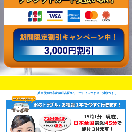
即日修理対応可能
今お電話いただけましたら
です
兵庫県姫路市夢前町高長エリアでトイレつまり、排水つまり
15時2分