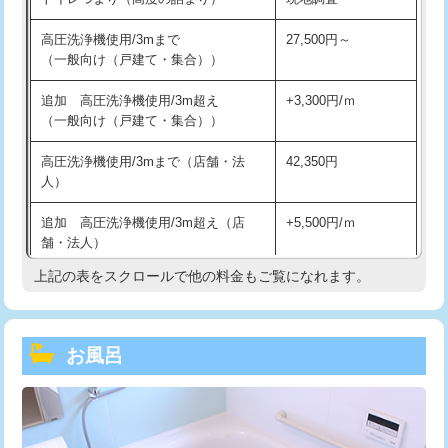
高圧洗浄機使用/3mまで
27,500円～
（一般向け（戸建て・集合））
追加 高圧洗浄機使用/3m超え
+3,300円/ｍ
（一般向け（戸建て・集合））
高圧洗浄機使用/3mまで（店舗・法
42,350円
人）
追加 高圧洗浄機使用/3m超え（店
+5,500円/ｍ
舗・法人）
上記の表をスクロールで他の料金もご覧になれます。
高度高圧洗浄換
現地調査
トーラー作業
16,500円
お風呂
トーラー機使用/3mまで
33,000円
追加トーラー機使用/3m超え
+3,300円
カメラ調査
33,000円