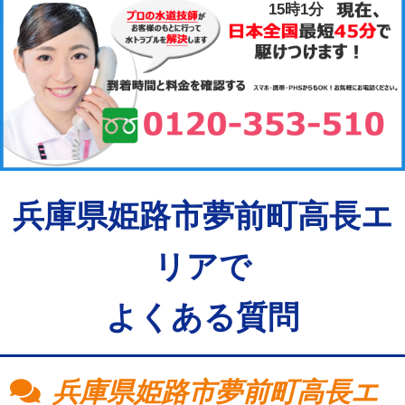
15時2分
兵庫県姫路市夢前町高長エ
リアで
よくある質問
兵庫県姫路市夢前町高長エ