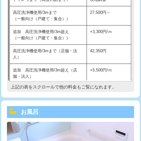
高圧洗浄機使用/3mまで
27,500円～
（一般向け（戸建て・集合））
追加 高圧洗浄機使用/3m超え
+3,300円/ｍ
（一般向け（戸建て・集合））
高圧洗浄機使用/3mまで（店舗・法
42,350円
人）
追加 高圧洗浄機使用/3m超え（店
+5,500円/ｍ
舗・法人）
上記の表をスクロールで他の料金もご覧になれます。
高度高圧洗浄換
現地調査
トーラー作業
16,500円
お風呂
トーラー機使用/3mまで
33,000円
追加トーラー機使用/3m超え
+3,300円
カメラ調査
33,000円