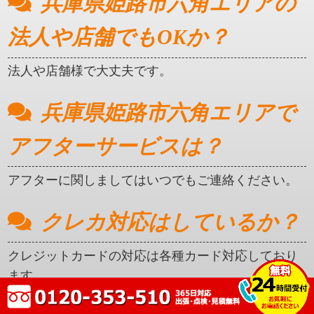
兵庫県姫路市六角エリアの
法人や店舗でもOKか？
法人や店舗様で大丈夫です。
兵庫県姫路市六角エリアで
アフターサービスは？
アフターに関しましてはいつでもご連絡ください。
クレカ対応はしているか？
クレジットカードの対応は各種カード対応しており
ます。