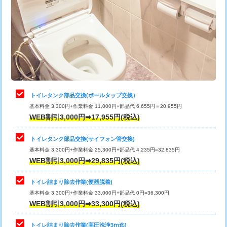
トイレタンク部品交換(ボールタップ交換）
基本料金 3,300円+作業料金 11,000円+部品代 6,655円＝20,955円
WEB割引3,000円➡17,955円(税込)
トイレタンク部品交換(サイフォン管交換)
基本料金 3,300円+作業料金 25,300円+部品代 4,235円=32,835円
WEB割引3,000円➡29,835円(税込)
トイレ詰まり除去作業(便器脱着)
基本料金 3,300円+作業料金 33,000円+部品代 0円=36,300円
WEB割引3,000円➡33,300円(税込)
トイレ詰まり除去作業(高圧洗浄3ⅿ迄)