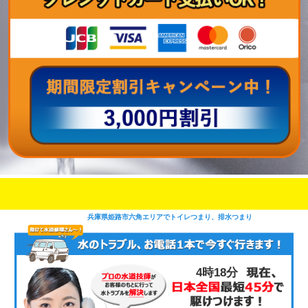
即日修理対応可能
今お電話いただけましたら
です
兵庫県姫路市六角エリアでトイレつまり、排水つまり
4時18分