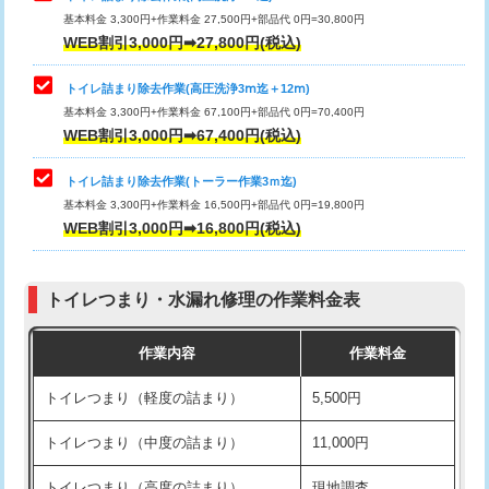
基本料金 3,300円+作業料金 27,500円+部品代 0円=30,800円
WEB割引3,000円➡27,800円(税込)
トイレ詰まり除去作業(高圧洗浄3ⅿ迄＋12ⅿ)
基本料金 3,300円+作業料金 67,100円+部品代 0円=70,400円
WEB割引3,000円➡67,400円(税込)
トイレ詰まり除去作業(トーラー作業3ｍ迄)
基本料金 3,300円+作業料金 16,500円+部品代 0円=19,800円
WEB割引3,000円➡16,800円(税込)
トイレつまり・水漏れ修理の作業料金表
作業内容
作業料金
トイレつまり（軽度の詰まり）
5,500円
トイレつまり（中度の詰まり）
11,000円
トイレつまり（高度の詰まり）
現地調査