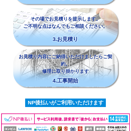
その場でお見積りを提示します。
ご不明な点はなんでもご相談ください。
3.お見積り
お見積り内容にご納得いただけましたらご契
約。
修理に取り掛かります
4.工事開始
NP後払いがご利用いただけます