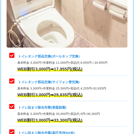
トイレタンク部品交換(ボールタップ交換）
基本料金 3,300円+作業料金 11,000円+部品代 6,655円＝20,955円
WEB割引3,000円➡17,955円(税込)
トイレタンク部品交換(サイフォン管交換)
基本料金 3,300円+作業料金 25,300円+部品代 4,235円=32,835円
WEB割引3,000円➡29,835円(税込)
トイレ詰まり除去作業(便器脱着)
基本料金 3,300円+作業料金 33,000円+部品代 0円=36,300円
WEB割引3,000円➡33,300円(税込)
トイレ詰まり除去作業(高圧洗浄3ⅿ迄)