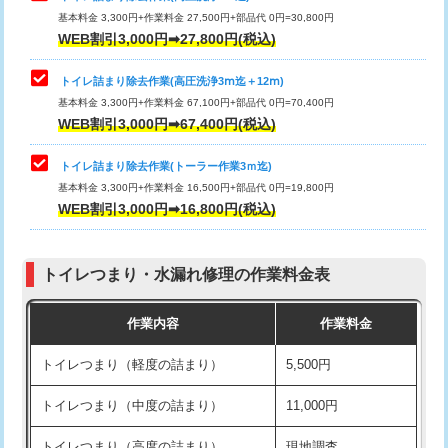
基本料金 3,300円+作業料金 27,500円+部品代 0円=30,800円
WEB割引3,000円➡27,800円(税込)
トイレ詰まり除去作業(高圧洗浄3ⅿ迄＋12ⅿ)
基本料金 3,300円+作業料金 67,100円+部品代 0円=70,400円
WEB割引3,000円➡67,400円(税込)
トイレ詰まり除去作業(トーラー作業3ｍ迄)
基本料金 3,300円+作業料金 16,500円+部品代 0円=19,800円
WEB割引3,000円➡16,800円(税込)
トイレつまり・水漏れ修理の作業料金表
作業内容
作業料金
トイレつまり（軽度の詰まり）
5,500円
トイレつまり（中度の詰まり）
11,000円
トイレつまり（高度の詰まり）
現地調査