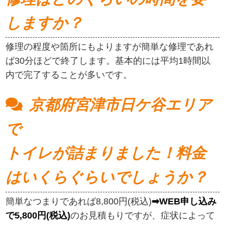
しますか？
修理の程度や箇所にもよりますが簡単な修理であれ
ば30分ほどで終了します。基本的には平均1時間以
内で完了することが多いです。
京都府宮津市日ケ谷エリア
で
トイレが詰まりました！料金
はいくらぐらいでしょうか？
簡単なつまりであれば8,800円(税込)
➡WEB申し込み
で5,800円(税込)
のお見積もりですが、症状によって