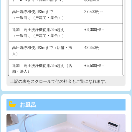
高圧洗浄機使用/3mまで
27,500円～
（一般向け（戸建て・集合））
追加 高圧洗浄機使用/3m超え
+3,300円/ｍ
（一般向け（戸建て・集合））
高圧洗浄機使用/3mまで（店舗・法
42,350円
人）
追加 高圧洗浄機使用/3m超え（店
+5,500円/ｍ
舗・法人）
上記の表をスクロールで他の料金もご覧になれます。
高度高圧洗浄換
現地調査
トーラー作業
16,500円
お風呂
トーラー機使用/3mまで
33,000円
追加トーラー機使用/3m超え
+3,300円
カメラ調査
33,000円