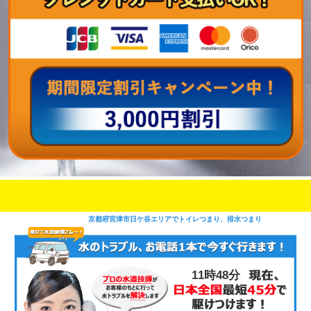
即日修理対応可能
今お電話いただけましたら
です
京都府宮津市日ケ谷エリアでトイレつまり、排水つまり
11時48分