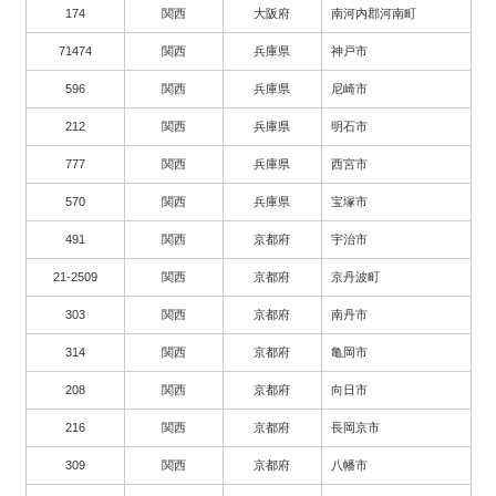
174
関西
大阪府
南河内郡河南町
71474
関西
兵庫県
神戸市
596
関西
兵庫県
尼崎市
212
関西
兵庫県
明石市
777
関西
兵庫県
西宮市
570
関西
兵庫県
宝塚市
491
関西
京都府
宇治市
21-2509
関西
京都府
京丹波町
303
関西
京都府
南丹市
314
関西
京都府
亀岡市
208
関西
京都府
向日市
216
関西
京都府
長岡京市
309
関西
京都府
八幡市