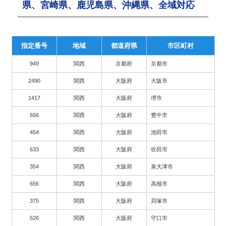
県、宮崎県、鹿児島県、沖縄県、全域対応
指定番号
地域
都道府県
市区町村
949
関西
京都府
京都市
2490
関西
大阪府
大阪市
1417
関西
大阪府
堺市
656
関西
大阪府
豊中市
454
関西
大阪府
池田市
633
関西
大阪府
吹田市
354
関西
大阪府
泉大津市
656
関西
大阪府
高槻市
375
関西
大阪府
貝塚市
526
関西
大阪府
守口市