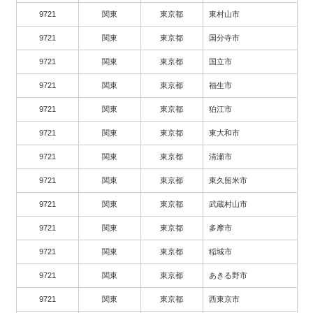
9721
関東
東京都
東村山市
9721
関東
東京都
国分寺市
9721
関東
東京都
国立市
9721
関東
東京都
福生市
9721
関東
東京都
狛江市
9721
関東
東京都
東大和市
9721
関東
東京都
清瀬市
9721
関東
東京都
東久留米市
9721
関東
東京都
武蔵村山市
9721
関東
東京都
多摩市
9721
関東
東京都
稲城市
9721
関東
東京都
あきる野市
9721
関東
東京都
西東京市