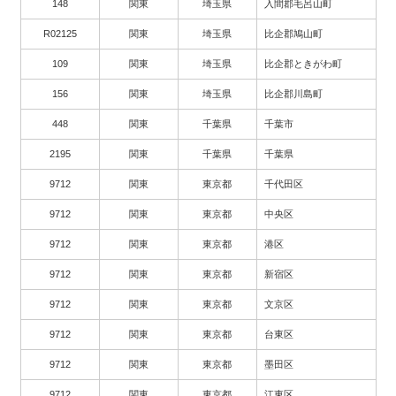
148
関東
埼玉県
入間郡毛呂山町
R02125
関東
埼玉県
比企郡鳩山町
109
関東
埼玉県
比企郡ときがわ町
156
関東
埼玉県
比企郡川島町
448
関東
千葉県
千葉市
2195
関東
千葉県
千葉県
9712
関東
東京都
千代田区
9712
関東
東京都
中央区
9712
関東
東京都
港区
9712
関東
東京都
新宿区
9712
関東
東京都
文京区
9712
関東
東京都
台東区
9712
関東
東京都
墨田区
9712
関東
東京都
江東区