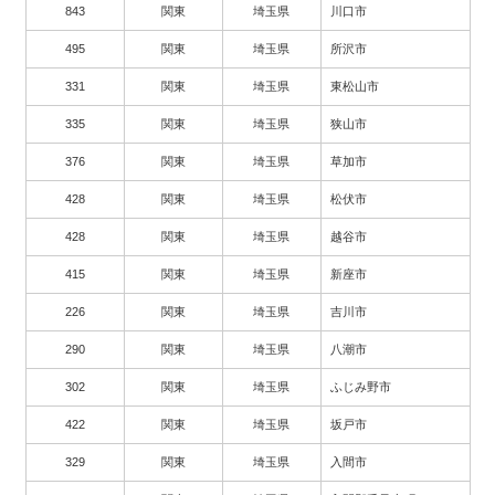
843
関東
埼玉県
川口市
495
関東
埼玉県
所沢市
331
関東
埼玉県
東松山市
335
関東
埼玉県
狭山市
376
関東
埼玉県
草加市
428
関東
埼玉県
松伏市
428
関東
埼玉県
越谷市
415
関東
埼玉県
新座市
226
関東
埼玉県
吉川市
290
関東
埼玉県
八潮市
302
関東
埼玉県
ふじみ野市
422
関東
埼玉県
坂戸市
329
関東
埼玉県
入間市