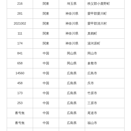
216
関東
埼玉県
秩父郡小鹿野町
281
関東
神奈川県
愛甲郡愛川町
2021002
関東
神奈川県
愛甲郡清川村
111
関東
神奈川県
真鶴町
174
関東
神奈川県
湯河原町
841
中国
岡山県
岡山市
658
中国
岡山県
倉敷市
14560
中国
広島県
広島市
458
中国
広島県
呉市
173
中国
広島県
竹原市
253
中国
広島県
三原市
番号無
中国
広島県
尾道市
番号無
中国
広島県
福山市