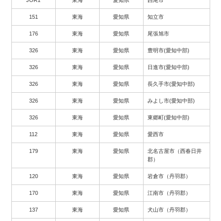
151
東海
愛知県
知立市
176
東海
愛知県
尾張旭市
326
東海
愛知県
豊明市(愛知中部)
326
東海
愛知県
日進市(愛知中部)
326
東海
愛知県
長久手市(愛知中部)
326
東海
愛知県
みよし市(愛知中部)
326
東海
愛知県
東郷町(愛知中部)
112
東海
愛知県
愛西市
179
東海
愛知県
北名古屋市（西春日井
郡）
120
東海
愛知県
岩倉市（丹羽郡）
170
東海
愛知県
江南市（丹羽郡）
137
東海
愛知県
犬山市（丹羽郡）