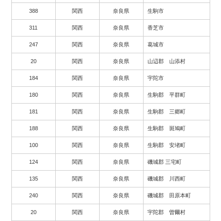
388
関西
奈良県
生駒市
311
関西
奈良県
香芝市
247
関西
奈良県
葛城市
20
関西
奈良県
山辺郡 山添村
184
関西
奈良県
宇陀市
180
関西
奈良県
生駒郡 平群町
181
関西
奈良県
生駒郡 三郷町
188
関西
奈良県
生駒郡 斑鳩町
100
関西
奈良県
生駒郡 安堵町
124
関西
奈良県
磯城郡 三宅町
135
関西
奈良県
磯城郡 川西町
240
関西
奈良県
磯城郡 田原本町
20
関西
奈良県
宇陀郡 曽爾村