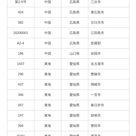
第2-5号
中国
広島県
三次市
424
中国
広島県
東広島市
382
中国
広島県
廿日市市
20200001
中国
広島県
江田島市
A2-4
中国
広島県
世羅郡
196
中国
山口県
岩国市
1437
東海
愛知県
名古屋市
290
東海
愛知県
豊橋市
437
東海
愛知県
岡崎市
346
東海
愛知県
一宮市
267
東海
愛知県
春日井市
147
東海
愛知県
碧南市
394
東海
愛知県
豊田市
JOR1
東海
愛知県
西尾市