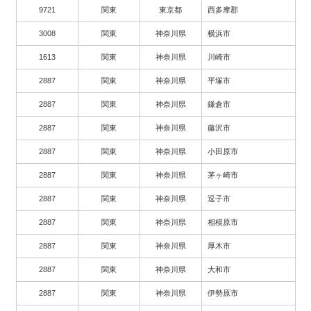
9721
関東
東京都
西多摩郡
3008
関東
神奈川県
横浜市
1613
関東
神奈川県
川崎市
2887
関東
神奈川県
平塚市
2887
関東
神奈川県
鎌倉市
2887
関東
神奈川県
藤沢市
2887
関東
神奈川県
小田原市
2887
関東
神奈川県
茅ヶ崎市
2887
関東
神奈川県
逗子市
2887
関東
神奈川県
相模原市
2887
関東
神奈川県
厚木市
2887
関東
神奈川県
大和市
2887
関東
神奈川県
伊勢原市