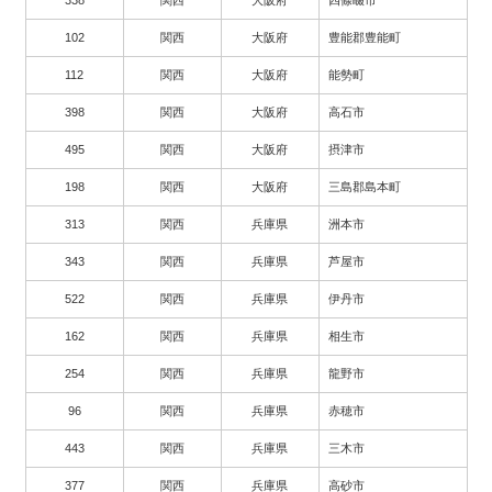
102
関西
大阪府
豊能郡豊能町
112
関西
大阪府
能勢町
398
関西
大阪府
高石市
495
関西
大阪府
摂津市
198
関西
大阪府
三島郡島本町
313
関西
兵庫県
洲本市
343
関西
兵庫県
芦屋市
522
関西
兵庫県
伊丹市
162
関西
兵庫県
相生市
254
関西
兵庫県
龍野市
96
関西
兵庫県
赤穂市
443
関西
兵庫県
三木市
377
関西
兵庫県
高砂市