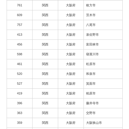
761
関西
大阪府
枚方市
609
関西
大阪府
茨木市
757
関西
大阪府
八尾市
413
関西
大阪府
泉佐野市
456
関西
大阪府
富田林市
598
関西
大阪府
寝屋川市
461
関西
大阪府
松原市
520
関西
大阪府
和泉市
527
関西
大阪府
箕面市
419
関西
大阪府
柏原市
396
関西
大阪府
藤井寺市
363
関西
大阪府
交野市
359
関西
大阪府
大阪狭山市