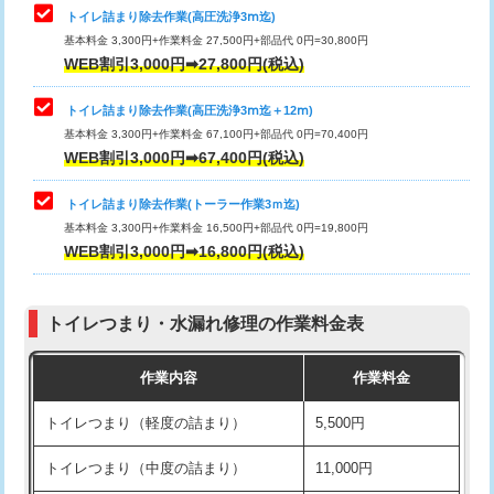
トイレ詰まり除去作業(高圧洗浄3ⅿ迄)
基本料金 3,300円+作業料金 27,500円+部品代 0円=30,800円
WEB割引3,000円➡27,800円(税込)
トイレ詰まり除去作業(高圧洗浄3ⅿ迄＋12ⅿ)
基本料金 3,300円+作業料金 67,100円+部品代 0円=70,400円
WEB割引3,000円➡67,400円(税込)
トイレ詰まり除去作業(トーラー作業3ｍ迄)
基本料金 3,300円+作業料金 16,500円+部品代 0円=19,800円
WEB割引3,000円➡16,800円(税込)
トイレつまり・水漏れ修理の作業料金表
作業内容
作業料金
トイレつまり（軽度の詰まり）
5,500円
トイレつまり（中度の詰まり）
11,000円