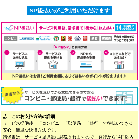
NP後払いがご利用いただけます
このお支払方法の詳細
サービス提供後、「コンビニ」「郵便局」「銀行」で後払いできる
安心・簡単な決済方法です。
請求書は、サービス提供後に郵送されますので、発行から14日以内