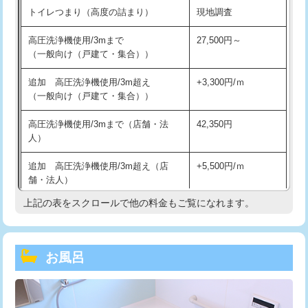
トイレつまり（高度の詰まり）
現地調査
高圧洗浄機使用/3mまで
27,500円～
（一般向け（戸建て・集合））
追加 高圧洗浄機使用/3m超え
+3,300円/ｍ
（一般向け（戸建て・集合））
高圧洗浄機使用/3mまで（店舗・法
42,350円
人）
追加 高圧洗浄機使用/3m超え（店
+5,500円/ｍ
舗・法人）
上記の表をスクロールで他の料金もご覧になれます。
高度高圧洗浄換
現地調査
トーラー作業
16,500円
お風呂
トーラー機使用/3mまで
33,000円
追加トーラー機使用/3m超え
+3,300円