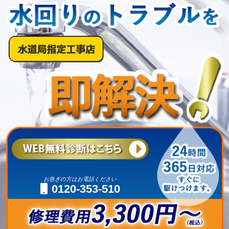
お急ぎの方はお電話ください
0120-353-510