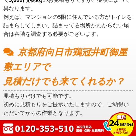
異なります。
例えば、マンションの5階に住んでいる方がトイレを
詰まらしてしまい、詰まってる場所がわからない場
合は各階を調査する必要がございます。
京都府向日市鶏冠井町御屋
敷エリアで
見積だけでも来てくれるか？
見積もりだけでも可能です。
初めに見積もりをご提示いたしますので、ご納得い
ただいてからの作業となります。
京都府向日市鶏冠井町御屋