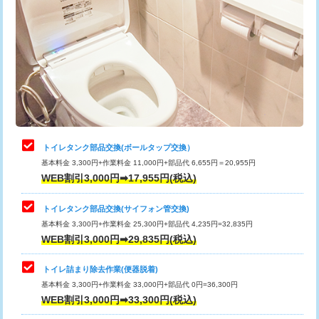
トイレタンク部品交換(ボールタップ交換）
基本料金 3,300円+作業料金 11,000円+部品代 6,655円＝20,955円
WEB割引3,000円➡17,955円(税込)
トイレタンク部品交換(サイフォン管交換)
基本料金 3,300円+作業料金 25,300円+部品代 4,235円=32,835円
WEB割引3,000円➡29,835円(税込)
トイレ詰まり除去作業(便器脱着)
基本料金 3,300円+作業料金 33,000円+部品代 0円=36,300円
WEB割引3,000円➡33,300円(税込)