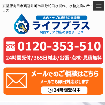
京都府向日市鶏冠井町御屋敷蛇口水漏れ、水栓交換のライフプ
ラス
関西エリア 対応の修理サービス