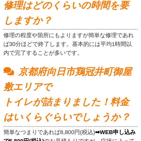
修理はどのくらいの時間を要
しますか？
修理の程度や箇所にもよりますが簡単な修理であれ
ば30分ほどで終了します。基本的には平均1時間以
内で完了することが多いです。
京都府向日市鶏冠井町御屋
敷エリアで
トイレが詰まりました！料金
はいくらぐらいでしょうか？
簡単なつまりであれば8,800円(税込)
➡WEB申し込み
で5,800円(税込)
のお見積もりですが、症状によって