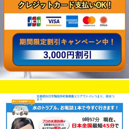
即日修理対応可能
今お電話いただけましたら
です
京都府向日市鶏冠井町御屋敷エリアでトイレつまり、排水つ
まり
9時57分