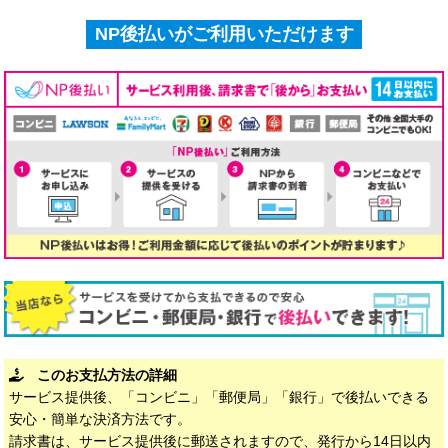
NP後払いがご利用いただけます
このお支払方法の詳細
サービス提供後、「コンビニ」「郵便局」「銀行」で後払いできる
安心・簡単な決済方法です。
請求書は、サービス提供後に郵送されますので、発行から14日以内