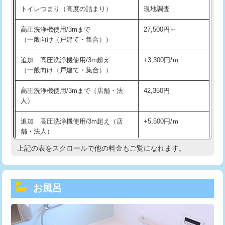
トイレつまり（高度の詰まり）
現地調査
高圧洗浄機使用/3mまで
27,500円～
（一般向け（戸建て・集合））
追加 高圧洗浄機使用/3m超え
+3,300円/ｍ
（一般向け（戸建て・集合））
高圧洗浄機使用/3mまで（店舗・法
42,350円
人）
追加 高圧洗浄機使用/3m超え（店
+5,500円/ｍ
舗・法人）
上記の表をスクロールで他の料金もご覧になれます。
高度高圧洗浄換
現地調査
トーラー作業
16,500円
お風呂
トーラー機使用/3mまで
33,000円
追加トーラー機使用/3m超え
+3,300円