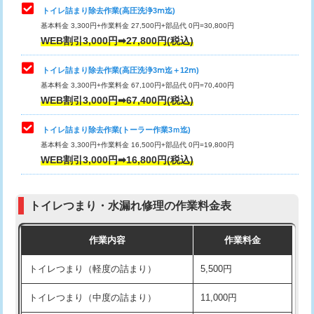
トイレ詰まり除去作業(高圧洗浄3ⅿ迄)
基本料金 3,300円+作業料金 27,500円+部品代 0円=30,800円
WEB割引3,000円➡27,800円(税込)
トイレ詰まり除去作業(高圧洗浄3ⅿ迄＋12ⅿ)
基本料金 3,300円+作業料金 67,100円+部品代 0円=70,400円
WEB割引3,000円➡67,400円(税込)
トイレ詰まり除去作業(トーラー作業3ｍ迄)
基本料金 3,300円+作業料金 16,500円+部品代 0円=19,800円
WEB割引3,000円➡16,800円(税込)
トイレつまり・水漏れ修理の作業料金表
作業内容
作業料金
トイレつまり（軽度の詰まり）
5,500円
トイレつまり（中度の詰まり）
11,000円