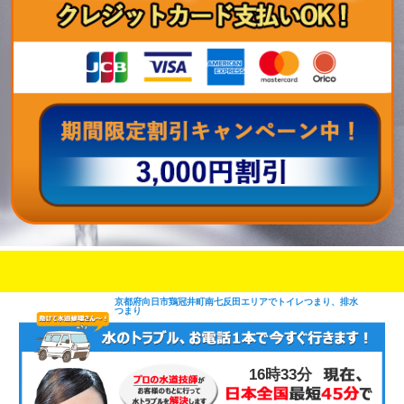
即日修理対応可能
今お電話いただけましたら
です
京都府向日市鶏冠井町南七反田エリアでトイレつまり、排水
つまり
16時33分