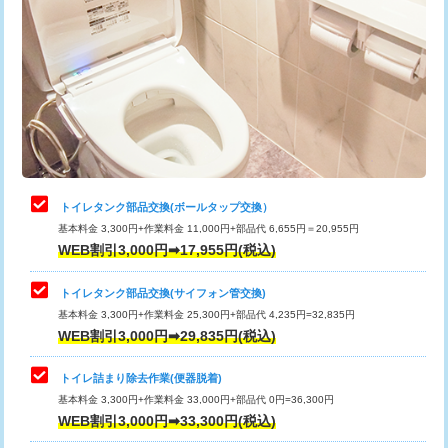
トイレタンク部品交換(ボールタップ交換）
基本料金 3,300円+作業料金 11,000円+部品代 6,655円＝20,955円
WEB割引3,000円➡17,955円(税込)
トイレタンク部品交換(サイフォン管交換)
基本料金 3,300円+作業料金 25,300円+部品代 4,235円=32,835円
WEB割引3,000円➡29,835円(税込)
トイレ詰まり除去作業(便器脱着)
基本料金 3,300円+作業料金 33,000円+部品代 0円=36,300円
WEB割引3,000円➡33,300円(税込)