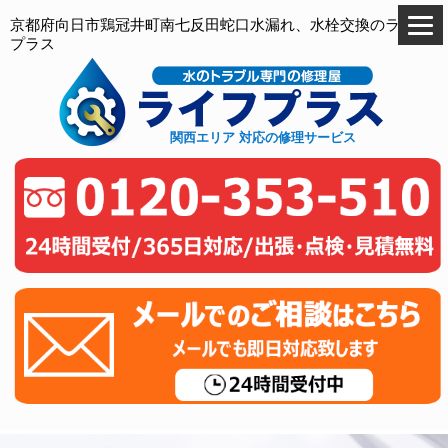
京都府向日市鶏冠井町南七反田蛇口水漏れ、水栓交換のライフ
プラス
関西エリア 対応の修理サービス