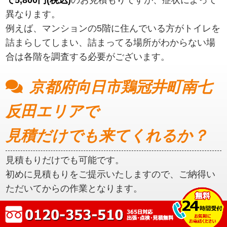
異なります。
例えば、マンションの5階に住んでいる方がトイレを
詰まらしてしまい、詰まってる場所がわからない場
合は各階を調査する必要がございます。
京都府向日市鶏冠井町南七
反田エリアで
見積だけでも来てくれるか？
見積もりだけでも可能です。
初めに見積もりをご提示いたしますので、ご納得い
ただいてからの作業となります。
京都府向日市鶏冠井町南七