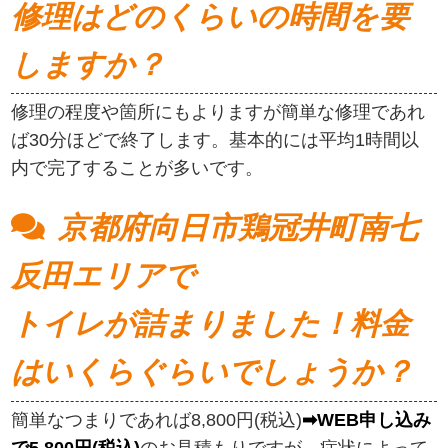
修理はどのくらいの時間を要
しますか？
修理の程度や箇所にもよりますが簡単な修理であれ
ば30分ほどで終了します。基本的には平均1時間以
内で完了することが多いです。
京都府向日市鶏冠井町南七
反田エリアで
トイレが詰まりました！料金
はいくらぐらいでしょうか？
簡単なつまりであれば8,800円(税込)
➡WEB申し込み
で5,800円(税込)
のお見積もりですが、症状によって