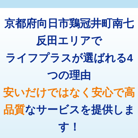
マス交換（深さ50㎝未満）
55,000円
トーラー機使用/3mまで
33,000円
マス交換（深さ50㎝以上）
66,000円
京都府向日市鶏冠井町南七
追加トーラー機使用/3m超え
+3,300円
コンクリート斫り（厚さ10㎝まで）
27,500円
カメラ調査
33,000円
反田エリアで
コンクリート斫り（厚さ10㎝超え）
38,500円
桝清掃
8,800円
ライフプラスが選ばれる4
モルタル補修（厚さ10㎝まで）
27,500円
止水・漏水調査・防水処理・清掃・修
11,000円
理・調整・分解・加工など（軽作業）
モルタル補修（厚さ10㎝超え）
38,500円
つの理由
止水・漏水調査・防水処理・清掃・修
22,000円
追加人工
16,500円
理・調整・分解・加工など（中作業）
安いだけではなく安心で高
廃棄・処分
現場見積
止水・漏水調査・防水処理・清掃・修
33,000円
理・調整・分解・加工など（重作業）
品質
なサービスを提供しま
その他部品の脱着
8,800円～
す！
交換・取付（タンク）
22,000円+材料費