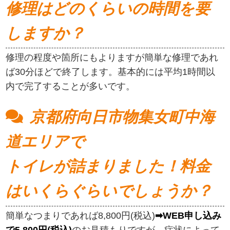
修理はどのくらいの時間を要
しますか？
修理の程度や箇所にもよりますが簡単な修理であれ
ば30分ほどで終了します。基本的には平均1時間以
内で完了することが多いです。
京都府向日市物集女町中海
道エリアで
トイレが詰まりました！料金
はいくらぐらいでしょうか？
簡単なつまりであれば8,800円(税込)
➡WEB申し込み
で5,800円(税込)
のお見積もりですが、症状によって