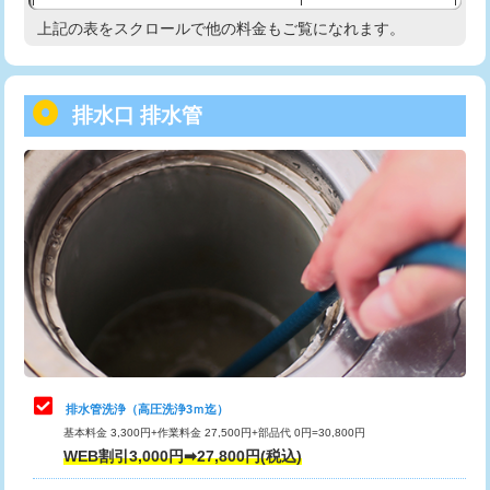
給水管工事※（塩ビ管（VP・HI）使
33,000円
上記の表をスクロールで他の料金もご覧になれます。
高度高圧洗浄換
現地調査
用/3ｍまで)
トーラー作業
16,500円
給水管工事※（塩ビ管（VP・HI）使
+8,800円
用（追加）/3ｍ超え)
排水口 排水管
トーラー機使用/3mまで
33,000円
給水管工事※（ライニング鋼管・銅
44,000円
追加トーラー機使用/3m超え
+3,300円
管・ポリ管・HT管使用/3ｍまで)
カメラ調査
33,000円
給水管工事※（ライニング鋼管・銅
+8,800円
管・ポリ管・HT管使用/3ｍ超え)
桝清掃
8,800円
排水管工事（土の掘削・埋め戻し作
11,000円~
止水・漏水調査・防水処理・清掃・修
11,000円
業）
理・調整・分解・加工など（軽作業）
排水管工事（排水管工事/3ｍまで）
55,000円
止水・漏水調査・防水処理・清掃・修
22,000円
理・調整・分解・加工など（中作業）
排水管工事（追加 排水管工事/3ｍ超
+11,000円
排水管洗浄（高圧洗浄3ｍ迄）
え）
基本料金 3,300円+作業料金 27,500円+部品代 0円=30,800円
止水・漏水調査・防水処理・清掃・修
33,000円
WEB割引3,000円➡27,800円(税込)
理・調整・分解・加工など（重作業）
マス交換（土の掘削・埋め戻し作業）
11,000円~