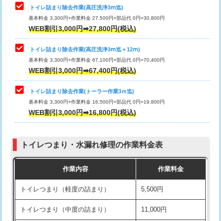
トイレ詰まり除去作業(高圧洗浄3ⅿ迄)
基本料金 3,300円+作業料金 27,500円+部品代 0円=30,800円
WEB割引3,000円➡27,800円(税込)
トイレ詰まり除去作業(高圧洗浄3ⅿ迄＋12ⅿ)
基本料金 3,300円+作業料金 67,100円+部品代 0円=70,400円
WEB割引3,000円➡67,400円(税込)
トイレ詰まり除去作業(トーラー作業3ｍ迄)
基本料金 3,300円+作業料金 16,500円+部品代 0円=19,800円
WEB割引3,000円➡16,800円(税込)
トイレつまり・水漏れ修理の作業料金表
作業内容
作業料金
トイレつまり（軽度の詰まり）
5,500円
トイレつまり（中度の詰まり）
11,000円