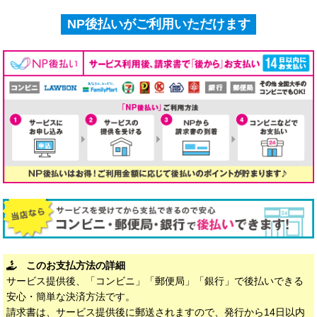
NP後払いがご利用いただけます
このお支払方法の詳細
サービス提供後、「コンビニ」「郵便局」「銀行」で後払いできる
安心・簡単な決済方法です。
請求書は、サービス提供後に郵送されますので、発行から14日以内