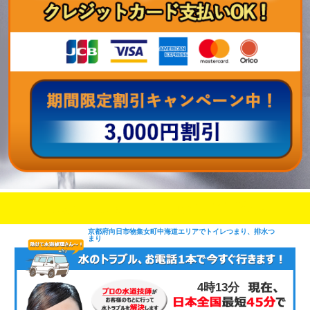
即日修理対応可能
今お電話いただけましたら
です
京都府向日市物集女町中海道エリアでトイレつまり、排水つ
まり
4時13分