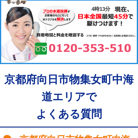
4時13分
京都府向日市物集女町中海
道エリアで
よくある質問