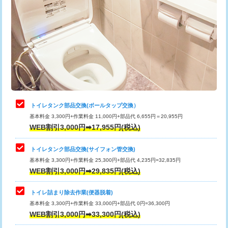
トイレタンク部品交換(ボールタップ交換）
基本料金 3,300円+作業料金 11,000円+部品代 6,655円＝20,955円
WEB割引3,000円➡17,955円(税込)
トイレタンク部品交換(サイフォン管交換)
基本料金 3,300円+作業料金 25,300円+部品代 4,235円=32,835円
WEB割引3,000円➡29,835円(税込)
トイレ詰まり除去作業(便器脱着)
基本料金 3,300円+作業料金 33,000円+部品代 0円=36,300円
WEB割引3,000円➡33,300円(税込)