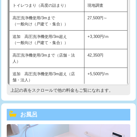
トイレつまり（高度の詰まり）
現地調査
高圧洗浄機使用/3mまで
27,500円～
（一般向け（戸建て・集合））
追加 高圧洗浄機使用/3m超え
+3,300円/ｍ
（一般向け（戸建て・集合））
高圧洗浄機使用/3mまで（店舗・法
42,350円
人）
追加 高圧洗浄機使用/3m超え（店
+5,500円/ｍ
舗・法人）
上記の表をスクロールで他の料金もご覧になれます。
高度高圧洗浄換
現地調査
トーラー作業
16,500円
お風呂
トーラー機使用/3mまで
33,000円
追加トーラー機使用/3m超え
+3,300円