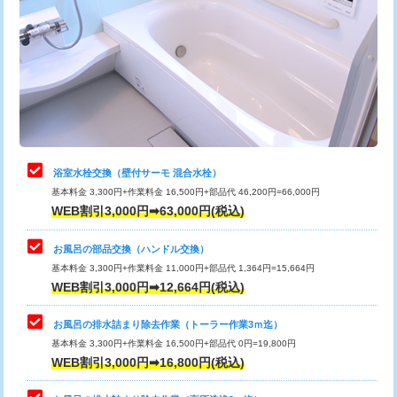
カメラ調査
33,000円
桝清掃
8,800円
止水・漏水調査・防水処理・清掃・修
11,000円
理・調整・分解・加工など（軽作業）
止水・漏水調査・防水処理・清掃・修
22,000円
理・調整・分解・加工など（中作業）
浴室水栓交換（壁付サーモ 混合水栓）
基本料金 3,300円+作業料金 16,500円+部品代 46,200円=66,000円
止水・漏水調査・防水処理・清掃・修
33,000円
WEB割引3,000円➡63,000円(税込)
理・調整・分解・加工など（重作業）
お風呂の部品交換（ハンドル交換）
トイレタンク脱着
16,500円
基本料金 3,300円+作業料金 11,000円+部品代 1,364円=15,664円
WEB割引3,000円➡12,664円(税込)
トイレ便器脱着
16,500円
タンクレストイレ脱着
33,000円
お風呂の排水詰まり除去作業（トーラー作業3ｍ迄）
基本料金 3,300円+作業料金 16,500円+部品代 0円=19,800円
小便器トイレ脱着
現地見積
WEB割引3,000円➡16,800円(税込)
その他部品の脱着
8,800円～