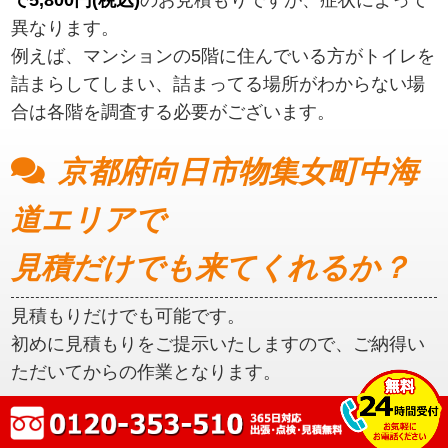
異なります。
例えば、マンションの5階に住んでいる方がトイレを
詰まらしてしまい、詰まってる場所がわからない場
合は各階を調査する必要がございます。
京都府向日市物集女町中海
道エリアで
見積だけでも来てくれるか？
見積もりだけでも可能です。
初めに見積もりをご提示いたしますので、ご納得い
ただいてからの作業となります。
京都府向日市物集女町中海