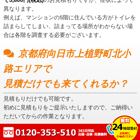
異なります。
例えば、マンションの5階に住んでいる方がトイレを
詰まらしてしまい、詰まってる場所がわからない場
合は各階を調査する必要がございます。
京都府向日市上植野町北小
路エリアで
見積だけでも来てくれるか？
見積もりだけでも可能です。
初めに見積もりをご提示いたしますので、ご納得い
ただいてからの作業となります。
京都府向日市上植野町北小