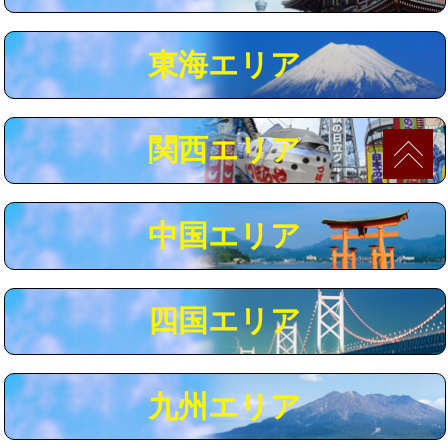
マス交換（深さ50㎝以上）
66,000円
東海エリア
コンクリート斫り（厚さ10㎝まで）
27,500円
コンクリート斫り（厚さ10㎝超え）
38,500円
関西エリア
モルタル補修（厚さ10㎝まで）
27,500円
モルタル補修（厚さ10㎝超え）
38,500円
中国エリア
追加人工
16,500円
廃棄・処分
現場見積
四国エリア
※給水管工事は20mmまでの価格です。
九州エリア