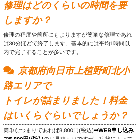
修理はどのくらいの時間を要
しますか？
修理の程度や箇所にもよりますが簡単な修理であれ
ば30分ほどで終了します。基本的には平均1時間以
内で完了することが多いです。
京都府向日市上植野町北小
路エリアで
トイレが詰まりました！料金
はいくらぐらいでしょうか？
簡単なつまりであれば8,800円(税込)
➡WEB申し込み
で5,800円(税込)
のお見積もりですが、症状によって