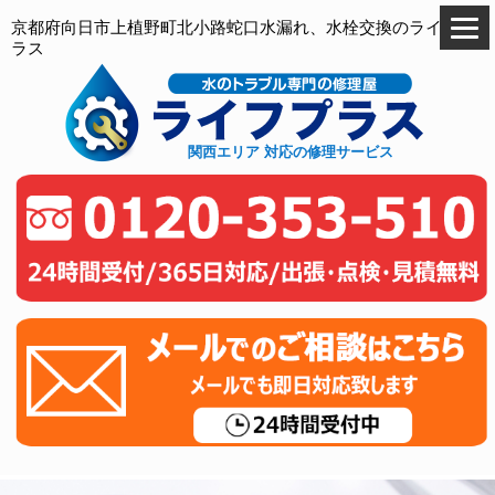
京都府向日市上植野町北小路蛇口水漏れ、水栓交換のライフプ
ラス
関西エリア 対応の修理サービス