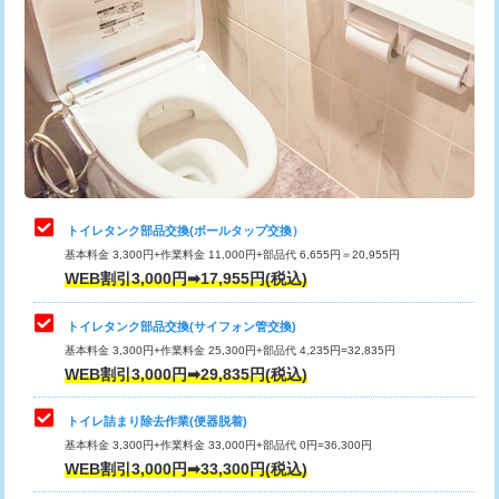
トイレタンク部品交換(ボールタップ交換）
基本料金 3,300円+作業料金 11,000円+部品代 6,655円＝20,955円
WEB割引3,000円➡17,955円(税込)
トイレタンク部品交換(サイフォン管交換)
基本料金 3,300円+作業料金 25,300円+部品代 4,235円=32,835円
WEB割引3,000円➡29,835円(税込)
トイレ詰まり除去作業(便器脱着)
基本料金 3,300円+作業料金 33,000円+部品代 0円=36,300円
WEB割引3,000円➡33,300円(税込)