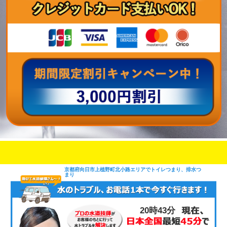
即日修理対応可能
今お電話いただけましたら
です
京都府向日市上植野町北小路エリアでトイレつまり、排水つ
まり
20時43分