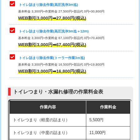
トイレ詰まり除去作業(高圧洗浄3ⅿ迄)
基本料金 3,300円+作業料金 27,500円+部品代 0円=30,800円
WEB割引3,000円➡27,800円(税込)
トイレ詰まり除去作業(高圧洗浄3ⅿ迄＋12ⅿ)
基本料金 3,300円+作業料金 67,100円+部品代 0円=70,400円
WEB割引3,000円➡67,400円(税込)
トイレ詰まり除去作業(トーラー作業3ｍ迄)
基本料金 3,300円+作業料金 16,500円+部品代 0円=19,800円
WEB割引3,000円➡16,800円(税込)
トイレつまり・水漏れ修理の作業料金表
作業内容
作業料金
トイレつまり（軽度の詰まり）
5,500円
トイレつまり（中度の詰まり）
11,000円