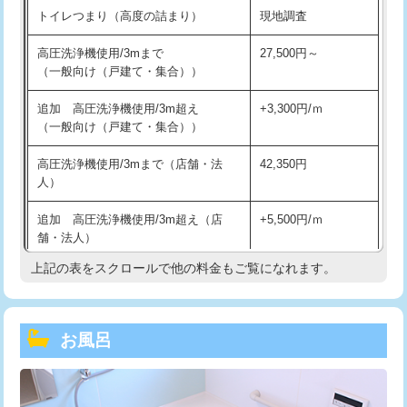
トイレつまり（高度の詰まり）
現地調査
高圧洗浄機使用/3mまで
27,500円～
（一般向け（戸建て・集合））
追加 高圧洗浄機使用/3m超え
+3,300円/ｍ
（一般向け（戸建て・集合））
高圧洗浄機使用/3mまで（店舗・法
42,350円
人）
追加 高圧洗浄機使用/3m超え（店
+5,500円/ｍ
舗・法人）
上記の表をスクロールで他の料金もご覧になれます。
高度高圧洗浄換
現地調査
トーラー作業
16,500円
お風呂
トーラー機使用/3mまで
33,000円
追加トーラー機使用/3m超え
+3,300円