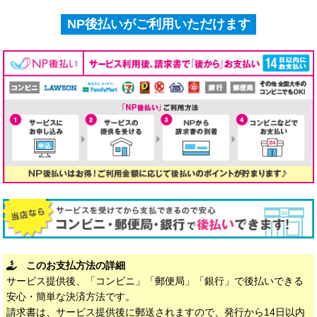
NP後払いがご利用いただけます
このお支払方法の詳細
サービス提供後、「コンビニ」「郵便局」「銀行」で後払いできる
安心・簡単な決済方法です。
請求書は、サービス提供後に郵送されますので、発行から14日以内