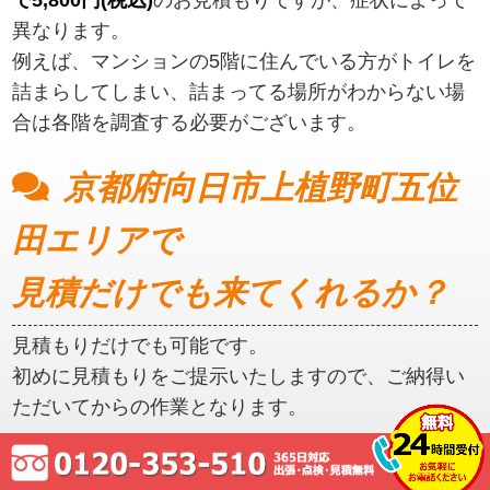
異なります。
例えば、マンションの5階に住んでいる方がトイレを
詰まらしてしまい、詰まってる場所がわからない場
合は各階を調査する必要がございます。
京都府向日市上植野町五位
田エリアで
見積だけでも来てくれるか？
見積もりだけでも可能です。
初めに見積もりをご提示いたしますので、ご納得い
ただいてからの作業となります。
京都府向日市上植野町五位