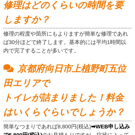
修理はどのくらいの時間を要
しますか？
修理の程度や箇所にもよりますが簡単な修理であれ
ば30分ほどで終了します。基本的には平均1時間以
内で完了することが多いです。
京都府向日市上植野町五位
田エリアで
トイレが詰まりました！料金
はいくらぐらいでしょうか？
簡単なつまりであれば8,800円(税込)
➡WEB申し込み
で5,800円(税込)
のお見積もりですが、症状によって