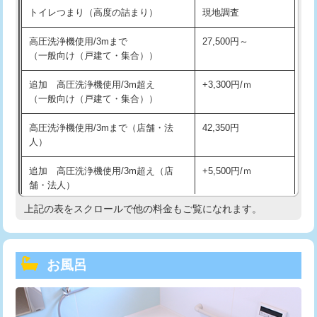
トイレつまり（高度の詰まり）
現地調査
高圧洗浄機使用/3mまで
27,500円～
（一般向け（戸建て・集合））
追加 高圧洗浄機使用/3m超え
+3,300円/ｍ
（一般向け（戸建て・集合））
高圧洗浄機使用/3mまで（店舗・法
42,350円
人）
追加 高圧洗浄機使用/3m超え（店
+5,500円/ｍ
舗・法人）
上記の表をスクロールで他の料金もご覧になれます。
高度高圧洗浄換
現地調査
トーラー作業
16,500円
お風呂
トーラー機使用/3mまで
33,000円
追加トーラー機使用/3m超え
+3,300円