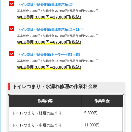
トイレ詰まり除去作業(高圧洗浄3ⅿ迄)
基本料金 3,300円+作業料金 27,500円+部品代 0円=30,800円
WEB割引3,000円➡27,800円(税込)
トイレ詰まり除去作業(高圧洗浄3ⅿ迄＋12ⅿ)
基本料金 3,300円+作業料金 67,100円+部品代 0円=70,400円
WEB割引3,000円➡67,400円(税込)
トイレ詰まり除去作業(トーラー作業3ｍ迄)
基本料金 3,300円+作業料金 16,500円+部品代 0円=19,800円
WEB割引3,000円➡16,800円(税込)
トイレつまり・水漏れ修理の作業料金表
作業内容
作業料金
トイレつまり（軽度の詰まり）
5,500円
トイレつまり（中度の詰まり）
11,000円