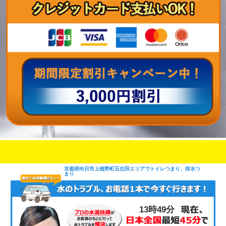
即日修理対応可能
今お電話いただけましたら
です
京都府向日市上植野町五位田エリアでトイレつまり、排水つ
まり
13時49分