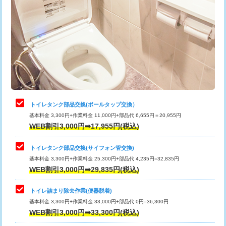
トイレタンク部品交換(ボールタップ交換）
基本料金 3,300円+作業料金 11,000円+部品代 6,655円＝20,955円
WEB割引3,000円➡17,955円(税込)
トイレタンク部品交換(サイフォン管交換)
基本料金 3,300円+作業料金 25,300円+部品代 4,235円=32,835円
WEB割引3,000円➡29,835円(税込)
トイレ詰まり除去作業(便器脱着)
基本料金 3,300円+作業料金 33,000円+部品代 0円=36,300円
WEB割引3,000円➡33,300円(税込)