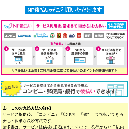
NP後払いがご利用いただけます
このお支払方法の詳細
サービス提供後、「コンビニ」「郵便局」「銀行」で後払いできる
安心・簡単な決済方法です。
請求書は、サービス提供後に郵送されますので、発行から14日以内