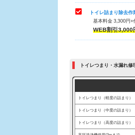
トイレ詰まり除去作業
基本料金 3,300円+
WEB割引3,000
トイレつまり・水漏れ修
トイレつまり（軽度の詰まり）
トイレつまり（中度の詰まり）
トイレつまり（高度の詰まり）
高圧洗浄機使用/3mまで