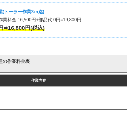
(トーラー作業3ｍ迄)
作業料金 16,500円+部品代 0円=19,800円
円➡16,800円(税込)
理の作業料金表
作業内容