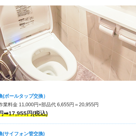
換(ボールタップ交換）
作業料金 11,000円+部品代 6,655円＝20,955円
円➡17,955円(税込)
(サイフォン管交換)