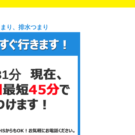
つまり、排水つまり
31分