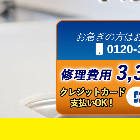
お急ぎの方は
0120-
今お電話