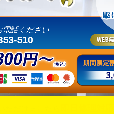
お電話ください
353-510
即日修理対応
いただけましたら