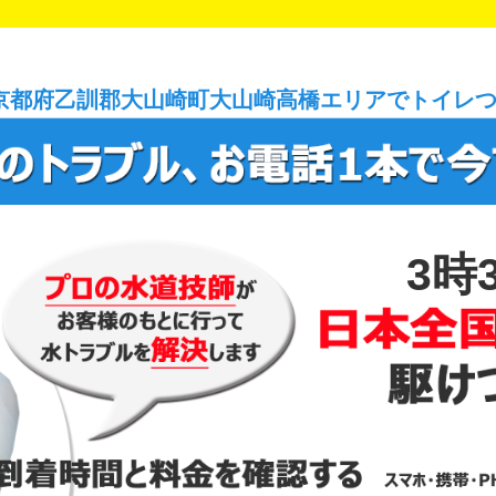
京都府乙訓郡大山崎町大山崎高橋エリアでトイレ
3時