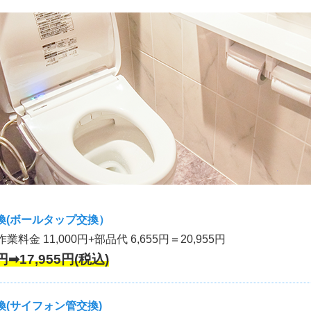
換(ボールタップ交換）
作業料金 11,000円+部品代 6,655円＝20,955円
円➡17,955円(税込)
(サイフォン管交換)