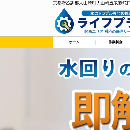
京都府乙訓郡大山崎町大山崎五畝割蛇
関西エリア 対応の修理サ
ホーム
作業料金