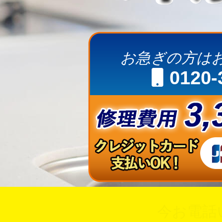
お急ぎの方は
0120-
今お電話