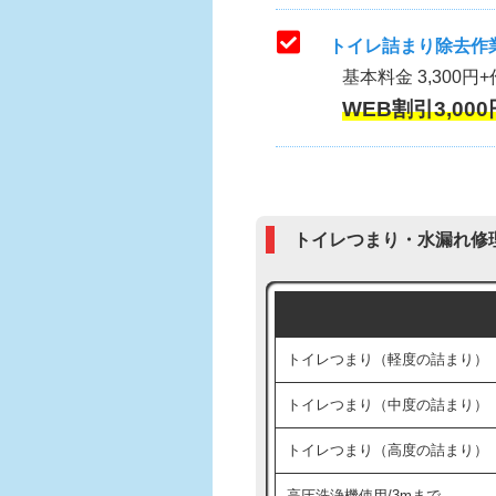
トイレ詰まり除去作業
基本料金 3,300円+
WEB割引3,000
トイレつまり・水漏れ修
トイレつまり（軽度の詰まり）
トイレつまり（中度の詰まり）
トイレつまり（高度の詰まり）
高圧洗浄機使用/3mまで