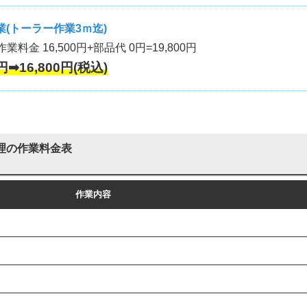
(トーラー作業3ｍ迄)
作業料金 16,500円+部品代 0円=19,800円
円➡16,800円(税込)
理の作業料金表
作業内容