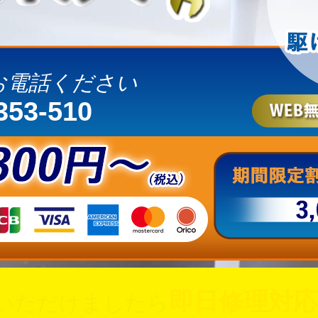
お電話ください
353-510
即日修理対応
いただけましたら