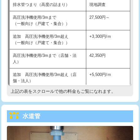
排水管つまり（高度の詰まり）
現地調査
給水管工事※（バンド止め)
3,300円
高圧洗浄機使用/3mまで
27,500円～
（一般向け（戸建て・集合））
給水管工事※（支持金具設置)
5,500円
追加 高圧洗浄機使用/3m超え
+3,300円/ｍ
給水管工事※（保温材使用（バンド止
5,500円
（一般向け（戸建て・集合））
め込み）)
高圧洗浄機使用/3mまで（店舗・法
42,350円
給水管工事※（土の掘削・埋め戻し作
11,000円
人）
業)
追加 高圧洗浄機使用/3m超え（店
+5,500円/ｍ
給水管工事※（塩ビ管（VP・HI）使
33,000円
舗・法人）
用/3ｍまで)
上記の表をスクロールで他の料金もご覧になれます。
高度高圧洗浄換
現地調査
給水管工事※（塩ビ管（VP・HI）使
+8,800円
用（追加）/3ｍ超え)
トーラー作業
16,500円
給水管工事※（ライニング鋼管・銅
44,000円
水道管
トーラー機使用/3mまで
33,000円
管・ポリ管・HT管使用/3ｍまで)
追加トーラー機使用/3m超え
+3,300円
給水管工事※（ライニング鋼管・銅
+8,800円
管・ポリ管・HT管使用/3ｍ超え)