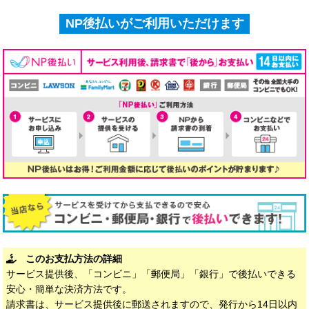
NP後払いがご利用いただけます
このお支払方法の詳細
サービス提供後、「コンビニ」「郵便局」「銀行」で後払いできる
安心・簡単な決済方法です。
請求書は、サービス提供後に郵送されますので、発行から14日以内