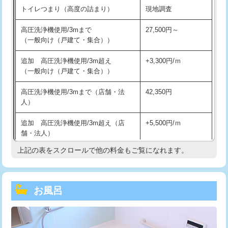
トイレつまり（高度の詰まり）
現地調査
高圧洗浄機使用/3mまで
27,500円～
（一般向け（戸建て・集合））
追加 高圧洗浄機使用/3m超え
+3,300円/ｍ
（一般向け（戸建て・集合））
高圧洗浄機使用/3mまで（店舗・法
42,350円
人）
追加 高圧洗浄機使用/3m超え（店
+5,500円/ｍ
舗・法人）
上記の表をスクロールで他の料金もご覧になれます。
高度高圧洗浄換
現地調査
トーラー作業
16,500円
お風呂
トーラー機使用/3mまで
33,000円
追加トーラー機使用/3m超え
+3,300円