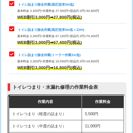
トイレ詰まり除去作業(高圧洗浄3ⅿ迄)
基本料金 3,300円+作業料金 27,500円+部品代 0円=30,800円
WEB割引3,000円➡27,800円(税込)
トイレ詰まり除去作業(高圧洗浄3ⅿ迄＋12ⅿ)
基本料金 3,300円+作業料金 67,100円+部品代 0円=70,400円
WEB割引3,000円➡67,400円(税込)
トイレ詰まり除去作業(トーラー作業3ｍ迄)
基本料金 3,300円+作業料金 16,500円+部品代 0円=19,800円
WEB割引3,000円➡16,800円(税込)
トイレつまり・水漏れ修理の作業料金表
作業内容
作業料金
トイレつまり（軽度の詰まり）
5,500円
トイレつまり（中度の詰まり）
11,000円