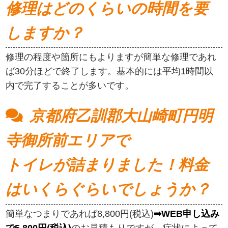
修理はどのくらいの時間を要
しますか？
修理の程度や箇所にもよりますが簡単な修理であれ
ば30分ほどで終了します。基本的には平均1時間以
内で完了することが多いです。
京都府乙訓郡大山崎町円明
寺御所前エリアで
トイレが詰まりました！料金
はいくらぐらいでしょうか？
簡単なつまりであれば8,800円(税込)
➡WEB申し込み
で5,800円(税込)
のお見積もりですが、症状によって