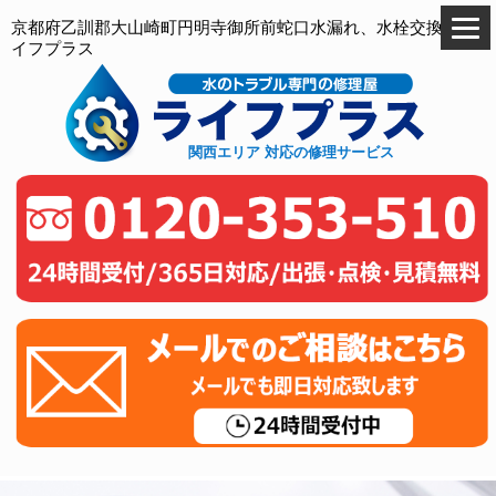
京都府乙訓郡大山崎町円明寺御所前蛇口水漏れ、水栓交換のラ
イフプラス
関西エリア 対応の修理サービス