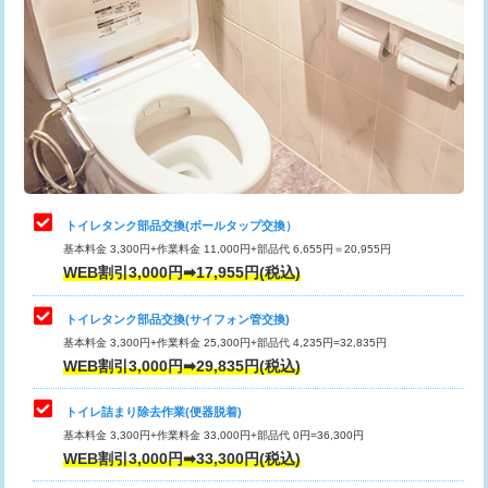
トイレタンク部品交換(ボールタップ交換）
基本料金 3,300円+作業料金 11,000円+部品代 6,655円＝20,955円
WEB割引3,000円➡17,955円(税込)
トイレタンク部品交換(サイフォン管交換)
基本料金 3,300円+作業料金 25,300円+部品代 4,235円=32,835円
WEB割引3,000円➡29,835円(税込)
トイレ詰まり除去作業(便器脱着)
基本料金 3,300円+作業料金 33,000円+部品代 0円=36,300円
WEB割引3,000円➡33,300円(税込)