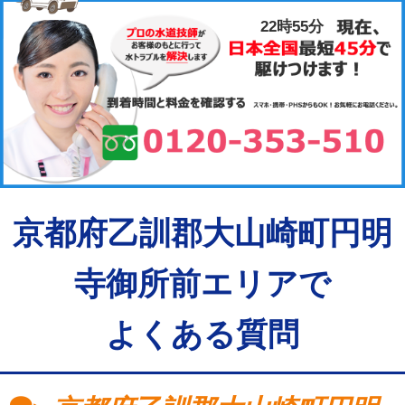
22時55分
京都府乙訓郡大山崎町円明
寺御所前エリアで
よくある質問