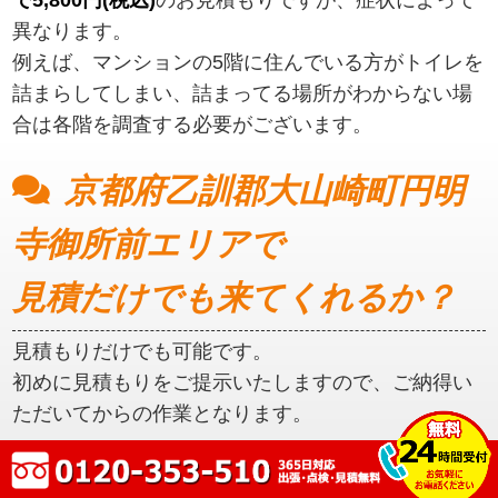
異なります。
例えば、マンションの5階に住んでいる方がトイレを
詰まらしてしまい、詰まってる場所がわからない場
合は各階を調査する必要がございます。
京都府乙訓郡大山崎町円明
寺御所前エリアで
見積だけでも来てくれるか？
見積もりだけでも可能です。
初めに見積もりをご提示いたしますので、ご納得い
ただいてからの作業となります。
京都府乙訓郡大山崎町円明