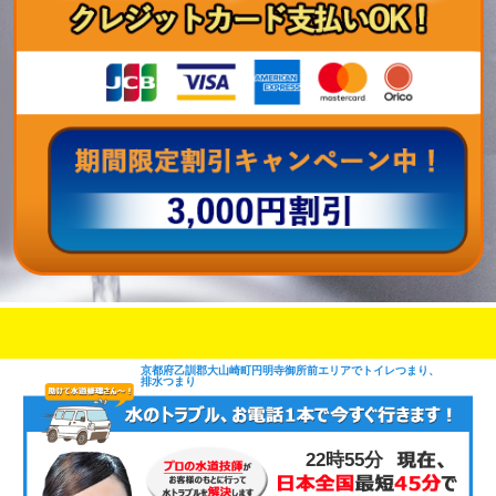
即日修理対応可能
今お電話いただけましたら
です
京都府乙訓郡大山崎町円明寺御所前エリアでトイレつまり、
排水つまり
22時55分