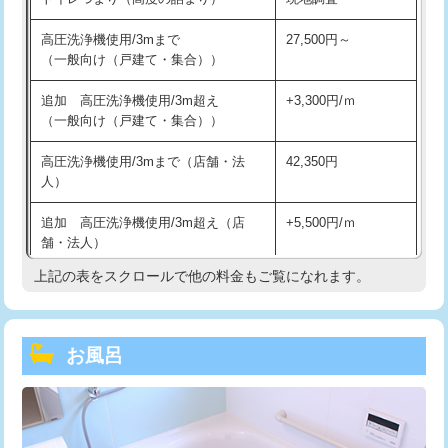
高圧洗浄機使用/3mまで
27,500円～
（一般向け（戸建て・集合））
追加 高圧洗浄機使用/3m超え
+3,300円/ｍ
（一般向け（戸建て・集合））
高圧洗浄機使用/3mまで（店舗・法
42,350円
人）
追加 高圧洗浄機使用/3m超え（店
+5,500円/ｍ
舗・法人）
上記の表をスクロールで他の料金もご覧になれます。
高度高圧洗浄換
現地調査
トーラー作業
16,500円
お風呂
トーラー機使用/3mまで
33,000円
追加トーラー機使用/3m超え
+3,300円
カメラ調査
33,000円