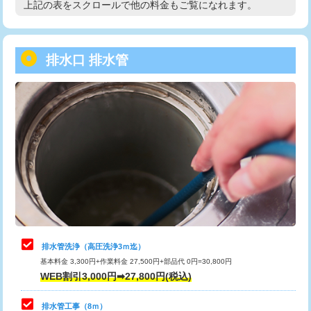
上記の表をスクロールで他の料金もご覧になれます。
高度高圧洗浄換
現地調査
用/3ｍまで)
トーラー作業
16,500円
給水管工事※（塩ビ管（VP・HI）使
+8,800円
用（追加）/3ｍ超え)
排水口 排水管
トーラー機使用/3mまで
33,000円
給水管工事※（ライニング鋼管・銅
44,000円
追加トーラー機使用/3m超え
+3,300円
管・ポリ管・HT管使用/3ｍまで)
カメラ調査
33,000円
給水管工事※（ライニング鋼管・銅
+8,800円
管・ポリ管・HT管使用/3ｍ超え)
桝清掃
8,800円
排水管工事（土の掘削・埋め戻し作
11,000円~
止水・漏水調査・防水処理・清掃・修
11,000円
業）
理・調整・分解・加工など（軽作業）
排水管工事（排水管工事/3ｍまで）
55,000円
止水・漏水調査・防水処理・清掃・修
22,000円
理・調整・分解・加工など（中作業）
排水管工事（追加 排水管工事/3ｍ超
+11,000円
排水管洗浄（高圧洗浄3ｍ迄）
え）
基本料金 3,300円+作業料金 27,500円+部品代 0円=30,800円
止水・漏水調査・防水処理・清掃・修
33,000円
WEB割引3,000円➡27,800円(税込)
理・調整・分解・加工など（重作業）
マス交換（土の掘削・埋め戻し作業）
11,000円~
排水管工事（8ｍ）
その他部品の脱着
8,800円～
マス交換（深さ50㎝未満）
55,000円