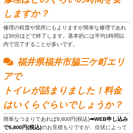
しますか？
修理の程度や箇所にもよりますが簡単な修理であれ
ば30分ほどで終了します。基本的には平均1時間以
内で完了することが多いです。
福井県福井市脇三ケ町エリ
アで
トイレが詰まりました！料金
はいくらぐらいでしょうか？
簡単なつまりであれば8,800円(税込)
➡WEB申し込み
で5,800円(税込)
のお見積もりですが、症状によって