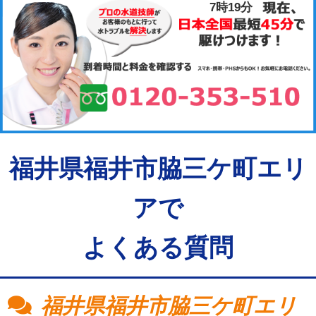
7時19分
福井県福井市脇三ケ町エリ
アで
よくある質問
福井県福井市脇三ケ町エリ