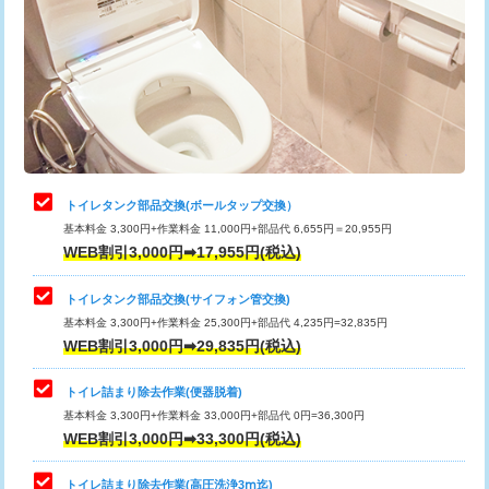
トイレタンク部品交換(ボールタップ交換）
基本料金 3,300円+作業料金 11,000円+部品代 6,655円＝20,955円
WEB割引3,000円➡17,955円(税込)
トイレタンク部品交換(サイフォン管交換)
基本料金 3,300円+作業料金 25,300円+部品代 4,235円=32,835円
WEB割引3,000円➡29,835円(税込)
トイレ詰まり除去作業(便器脱着)
基本料金 3,300円+作業料金 33,000円+部品代 0円=36,300円
WEB割引3,000円➡33,300円(税込)
トイレ詰まり除去作業(高圧洗浄3ⅿ迄)