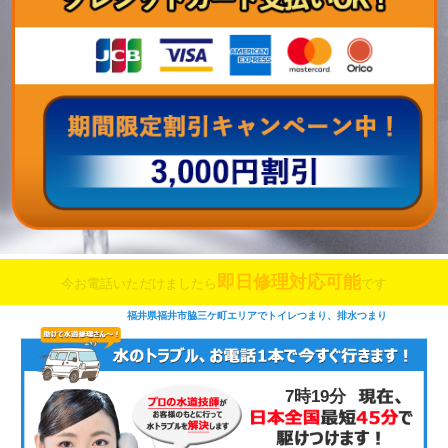
即日修理対応可能
今お電話いただけましたら
です
福井県福井市脇三ケ町エリアでトイレつまり、排水つまり
7時19分