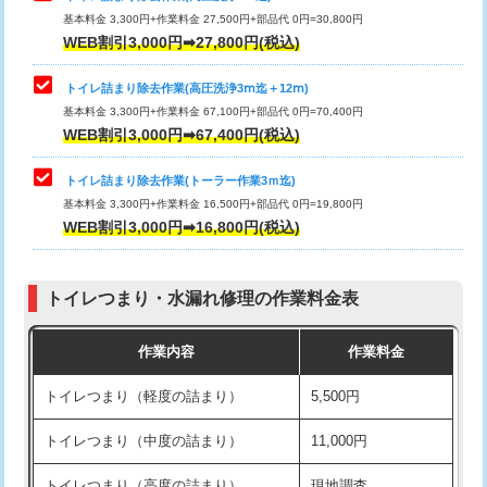
基本料金 3,300円+作業料金 27,500円+部品代 0円=30,800円
WEB割引3,000円➡27,800円(税込)
トイレ詰まり除去作業(高圧洗浄3ⅿ迄＋12ⅿ)
基本料金 3,300円+作業料金 67,100円+部品代 0円=70,400円
WEB割引3,000円➡67,400円(税込)
トイレ詰まり除去作業(トーラー作業3ｍ迄)
基本料金 3,300円+作業料金 16,500円+部品代 0円=19,800円
WEB割引3,000円➡16,800円(税込)
トイレつまり・水漏れ修理の作業料金表
作業内容
作業料金
トイレつまり（軽度の詰まり）
5,500円
トイレつまり（中度の詰まり）
11,000円
トイレつまり（高度の詰まり）
現地調査