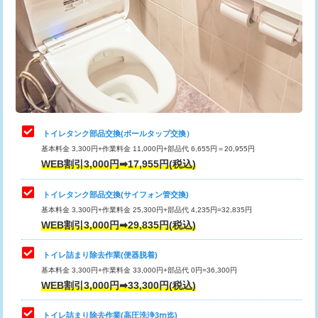
トイレタンク部品交換(ボールタップ交換）
基本料金 3,300円+作業料金 11,000円+部品代 6,655円＝20,955円
WEB割引3,000円➡17,955円(税込)
トイレタンク部品交換(サイフォン管交換)
基本料金 3,300円+作業料金 25,300円+部品代 4,235円=32,835円
WEB割引3,000円➡29,835円(税込)
トイレ詰まり除去作業(便器脱着)
基本料金 3,300円+作業料金 33,000円+部品代 0円=36,300円
WEB割引3,000円➡33,300円(税込)
トイレ詰まり除去作業(高圧洗浄3ⅿ迄)