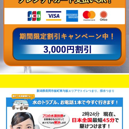
即日修理対応可能
今お電話いただけましたら
です
新潟県長岡市板町東与板エリアでトイレつまり、排水つまり
2時25分