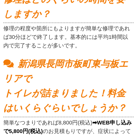
しますか？
修理の程度や箇所にもよりますが簡単な修理であれ
ば30分ほどで終了します。基本的には平均1時間以
内で完了することが多いです。
新潟県長岡市板町東与板エ
リアで
トイレが詰まりました！料金
はいくらぐらいでしょうか？
簡単なつまりであれば8,800円(税込)
➡WEB申し込み
で5,800円(税込)
のお見積もりですが、症状によって