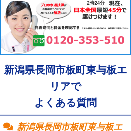
2時25分
新潟県長岡市板町東与板エ
リアで
よくある質問
新潟県長岡市板町東与板エ