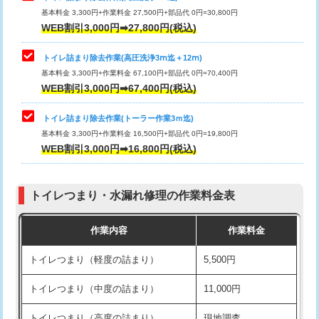
基本料金 3,300円+作業料金 27,500円+部品代 0円=30,800円
WEB割引3,000円➡27,800円(税込)
トイレ詰まり除去作業(高圧洗浄3ⅿ迄＋12ⅿ)
基本料金 3,300円+作業料金 67,100円+部品代 0円=70,400円
WEB割引3,000円➡67,400円(税込)
トイレ詰まり除去作業(トーラー作業3ｍ迄)
基本料金 3,300円+作業料金 16,500円+部品代 0円=19,800円
WEB割引3,000円➡16,800円(税込)
トイレつまり・水漏れ修理の作業料金表
作業内容
作業料金
トイレつまり（軽度の詰まり）
5,500円
トイレつまり（中度の詰まり）
11,000円
トイレつまり（高度の詰まり）
現地調査