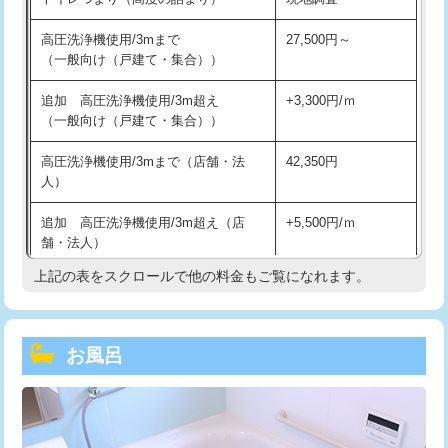
高圧洗浄機使用/3mまで
27,500円～
（一般向け（戸建て・集合））
追加 高圧洗浄機使用/3m超え
+3,300円/ｍ
（一般向け（戸建て・集合））
高圧洗浄機使用/3mまで（店舗・法
42,350円
人）
追加 高圧洗浄機使用/3m超え（店
+5,500円/ｍ
舗・法人）
上記の表をスクロールで他の料金もご覧になれます。
高度高圧洗浄換
現地調査
トーラー作業
16,500円
お風呂
トーラー機使用/3mまで
33,000円
追加トーラー機使用/3m超え
+3,300円
カメラ調査
33,000円