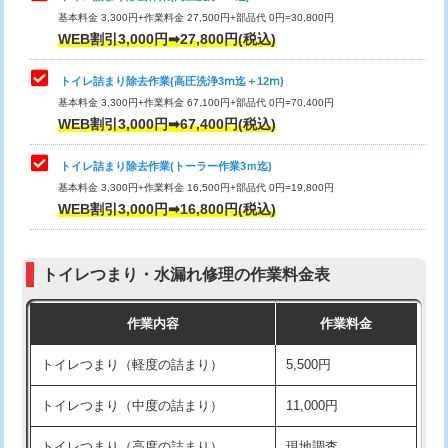
基本料金 3,300円+作業料金 27,500円+部品代 0円=30,800円
WEB割引3,000円➡27,800円(税込)
トイレ詰まり除去作業(高圧洗浄3ⅿ迄＋12ⅿ)
基本料金 3,300円+作業料金 67,100円+部品代 0円=70,400円
WEB割引3,000円➡67,400円(税込)
トイレ詰まり除去作業(トーラー作業3ｍ迄)
基本料金 3,300円+作業料金 16,500円+部品代 0円=19,800円
WEB割引3,000円➡16,800円(税込)
トイレつまり・水漏れ修理の作業料金表
作業内容
作業料金
トイレつまり（軽度の詰まり）
5,500円
トイレつまり（中度の詰まり）
11,000円
トイレつまり（高度の詰まり）
現地調査