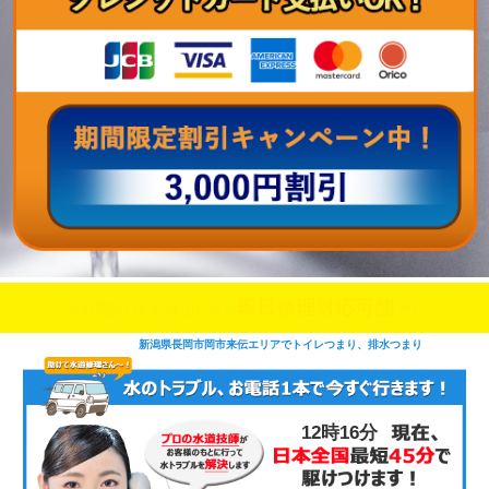
即日修理対応可能
今お電話いただけましたら
です
新潟県長岡市岡市来伝エリアでトイレつまり、排水つまり
12時16分