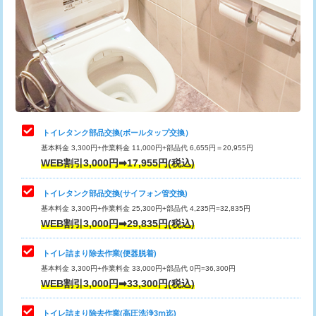
トイレタンク部品交換(ボールタップ交換）
基本料金 3,300円+作業料金 11,000円+部品代 6,655円＝20,955円
WEB割引3,000円➡17,955円(税込)
トイレタンク部品交換(サイフォン管交換)
基本料金 3,300円+作業料金 25,300円+部品代 4,235円=32,835円
WEB割引3,000円➡29,835円(税込)
トイレ詰まり除去作業(便器脱着)
基本料金 3,300円+作業料金 33,000円+部品代 0円=36,300円
WEB割引3,000円➡33,300円(税込)
トイレ詰まり除去作業(高圧洗浄3ⅿ迄)