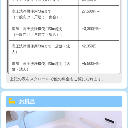
高圧洗浄機使用/3mまで
27,500円～
（一般向け（戸建て・集合））
追加 高圧洗浄機使用/3m超え
+3,300円/ｍ
（一般向け（戸建て・集合））
高圧洗浄機使用/3mまで（店舗・法
42,350円
人）
追加 高圧洗浄機使用/3m超え（店
+5,500円/ｍ
舗・法人）
上記の表をスクロールで他の料金もご覧になれます。
高度高圧洗浄換
現地調査
トーラー作業
16,500円
お風呂
トーラー機使用/3mまで
33,000円
追加トーラー機使用/3m超え
+3,300円
カメラ調査
33,000円