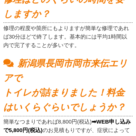
しますか？
修理の程度や箇所にもよりますが簡単な修理であれ
ば30分ほどで終了します。基本的には平均1時間以
内で完了することが多いです。
新潟県長岡市岡市来伝エリ
アで
トイレが詰まりました！料金
はいくらぐらいでしょうか？
簡単なつまりであれば8,800円(税込)
➡WEB申し込み
で5,800円(税込)
のお見積もりですが、症状によって