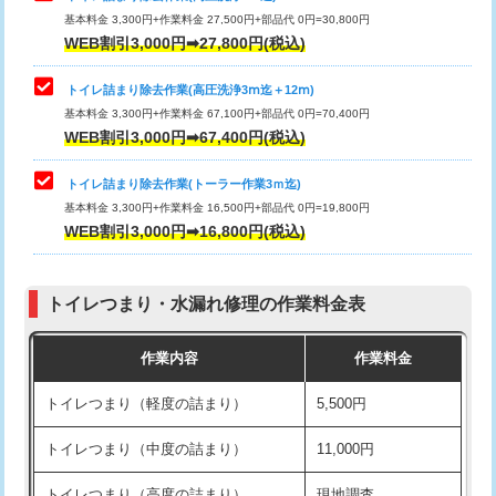
基本料金 3,300円+作業料金 27,500円+部品代 0円=30,800円
WEB割引3,000円➡27,800円(税込)
トイレ詰まり除去作業(高圧洗浄3ⅿ迄＋12ⅿ)
基本料金 3,300円+作業料金 67,100円+部品代 0円=70,400円
WEB割引3,000円➡67,400円(税込)
トイレ詰まり除去作業(トーラー作業3ｍ迄)
基本料金 3,300円+作業料金 16,500円+部品代 0円=19,800円
WEB割引3,000円➡16,800円(税込)
トイレつまり・水漏れ修理の作業料金表
作業内容
作業料金
トイレつまり（軽度の詰まり）
5,500円
トイレつまり（中度の詰まり）
11,000円
トイレつまり（高度の詰まり）
現地調査