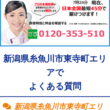
7時24分
新潟県糸魚川市東寺町エリ
アで
よくある質問
新潟県糸魚川市東寺町エリ