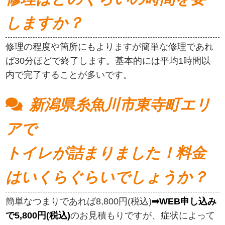
しますか？
修理の程度や箇所にもよりますが簡単な修理であれ
ば30分ほどで終了します。基本的には平均1時間以
内で完了することが多いです。
新潟県糸魚川市東寺町エリ
アで
トイレが詰まりました！料金
はいくらぐらいでしょうか？
簡単なつまりであれば8,800円(税込)
➡WEB申し込み
で5,800円(税込)
のお見積もりですが、症状によって