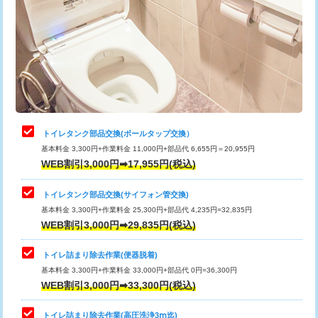
トイレタンク部品交換(ボールタップ交換）
基本料金 3,300円+作業料金 11,000円+部品代 6,655円＝20,955円
WEB割引3,000円➡17,955円(税込)
トイレタンク部品交換(サイフォン管交換)
基本料金 3,300円+作業料金 25,300円+部品代 4,235円=32,835円
WEB割引3,000円➡29,835円(税込)
トイレ詰まり除去作業(便器脱着)
基本料金 3,300円+作業料金 33,000円+部品代 0円=36,300円
WEB割引3,000円➡33,300円(税込)
トイレ詰まり除去作業(高圧洗浄3ⅿ迄)