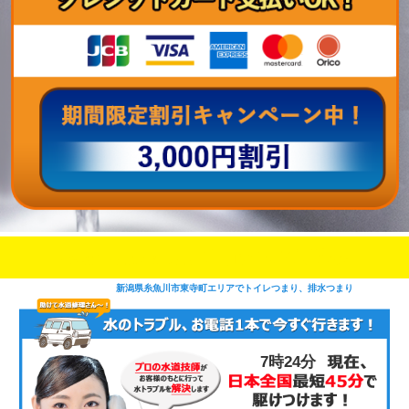
即日修理対応可能
今お電話いただけましたら
です
新潟県糸魚川市東寺町エリアでトイレつまり、排水つまり
7時24分