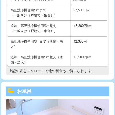
高圧洗浄機使用/3mまで
27,500円～
（一般向け（戸建て・集合））
追加 高圧洗浄機使用/3m超え
+3,300円/ｍ
（一般向け（戸建て・集合））
高圧洗浄機使用/3mまで（店舗・法
42,350円
人）
追加 高圧洗浄機使用/3m超え（店
+5,500円/ｍ
舗・法人）
上記の表をスクロールで他の料金もご覧になれます。
高度高圧洗浄換
現地調査
トーラー作業
16,500円
お風呂
トーラー機使用/3mまで
33,000円
追加トーラー機使用/3m超え
+3,300円
カメラ調査
33,000円