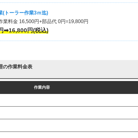
(トーラー作業3ｍ迄)
作業料金 16,500円+部品代 0円=19,800円
円➡16,800円(税込)
理の作業料金表
作業内容