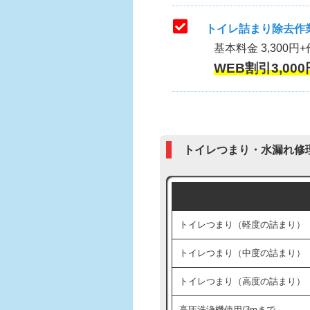
トイレ詰まり除去作業
基本料金 3,300円+
WEB割引3,000
トイレつまり・水漏れ修
トイレつまり（軽度の詰まり）
トイレつまり（中度の詰まり）
トイレつまり（高度の詰まり）
高圧洗浄機使用/3mまで