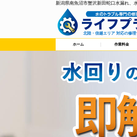
新潟県南魚沼市蟹沢新田蛇口水漏れ、
北陸・信越エリア 対応の修理
ホーム
作業料金