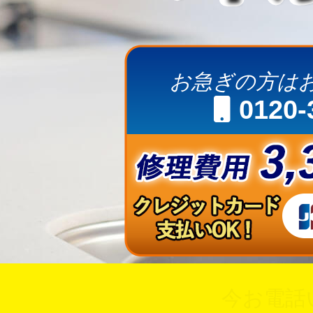
お急ぎの方は
0120-
今お電話