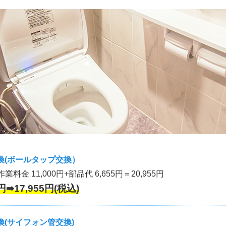
換(ボールタップ交換）
作業料金 11,000円+部品代 6,655円＝20,955円
円➡17,955円(税込)
(サイフォン管交換)