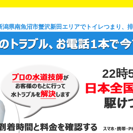
新潟県南魚沼市蟹沢新田エリアでトイレつまり、
22時