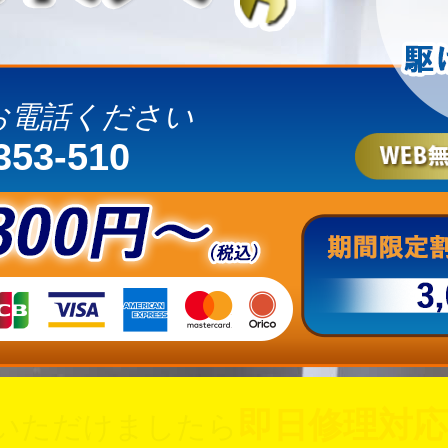
お電話ください
353-510
即日修理対応
いただけましたら