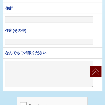
住所
住所(その他)
なんでもご相談ください