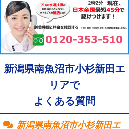
2時2分
新潟県南魚沼市小杉新田エ
リアで
よくある質問
新潟県南魚沼市小杉新田エ