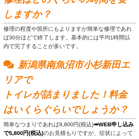
しますか？
修理の程度や箇所にもよりますが簡単な修理であれ
ば30分ほどで終了します。基本的には平均1時間以
内で完了することが多いです。
新潟県南魚沼市小杉新田エ
リアで
トイレが詰まりました！料金
はいくらぐらいでしょうか？
簡単なつまりであれば8,800円(税込)
➡WEB申し込み
で5,800円(税込)
のお見積もりですが、症状によって