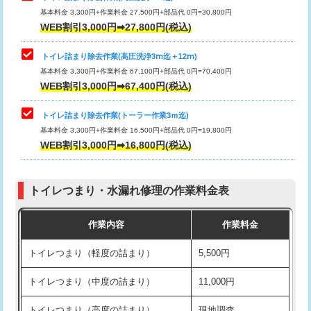
基本料金 3,300円+作業料金 27,500円+部品代 0円=30,800円
WEB割引3,000円➡27,800円(税込)
トイレ詰まり除去作業(高圧洗浄3ⅿ迄＋12ⅿ)
基本料金 3,300円+作業料金 67,100円+部品代 0円=70,400円
WEB割引3,000円➡67,400円(税込)
トイレ詰まり除去作業(トーラー作業3ｍ迄)
基本料金 3,300円+作業料金 16,500円+部品代 0円=19,800円
WEB割引3,000円➡16,800円(税込)
トイレつまり・水漏れ修理の作業料金表
作業内容
作業料金
トイレつまり（軽度の詰まり）
5,500円
トイレつまり（中度の詰まり）
11,000円
トイレつまり（高度の詰まり）
現地調査