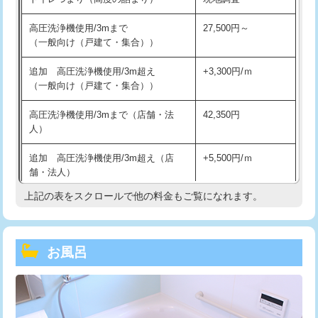
高圧洗浄機使用/3mまで
27,500円～
（一般向け（戸建て・集合））
追加 高圧洗浄機使用/3m超え
+3,300円/ｍ
（一般向け（戸建て・集合））
高圧洗浄機使用/3mまで（店舗・法
42,350円
人）
追加 高圧洗浄機使用/3m超え（店
+5,500円/ｍ
舗・法人）
上記の表をスクロールで他の料金もご覧になれます。
高度高圧洗浄換
現地調査
トーラー作業
16,500円
お風呂
トーラー機使用/3mまで
33,000円
追加トーラー機使用/3m超え
+3,300円
カメラ調査
33,000円