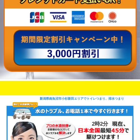
即日修理対応可能
今お電話いただけましたら
です
新潟県南魚沼市小杉新田エリアでトイレつまり、排水つまり
2時2分