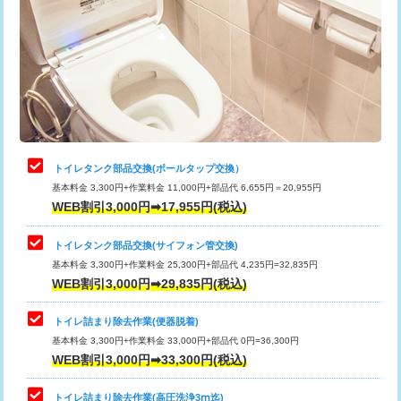
トイレタンク部品交換(ボールタップ交換）
基本料金 3,300円+作業料金 11,000円+部品代 6,655円＝20,955円
WEB割引3,000円➡17,955円(税込)
トイレタンク部品交換(サイフォン管交換)
基本料金 3,300円+作業料金 25,300円+部品代 4,235円=32,835円
WEB割引3,000円➡29,835円(税込)
トイレ詰まり除去作業(便器脱着)
基本料金 3,300円+作業料金 33,000円+部品代 0円=36,300円
WEB割引3,000円➡33,300円(税込)
トイレ詰まり除去作業(高圧洗浄3ⅿ迄)