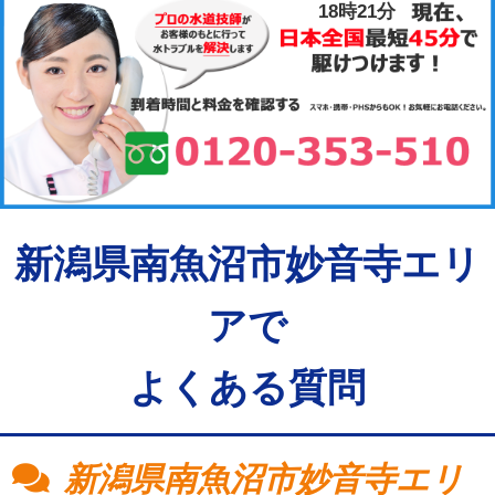
18時21分
新潟県南魚沼市妙音寺エリ
アで
よくある質問
新潟県南魚沼市妙音寺エリ