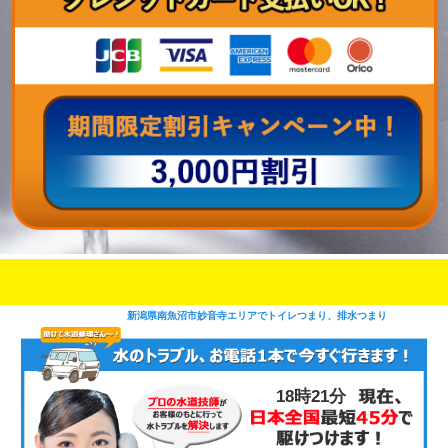
即日修理対応可能
今お電話いただけましたら
です
新潟県南魚沼市妙音寺エリアでトイレつまり、排水つまり
18時21分