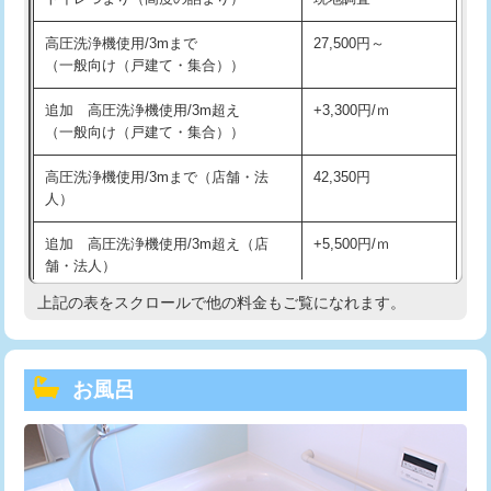
高圧洗浄機使用/3mまで
27,500円～
（一般向け（戸建て・集合））
追加 高圧洗浄機使用/3m超え
+3,300円/ｍ
（一般向け（戸建て・集合））
高圧洗浄機使用/3mまで（店舗・法
42,350円
人）
追加 高圧洗浄機使用/3m超え（店
+5,500円/ｍ
舗・法人）
上記の表をスクロールで他の料金もご覧になれます。
高度高圧洗浄換
現地調査
トーラー作業
16,500円
お風呂
トーラー機使用/3mまで
33,000円
追加トーラー機使用/3m超え
+3,300円
カメラ調査
33,000円