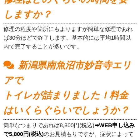
しますか？
修理の程度や箇所にもよりますが簡単な修理であれ
ば30分ほどで終了します。基本的には平均1時間以
内で完了することが多いです。
新潟県南魚沼市妙音寺エリ
アで
トイレが詰まりました！料金
はいくらぐらいでしょうか？
簡単なつまりであれば8,800円(税込)
➡WEB申し込み
で5,800円(税込)
のお見積もりですが、症状によって