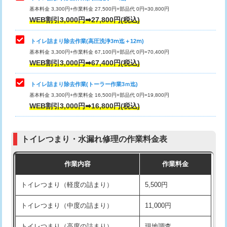
基本料金 3,300円+作業料金 27,500円+部品代 0円=30,800円
WEB割引3,000円➡27,800円(税込)
トイレ詰まり除去作業(高圧洗浄3ⅿ迄＋12ⅿ)
基本料金 3,300円+作業料金 67,100円+部品代 0円=70,400円
WEB割引3,000円➡67,400円(税込)
トイレ詰まり除去作業(トーラー作業3ｍ迄)
基本料金 3,300円+作業料金 16,500円+部品代 0円=19,800円
WEB割引3,000円➡16,800円(税込)
トイレつまり・水漏れ修理の作業料金表
作業内容
作業料金
トイレつまり（軽度の詰まり）
5,500円
トイレつまり（中度の詰まり）
11,000円
トイレつまり（高度の詰まり）
現地調査