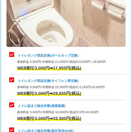
トイレタンク部品交換(ボールタップ交換）
基本料金 3,300円+作業料金 11,000円+部品代 6,655円＝20,955円
WEB割引3,000円➡17,955円(税込)
トイレタンク部品交換(サイフォン管交換)
基本料金 3,300円+作業料金 25,300円+部品代 4,235円=32,835円
WEB割引3,000円➡29,835円(税込)
トイレ詰まり除去作業(便器脱着)
基本料金 3,300円+作業料金 33,000円+部品代 0円=36,300円
WEB割引3,000円➡33,300円(税込)
トイレ詰まり除去作業(高圧洗浄3ⅿ迄)