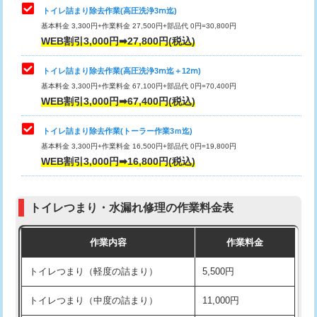
トイレ詰まり除去作業(高圧洗浄3ⅿ迄)
基本料金 3,300円+作業料金 27,500円+部品代 0円=30,800円
WEB割引3,000円➡27,800円(税込)
トイレ詰まり除去作業(高圧洗浄3ⅿ迄＋12ⅿ)
基本料金 3,300円+作業料金 67,100円+部品代 0円=70,400円
WEB割引3,000円➡67,400円(税込)
トイレ詰まり除去作業(トーラー作業3ｍ迄)
基本料金 3,300円+作業料金 16,500円+部品代 0円=19,800円
WEB割引3,000円➡16,800円(税込)
トイレつまり・水漏れ修理の作業料金表
作業内容
作業料金
トイレつまり（軽度の詰まり）
5,500円
トイレつまり（中度の詰まり）
11,000円