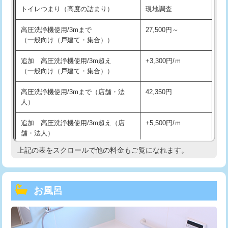
トイレつまり（高度の詰まり）
現地調査
高圧洗浄機使用/3mまで
27,500円～
（一般向け（戸建て・集合））
追加 高圧洗浄機使用/3m超え
+3,300円/ｍ
（一般向け（戸建て・集合））
高圧洗浄機使用/3mまで（店舗・法
42,350円
人）
追加 高圧洗浄機使用/3m超え（店
+5,500円/ｍ
舗・法人）
上記の表をスクロールで他の料金もご覧になれます。
高度高圧洗浄換
現地調査
トーラー作業
16,500円
お風呂
トーラー機使用/3mまで
33,000円
追加トーラー機使用/3m超え
+3,300円