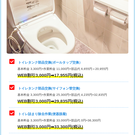
トイレタンク部品交換(ボールタップ交換）
基本料金 3,300円+作業料金 11,000円+部品代 6,655円＝20,955円
WEB割引3,000円➡17,955円(税込)
トイレタンク部品交換(サイフォン管交換)
基本料金 3,300円+作業料金 25,300円+部品代 4,235円=32,835円
WEB割引3,000円➡29,835円(税込)
トイレ詰まり除去作業(便器脱着)
基本料金 3,300円+作業料金 33,000円+部品代 0円=36,300円
WEB割引3,000円➡33,300円(税込)