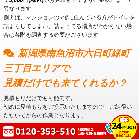
異なります。
例えば、マンションの5階に住んでいる方がトイレを
詰まらしてしまい、詰まってる場所がわからない場
合は各階を調査する必要がございます。
新潟県南魚沼市六日町緑町
三丁目エリアで
見積だけでも来てくれるか？
見積もりだけでも可能です。
初めに見積もりをご提示いたしますので、ご納得い
ただいてからの作業となります。
新潟県南魚沼市六日町緑町