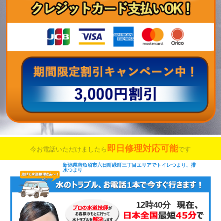
即日修理対応可能
今お電話いただけましたら
です
新潟県南魚沼市六日町緑町三丁目エリアでトイレつまり、排
水つまり
12時40分