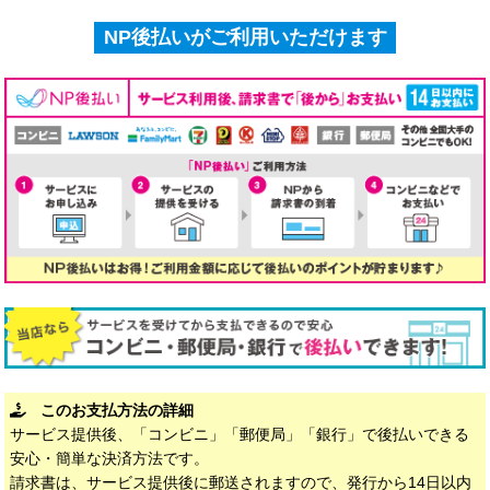
NP後払いがご利用いただけます
このお支払方法の詳細
サービス提供後、「コンビニ」「郵便局」「銀行」で後払いできる
安心・簡単な決済方法です。
請求書は、サービス提供後に郵送されますので、発行から14日以内