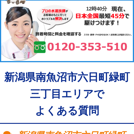
12時40分
新潟県南魚沼市六日町緑町
三丁目エリアで
よくある質問