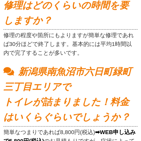
修理はどのくらいの時間を要
しますか？
修理の程度や箇所にもよりますが簡単な修理であれ
ば30分ほどで終了します。基本的には平均1時間以
内で完了することが多いです。
新潟県南魚沼市六日町緑町
三丁目エリアで
トイレが詰まりました！料金
はいくらぐらいでしょうか？
簡単なつまりであれば8,800円(税込)
➡WEB申し込み
で5,800円(税込)
のお見積もりですが、症状によって