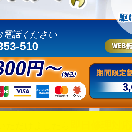
お電話ください
353-510
即日修理対応
いただけましたら