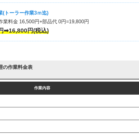
(トーラー作業3ｍ迄)
作業料金 16,500円+部品代 0円=19,800円
円➡16,800円(税込)
理の作業料金表
作業内容