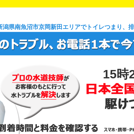
新潟県南魚沼市京岡新田エリアでトイレつまり、
15時