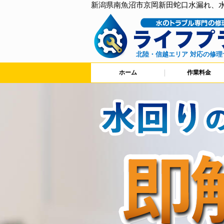
新潟県南魚沼市京岡新田蛇口水漏れ、
北陸・信越エリア 対応の修理
ホーム
作業料金