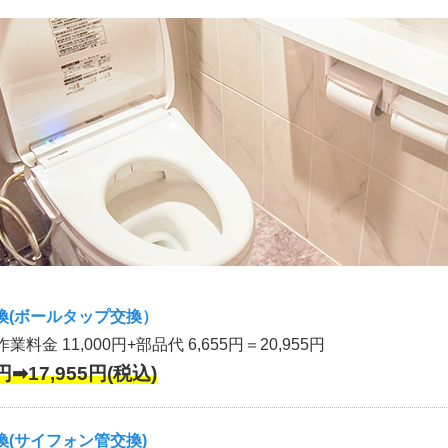
換(ボールタップ交換）
作業料金 11,000円+部品代 6,655円＝20,955円
円➡17,955円(税込)
(サイフォン管交換)