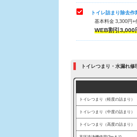
トイレ詰まり除去作業
基本料金 3,300円+
WEB割引3,000
トイレつまり・水漏れ修
トイレつまり（軽度の詰まり）
トイレつまり（中度の詰まり）
トイレつまり（高度の詰まり）
高圧洗浄機使用/3mまで