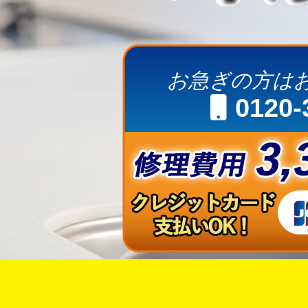
お急ぎの方は
0120-
今お電話