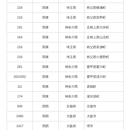
216
関東
埼玉県
秩父郡横瀬町
216
関東
埼玉県
秩父郡皆野町
191
関東
神奈川県
足柄上郡大井町
164
関東
神奈川県
足柄上郡山北町
216
関東
埼玉県
秩父郡長瀞町
216
関東
埼玉県
秩父郡小鹿野町
281
関東
神奈川県
愛甲郡愛川町
2021002
関東
神奈川県
愛甲郡清川村
111
関東
神奈川県
真鶴町
174
関東
神奈川県
湯河原町
949
関西
京都府
京都市
2490
関西
大阪府
大阪市
1417
関西
大阪府
堺市