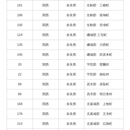
181
関西
奈良県
生駒郡 三郷町
188
関西
奈良県
生駒郡 斑鳩町
100
関西
奈良県
生駒郡 安堵町
124
関西
奈良県
磯城郡 三宅町
135
関西
奈良県
磯城郡 川西町
240
関西
奈良県
磯城郡 田原本町
20
関西
奈良県
宇陀郡 曽爾村
22
関西
奈良県
宇陀郡 御杖村
89
関西
奈良県
高市郡 高取町
88
関西
奈良県
高市郡 明日香村
168
関西
奈良県
北葛城郡 上牧町
178
関西
奈良県
北葛城郡 王寺町
214
関西
奈良県
北葛城郡 広陵町