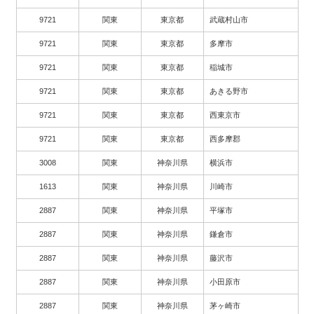
9721
関東
東京都
武蔵村山市
9721
関東
東京都
多摩市
9721
関東
東京都
稲城市
9721
関東
東京都
あきる野市
9721
関東
東京都
西東京市
9721
関東
東京都
西多摩郡
3008
関東
神奈川県
横浜市
1613
関東
神奈川県
川崎市
2887
関東
神奈川県
平塚市
2887
関東
神奈川県
鎌倉市
2887
関東
神奈川県
藤沢市
2887
関東
神奈川県
小田原市
2887
関東
神奈川県
茅ヶ崎市