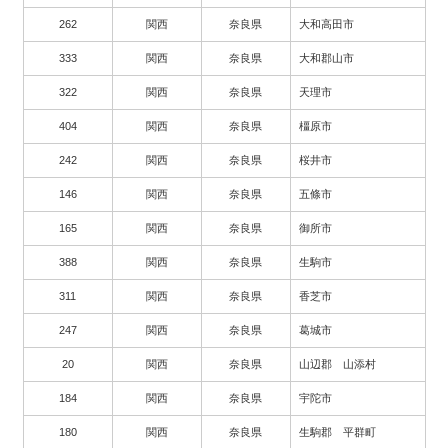
262
関西
奈良県
大和高田市
333
関西
奈良県
大和郡山市
322
関西
奈良県
天理市
404
関西
奈良県
橿原市
242
関西
奈良県
桜井市
146
関西
奈良県
五條市
165
関西
奈良県
御所市
388
関西
奈良県
生駒市
311
関西
奈良県
香芝市
247
関西
奈良県
葛城市
20
関西
奈良県
山辺郡 山添村
184
関西
奈良県
宇陀市
180
関西
奈良県
生駒郡 平群町