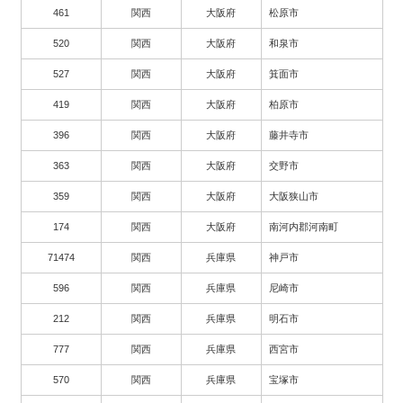
461
関西
大阪府
松原市
520
関西
大阪府
和泉市
527
関西
大阪府
箕面市
419
関西
大阪府
柏原市
396
関西
大阪府
藤井寺市
363
関西
大阪府
交野市
359
関西
大阪府
大阪狭山市
174
関西
大阪府
南河内郡河南町
71474
関西
兵庫県
神戸市
596
関西
兵庫県
尼崎市
212
関西
兵庫県
明石市
777
関西
兵庫県
西宮市
570
関西
兵庫県
宝塚市