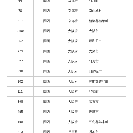
64
関西
京都府
和束町
70
関西
京都府
南山城村
217
関西
京都府
相楽郡精華町
2490
関西
大阪府
大阪市
562
関西
大阪府
岸和田市
479
関西
大阪府
大東市
527
関西
大阪府
門真市
338
関西
大阪府
四條畷市
102
関西
大阪府
豊能郡豊能町
112
関西
大阪府
能勢町
398
関西
大阪府
高石市
495
関西
大阪府
摂津市
198
関西
大阪府
三島郡島本町
313
関西
兵庫県
洲本市