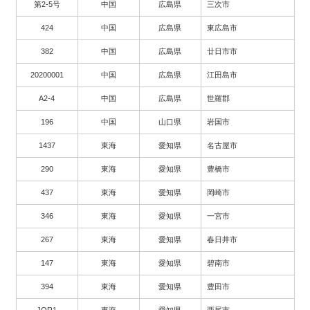
第2-5号
中国
広島県
三次市
424
中国
広島県
東広島市
382
中国
広島県
廿日市市
20200001
中国
広島県
江田島市
A2-4
中国
広島県
世羅郡
196
中国
山口県
岩国市
1437
東海
愛知県
名古屋市
290
東海
愛知県
豊橋市
437
東海
愛知県
岡崎市
346
東海
愛知県
一宮市
267
東海
愛知県
春日井市
147
東海
愛知県
碧南市
394
東海
愛知県
豊田市
JOR1
東海
愛知県
西尾市