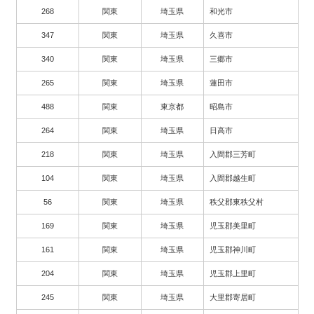
268
関東
埼玉県
和光市
347
関東
埼玉県
久喜市
340
関東
埼玉県
三郷市
265
関東
埼玉県
蓮田市
488
関東
東京都
昭島市
264
関東
埼玉県
日高市
218
関東
埼玉県
入間郡三芳町
104
関東
埼玉県
入間郡越生町
56
関東
埼玉県
秩父郡東秩父村
169
関東
埼玉県
児玉郡美里町
161
関東
埼玉県
児玉郡神川町
204
関東
埼玉県
児玉郡上里町
245
関東
埼玉県
大里郡寄居町