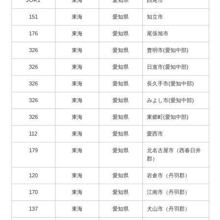
151
東海
愛知県
知立市
176
東海
愛知県
尾張旭市
326
東海
愛知県
豊明市(愛知中部)
326
東海
愛知県
日進市(愛知中部)
326
東海
愛知県
長久手市(愛知中部)
326
東海
愛知県
みよし市(愛知中部)
326
東海
愛知県
東郷町(愛知中部)
112
東海
愛知県
愛西市
179
東海
愛知県
北名古屋市（西春日井
郡）
120
東海
愛知県
岩倉市（丹羽郡）
170
東海
愛知県
江南市（丹羽郡）
137
東海
愛知県
犬山市（丹羽郡）