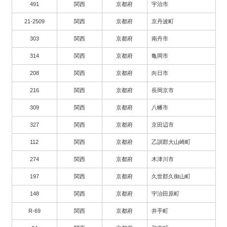
491
関西
京都府
宇治市
21-2509
関西
京都府
京丹波町
303
関西
京都府
南丹市
314
関西
京都府
亀岡市
208
関西
京都府
向日市
216
関西
京都府
長岡京市
309
関西
京都府
八幡市
327
関西
京都府
京田辺市
112
関西
京都府
乙訓郡大山崎町
274
関西
京都府
木津川市
197
関西
京都府
久世郡久御山町
148
関西
京都府
宇治田原町
R-69
関西
京都府
井手町