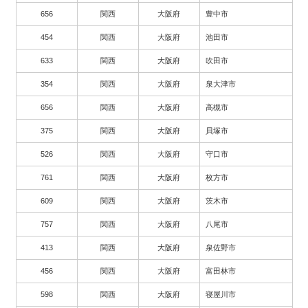
656
関西
大阪府
豊中市
454
関西
大阪府
池田市
633
関西
大阪府
吹田市
354
関西
大阪府
泉大津市
656
関西
大阪府
高槻市
375
関西
大阪府
貝塚市
526
関西
大阪府
守口市
761
関西
大阪府
枚方市
609
関西
大阪府
茨木市
757
関西
大阪府
八尾市
413
関西
大阪府
泉佐野市
456
関西
大阪府
富田林市
598
関西
大阪府
寝屋川市