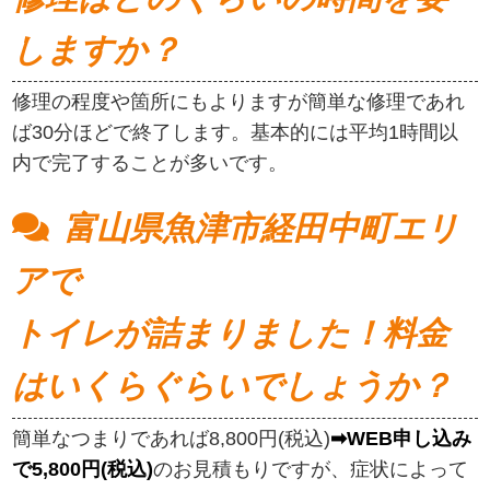
しますか？
修理の程度や箇所にもよりますが簡単な修理であれ
ば30分ほどで終了します。基本的には平均1時間以
内で完了することが多いです。
富山県魚津市経田中町エリ
アで
トイレが詰まりました！料金
はいくらぐらいでしょうか？
簡単なつまりであれば8,800円(税込)
➡WEB申し込み
で5,800円(税込)
のお見積もりですが、症状によって