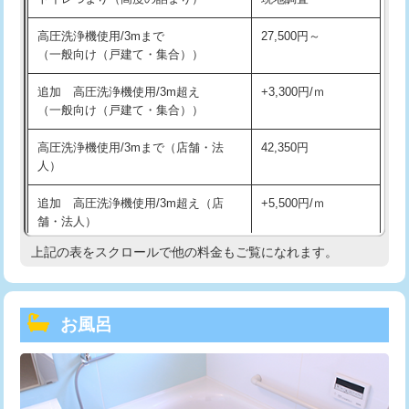
高圧洗浄機使用/3mまで
27,500円～
（一般向け（戸建て・集合））
追加 高圧洗浄機使用/3m超え
+3,300円/ｍ
（一般向け（戸建て・集合））
高圧洗浄機使用/3mまで（店舗・法
42,350円
人）
追加 高圧洗浄機使用/3m超え（店
+5,500円/ｍ
舗・法人）
上記の表をスクロールで他の料金もご覧になれます。
高度高圧洗浄換
現地調査
トーラー作業
16,500円
お風呂
トーラー機使用/3mまで
33,000円
追加トーラー機使用/3m超え
+3,300円
カメラ調査
33,000円