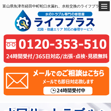
富山県魚津市経田中町蛇口水漏れ、水栓交換のライフプラス
北陸・信越エリア 対応の修理サービス