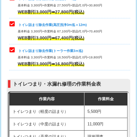
基本料金 3,300円+作業料金 27,500円+部品代 0円=30,800円
WEB割引3,000円➡27,800円(税込)
トイレ詰まり除去作業(高圧洗浄3ⅿ迄＋12ⅿ)
基本料金 3,300円+作業料金 67,100円+部品代 0円=70,400円
WEB割引3,000円➡67,400円(税込)
トイレ詰まり除去作業(トーラー作業3ｍ迄)
基本料金 3,300円+作業料金 16,500円+部品代 0円=19,800円
WEB割引3,000円➡16,800円(税込)
トイレつまり・水漏れ修理の作業料金表
作業内容
作業料金
トイレつまり（軽度の詰まり）
5,500円
トイレつまり（中度の詰まり）
11,000円
トイレつまり（高度の詰まり）
現地調査