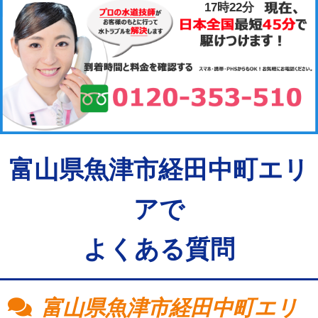
17時22分
富山県魚津市経田中町エリ
アで
よくある質問
富山県魚津市経田中町エリ