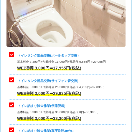
トイレタンク部品交換(ボールタップ交換）
基本料金 3,300円+作業料金 11,000円+部品代 6,655円＝20,955円
WEB割引3,000円➡17,955円(税込)
トイレタンク部品交換(サイフォン管交換)
基本料金 3,300円+作業料金 25,300円+部品代 4,235円=32,835円
WEB割引3,000円➡29,835円(税込)
トイレ詰まり除去作業(便器脱着)
基本料金 3,300円+作業料金 33,000円+部品代 0円=36,300円
WEB割引3,000円➡33,300円(税込)
トイレ詰まり除去作業(高圧洗浄3ⅿ迄)