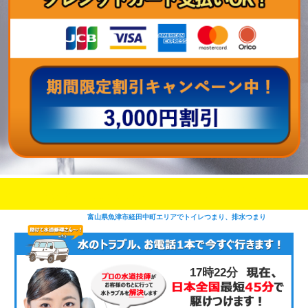
即日修理対応可能
今お電話いただけましたら
です
富山県魚津市経田中町エリアでトイレつまり、排水つまり
17時22分