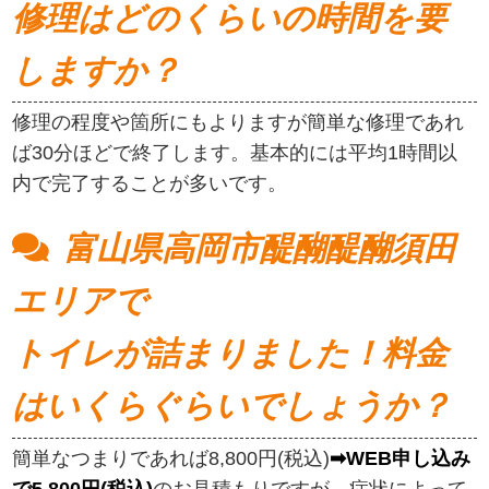
修理はどのくらいの時間を要
しますか？
修理の程度や箇所にもよりますが簡単な修理であれ
ば30分ほどで終了します。基本的には平均1時間以
内で完了することが多いです。
富山県高岡市醍醐醍醐須田
エリアで
トイレが詰まりました！料金
はいくらぐらいでしょうか？
簡単なつまりであれば8,800円(税込)
➡WEB申し込み
で5,800円(税込)
のお見積もりですが、症状によって