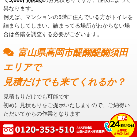
異なります。
例えば、マンションの5階に住んでいる方がトイレを
詰まらしてしまい、詰まってる場所がわからない場
合は各階を調査する必要がございます。
富山県高岡市醍醐醍醐須田
エリアで
見積だけでも来てくれるか？
見積もりだけでも可能です。
初めに見積もりをご提示いたしますので、ご納得い
ただいてからの作業となります。
富山県高岡市醍醐醍醐須田