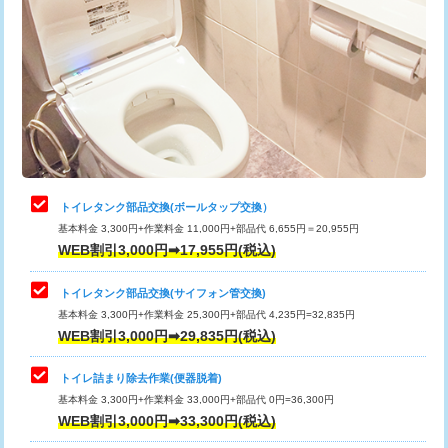
トイレタンク部品交換(ボールタップ交換）
基本料金 3,300円+作業料金 11,000円+部品代 6,655円＝20,955円
WEB割引3,000円➡17,955円(税込)
トイレタンク部品交換(サイフォン管交換)
基本料金 3,300円+作業料金 25,300円+部品代 4,235円=32,835円
WEB割引3,000円➡29,835円(税込)
トイレ詰まり除去作業(便器脱着)
基本料金 3,300円+作業料金 33,000円+部品代 0円=36,300円
WEB割引3,000円➡33,300円(税込)