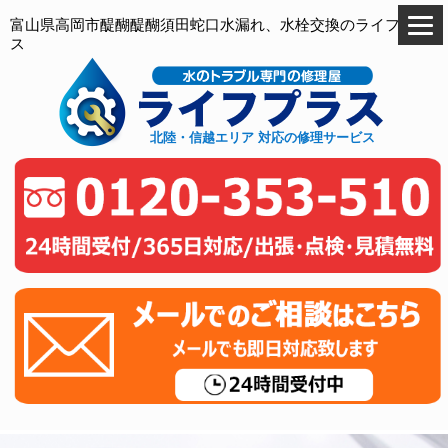
富山県高岡市醍醐醍醐須田蛇口水漏れ、水栓交換のライフプラ
ス
北陸・信越エリア 対応の修理サービス