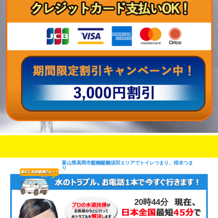
即日修理対応可能
今お電話いただけましたら
です
富山県高岡市醍醐醍醐須田エリアでトイレつまり、排水つま
り
20時44分