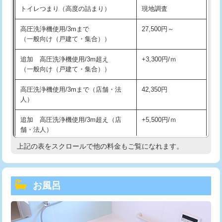
トイレつまり（高度の詰まり）
現地調査
高圧洗浄機使用/3mまで
27,500円～
（一般向け（戸建て・集合））
追加 高圧洗浄機使用/3m超え
+3,300円/ｍ
（一般向け（戸建て・集合））
高圧洗浄機使用/3mまで（店舗・法
42,350円
人）
追加 高圧洗浄機使用/3m超え（店
+5,500円/ｍ
舗・法人）
上記の表をスクロールで他の料金もご覧になれます。
高度高圧洗浄換
現地調査
トーラー作業
16,500円
お風呂
トーラー機使用/3mまで
33,000円
追加トーラー機使用/3m超え
+3,300円