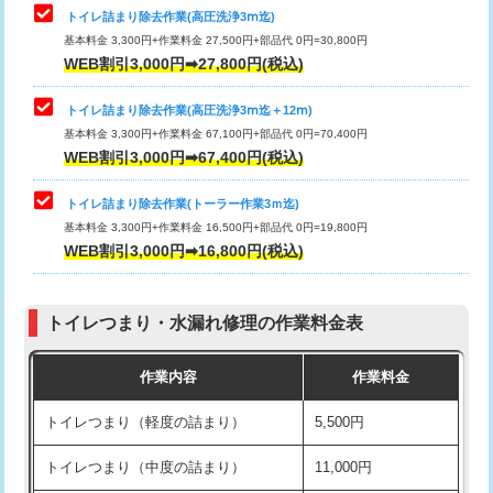
トイレ詰まり除去作業(高圧洗浄3ⅿ迄)
基本料金 3,300円+作業料金 27,500円+部品代 0円=30,800円
WEB割引3,000円➡27,800円(税込)
トイレ詰まり除去作業(高圧洗浄3ⅿ迄＋12ⅿ)
基本料金 3,300円+作業料金 67,100円+部品代 0円=70,400円
WEB割引3,000円➡67,400円(税込)
トイレ詰まり除去作業(トーラー作業3ｍ迄)
基本料金 3,300円+作業料金 16,500円+部品代 0円=19,800円
WEB割引3,000円➡16,800円(税込)
トイレつまり・水漏れ修理の作業料金表
作業内容
作業料金
トイレつまり（軽度の詰まり）
5,500円
トイレつまり（中度の詰まり）
11,000円