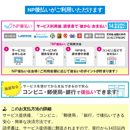
NP後払いがご利用いただけます
このお支払方法の詳細
サービス提供後、「コンビニ」「郵便局」「銀行」で後払いできる
安心・簡単な決済方法です。
請求書は、サービス提供後に郵送されますので、発行から14日以内