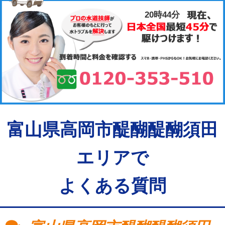
20時44分
富山県高岡市醍醐醍醐須田
エリアで
よくある質問