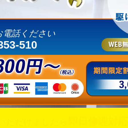
お電話ください
353-510
即日修理対応
いただけましたら