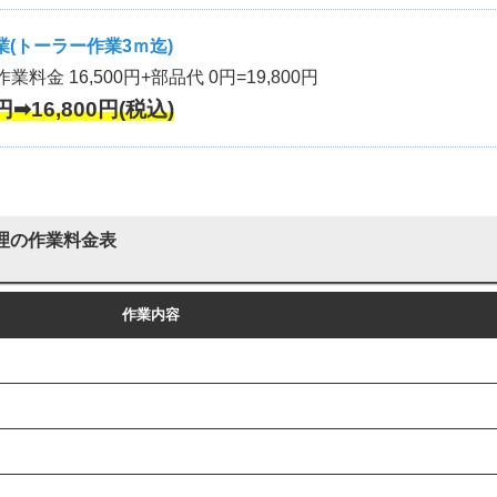
(トーラー作業3ｍ迄)
作業料金 16,500円+部品代 0円=19,800円
円➡16,800円(税込)
理の作業料金表
作業内容