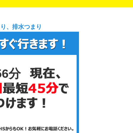
まり、排水つまり
56分