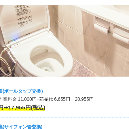
換(ボールタップ交換）
作業料金 11,000円+部品代 6,655円＝20,955円
円➡17,955円(税込)
(サイフォン管交換)