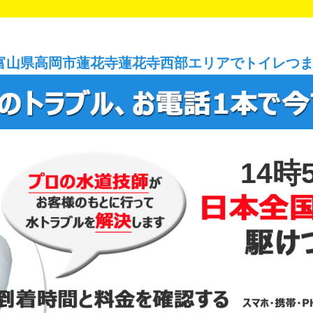
富山県高岡市蓮花寺蓮花寺西部エリアでトイレつ
14時