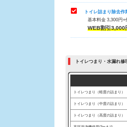
トイレ詰まり除去作業
基本料金 3,300円+
WEB割引3,000
トイレつまり・水漏れ修
トイレつまり（軽度の詰まり）
トイレつまり（中度の詰まり）
トイレつまり（高度の詰まり）
高圧洗浄機使用/3mまで