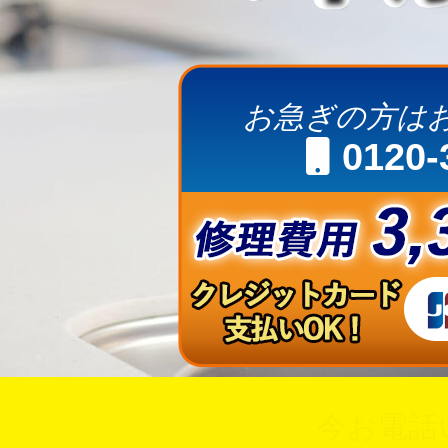
お急ぎの方は
0120-
今お電話