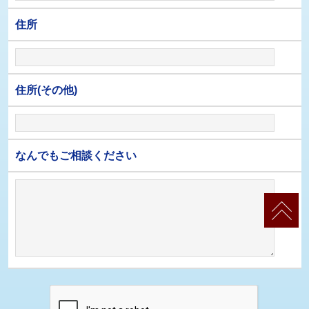
住所
住所(その他)
なんでもご相談ください