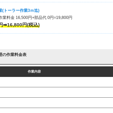
(トーラー作業3ｍ迄)
作業料金 16,500円+部品代 0円=19,800円
円➡16,800円(税込)
理の作業料金表
作業内容