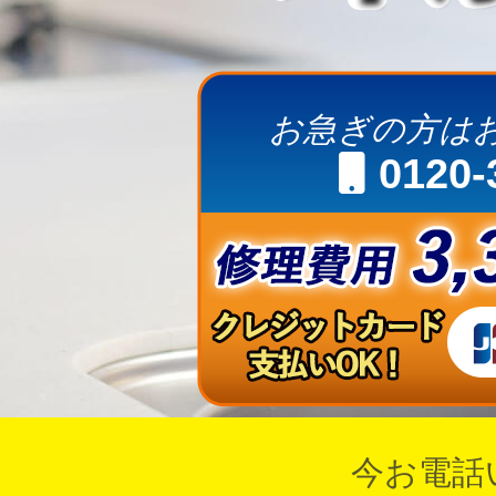
お急ぎの方は
0120-
今お電話