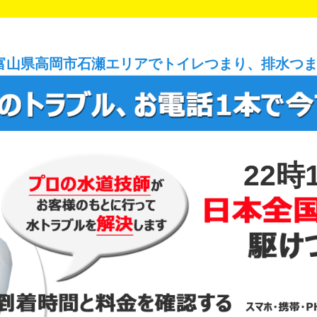
富山県高岡市石瀬エリアでトイレつまり、排水つ
22時