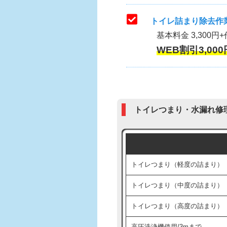
トイレ詰まり除去作業
基本料金 3,300円+
WEB割引3,000
トイレつまり・水漏れ修
トイレつまり（軽度の詰まり）
トイレつまり（中度の詰まり）
トイレつまり（高度の詰まり）
高圧洗浄機使用/3mまで