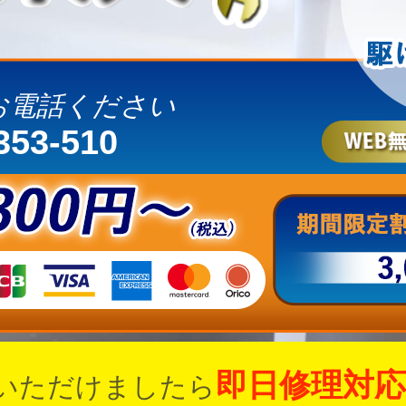
お電話ください
353-510
即日修理対応
いただけましたら