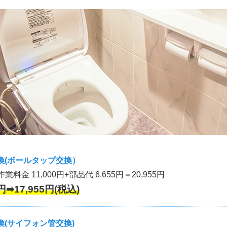
換(ボールタップ交換）
作業料金 11,000円+部品代 6,655円＝20,955円
円➡17,955円(税込)
(サイフォン管交換)