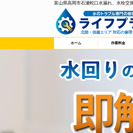
富山県高岡市石瀬蛇口水漏れ、水栓交
北陸・信越エリア 対応の修理
ホーム
作業料金