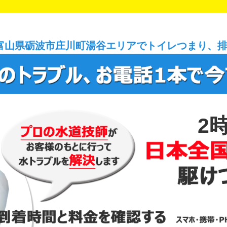
富山県砺波市庄川町湯谷エリアでトイレつまり、
2