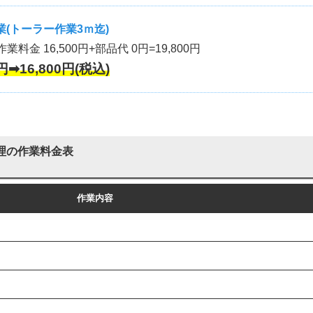
(トーラー作業3ｍ迄)
作業料金 16,500円+部品代 0円=19,800円
円➡16,800円(税込)
理の作業料金表
作業内容