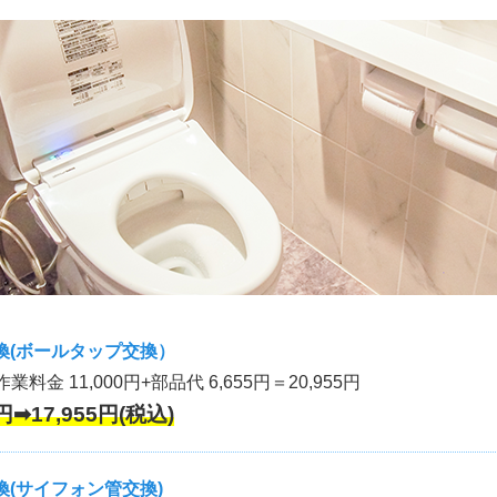
換(ボールタップ交換）
作業料金 11,000円+部品代 6,655円＝20,955円
円➡17,955円(税込)
(サイフォン管交換)