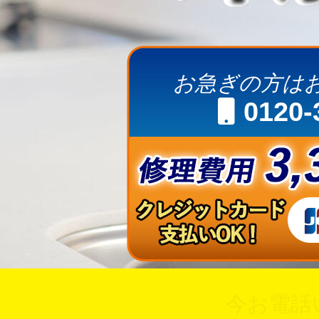
お急ぎの方は
0120-
今お電話