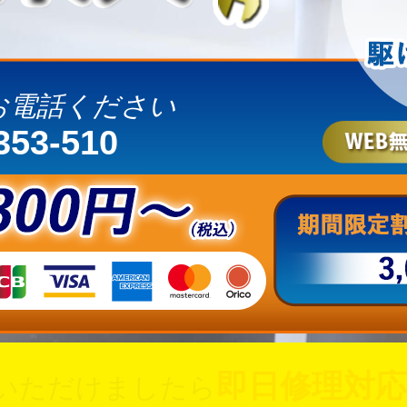
お電話ください
353-510
即日修理対応
いただけましたら