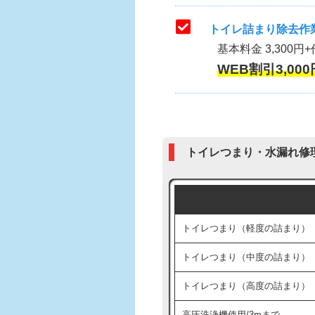
トイレ詰まり除去作業
基本料金 3,300円+
WEB割引3,000
トイレつまり・水漏れ修
トイレつまり（軽度の詰まり）
トイレつまり（中度の詰まり）
トイレつまり（高度の詰まり）
高圧洗浄機使用/3mまで